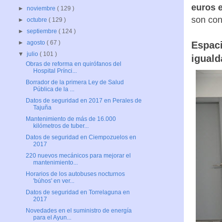
euros e
►
noviembre
( 129 )
son con
►
octubre
( 129 )
►
septiembre
( 124 )
►
agosto
( 67 )
Espaci
▼
julio
( 101 )
iguald
Obras de reforma en quirófanos del
Hospital Prínci...
Borrador de la primera Ley de Salud
Pública de la ...
Datos de seguridad en 2017 en Perales de
Tajuña
Mantenimiento de más de 16.000
kilómetros de tuber...
Datos de seguridad en Ciempozuelos en
2017
220 nuevos mecánicos para mejorar el
mantenimiento...
Horarios de los autobuses nocturnos
'búhos' en ver...
Datos de seguridad en Torrelaguna en
2017
Novedades en el suministro de energía
para el Ayun...