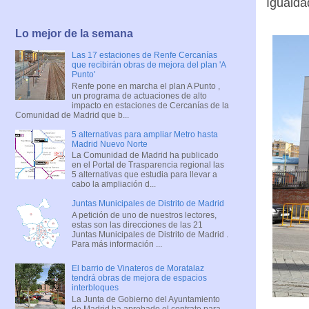
Igualda
Lo mejor de la semana
Las 17 estaciones de Renfe Cercanías
que recibirán obras de mejora del plan 'A
Punto'
Renfe pone en marcha el plan A Punto ,
un programa de actuaciones de alto
impacto en estaciones de Cercanías de la
Comunidad de Madrid que b...
5 alternativas para ampliar Metro hasta
Madrid Nuevo Norte
La Comunidad de Madrid ha publicado
en el Portal de Trasparencia regional las
5 alternativas que estudia para llevar a
cabo la ampliación d...
Juntas Municipales de Distrito de Madrid
A petición de uno de nuestros lectores,
estas son las direcciones de las 21
Juntas Municipales de Distrito de Madrid .
Para más información ...
El barrio de Vinateros de Moratalaz
tendrá obras de mejora de espacios
interbloques
La Junta de Gobierno del Ayuntamiento
de Madrid ha aprobado el contrato para