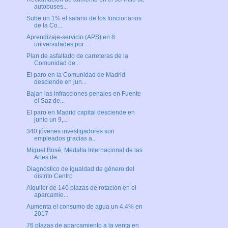
autobuses...
Sube un 1% el salario de los funcionarios
de la Co...
Aprendizaje-servicio (APS) en 8
universidades por ...
Plan de asfaltado de carreteras de la
Comunidad de...
El paro en la Comunidad de Madrid
desciende en jun...
Bajan las infracciones penales en Fuente
el Saz de...
El paro en Madrid capital desciende en
junio un 9,...
340 jóvenes investigadores son
empleados gracias a...
Miguel Bosé, Medalla Internacional de las
Artes de...
Diagnóstico de igualdad de género del
distrito Centro
Alquiler de 140 plazas de rotación en el
aparcamie...
Aumenta el consumo de agua un 4,4% en
2017
76 plazas de aparcamiento a la venta en