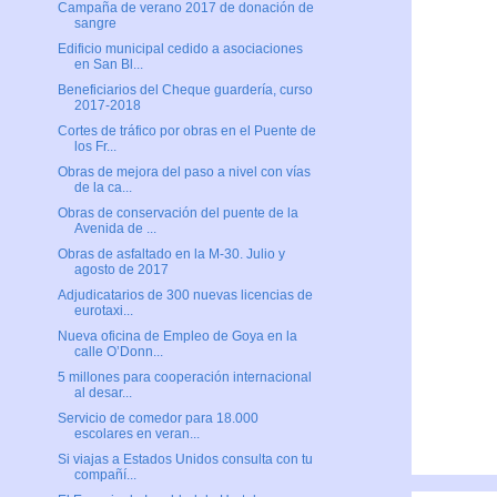
Campaña de verano 2017 de donación de
sangre
Edificio municipal cedido a asociaciones
en San Bl...
Beneficiarios del Cheque guardería, curso
2017-2018
Cortes de tráfico por obras en el Puente de
los Fr...
Obras de mejora del paso a nivel con vías
de la ca...
Obras de conservación del puente de la
Avenida de ...
Obras de asfaltado en la M-30. Julio y
agosto de 2017
Adjudicatarios de 300 nuevas licencias de
eurotaxi...
Nueva oficina de Empleo de Goya en la
calle O’Donn...
5 millones para cooperación internacional
al desar...
Servicio de comedor para 18.000
escolares en veran...
Si viajas a Estados Unidos consulta con tu
compañí...