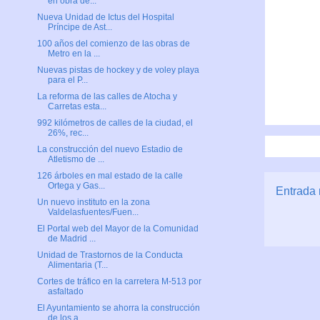
en obra de...
Nueva Unidad de Ictus del Hospital
Príncipe de Ast...
100 años del comienzo de las obras de
Metro en la ...
Nuevas pistas de hockey y de voley playa
para el P...
La reforma de las calles de Atocha y
Carretas esta...
992 kilómetros de calles de la ciudad, el
26%, rec...
La construcción del nuevo Estadio de
Atletismo de ...
126 árboles en mal estado de la calle
Ortega y Gas...
Entrada 
Un nuevo instituto en la zona
Valdelasfuentes/Fuen...
El Portal web del Mayor de la Comunidad
de Madrid ...
Unidad de Trastornos de la Conducta
Alimentaria (T...
Cortes de tráfico en la carretera M-513 por
asfaltado
El Ayuntamiento se ahorra la construcción
de los a...