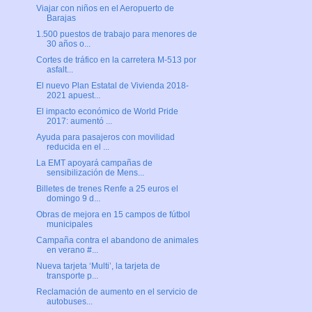
Viajar con niños en el Aeropuerto de
Barajas
1.500 puestos de trabajo para menores de
30 años o...
Cortes de tráfico en la carretera M-513 por
asfalt...
El nuevo Plan Estatal de Vivienda 2018-
2021 apuest...
El impacto económico de World Pride
2017: aumentó ...
Ayuda para pasajeros con movilidad
reducida en el ...
La EMT apoyará campañas de
sensibilización de Mens...
Billetes de trenes Renfe a 25 euros el
domingo 9 d...
Obras de mejora en 15 campos de fútbol
municipales
Campaña contra el abandono de animales
en verano #...
Nueva tarjeta ‘Multi’, la tarjeta de
transporte p...
Reclamación de aumento en el servicio de
autobuses...