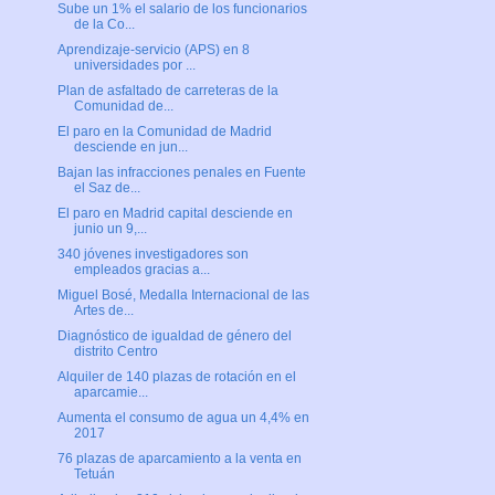
Sube un 1% el salario de los funcionarios
de la Co...
Aprendizaje-servicio (APS) en 8
universidades por ...
Plan de asfaltado de carreteras de la
Comunidad de...
El paro en la Comunidad de Madrid
desciende en jun...
Bajan las infracciones penales en Fuente
el Saz de...
El paro en Madrid capital desciende en
junio un 9,...
340 jóvenes investigadores son
empleados gracias a...
Miguel Bosé, Medalla Internacional de las
Artes de...
Diagnóstico de igualdad de género del
distrito Centro
Alquiler de 140 plazas de rotación en el
aparcamie...
Aumenta el consumo de agua un 4,4% en
2017
76 plazas de aparcamiento a la venta en
Tetuán