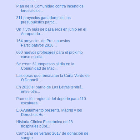
Plan de la Comunidad contra incendios
forestales c...
311 proyectos ganadores de los
presupuestos partic...
Un 7,5% más de pasajeros en junio en el
Aeropuerto...
164 proyectos de Presupuestos
Participativos 2016 ...
600 nuevos profesores para el próximo
curso escola...
Se crean 61 empresas al día en la
Comunidad de Mad...
Las obras que rematarán la Cuña Verde de
O’Donnell...
En 2020 el barrio de Las Letras tendrá,
entre otro...
Promoción regional del deporte para 110
escolares,...
El Ayuntamiento presenta 'Madrid y los
Derechos Hu...
Historia Clínica Electrónica en 28
hospitales públ...
Campaña de verano 2017 de donación de
sangre