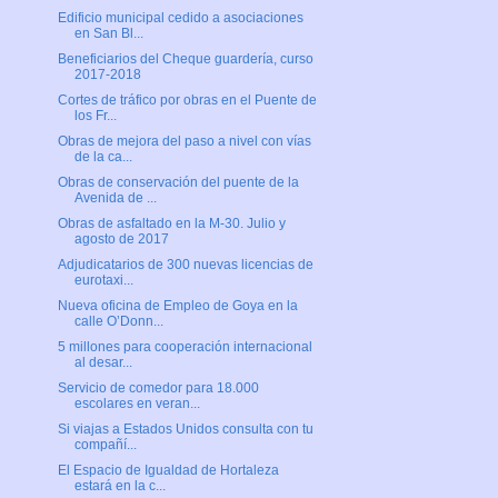
Edificio municipal cedido a asociaciones
en San Bl...
Beneficiarios del Cheque guardería, curso
2017-2018
Cortes de tráfico por obras en el Puente de
los Fr...
Obras de mejora del paso a nivel con vías
de la ca...
Obras de conservación del puente de la
Avenida de ...
Obras de asfaltado en la M-30. Julio y
agosto de 2017
Adjudicatarios de 300 nuevas licencias de
eurotaxi...
Nueva oficina de Empleo de Goya en la
calle O’Donn...
5 millones para cooperación internacional
al desar...
Servicio de comedor para 18.000
escolares en veran...
Si viajas a Estados Unidos consulta con tu
compañí...
El Espacio de Igualdad de Hortaleza
estará en la c...