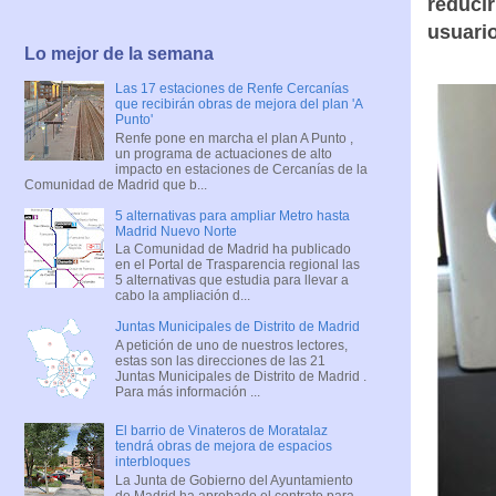
reducir
usuario
Lo mejor de la semana
Las 17 estaciones de Renfe Cercanías
que recibirán obras de mejora del plan 'A
Punto'
Renfe pone en marcha el plan A Punto ,
un programa de actuaciones de alto
impacto en estaciones de Cercanías de la
Comunidad de Madrid que b...
5 alternativas para ampliar Metro hasta
Madrid Nuevo Norte
La Comunidad de Madrid ha publicado
en el Portal de Trasparencia regional las
5 alternativas que estudia para llevar a
cabo la ampliación d...
Juntas Municipales de Distrito de Madrid
A petición de uno de nuestros lectores,
estas son las direcciones de las 21
Juntas Municipales de Distrito de Madrid .
Para más información ...
El barrio de Vinateros de Moratalaz
tendrá obras de mejora de espacios
interbloques
La Junta de Gobierno del Ayuntamiento
de Madrid ha aprobado el contrato para