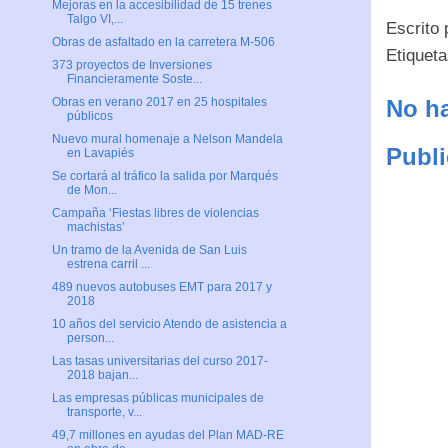
Mejoras en la accesibilidad de 15 trenes
Talgo VI,...
Escrito
Obras de asfaltado en la carretera M-506
Etiquet
373 proyectos de Inversiones
Financieramente Soste...
No ha
Obras en verano 2017 en 25 hospitales
públicos
Nuevo mural homenaje a Nelson Mandela
Publi
en Lavapiés
Se cortará al tráfico la salida por Marqués
de Mon...
Campaña ‘Fiestas libres de violencias
machistas’
Un tramo de la Avenida de San Luis
estrena carril ...
489 nuevos autobuses EMT para 2017 y
2018
10 años del servicio Atendo de asistencia a
person...
Las tasas universitarias del curso 2017-
2018 bajan...
Las empresas públicas municipales de
transporte, v...
49,7 millones en ayudas del Plan MAD-RE