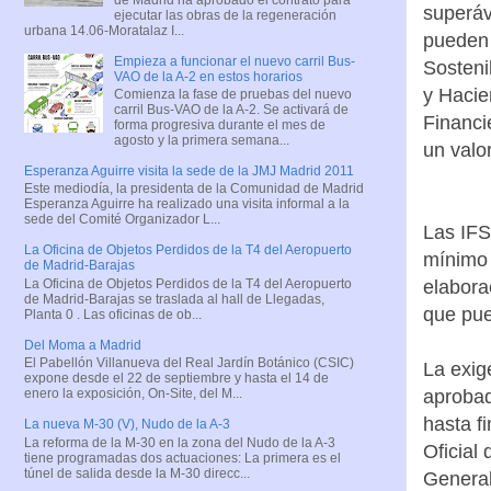
superáv
ejecutar las obras de la regeneración
urbana 14.06-Moratalaz I...
pueden 
Empieza a funcionar el nuevo carril Bus-
Sosteni
VAO de la A-2 en estos horarios
y Hacie
Comienza la fase de pruebas del nuevo
carril Bus-VAO de la A-2. Se activará de
Financi
forma progresiva durante el mes de
agosto y la primera semana...
un valo
Esperanza Aguirre visita la sede de la JMJ Madrid 2011
Este mediodía, la presidenta de la Comunidad de Madrid
Esperanza Aguirre ha realizado una visita informal a la
sede del Comité Organizador L...
Las IFS
La Oficina de Objetos Perdidos de la T4 del Aeropuerto
mínimo 
de Madrid-Barajas
La Oficina de Objetos Perdidos de la T4 del Aeropuerto
elabora
de Madrid-Barajas se traslada al hall de Llegadas,
que pue
Planta 0 . Las oficinas de ob...
Del Moma a Madrid
El Pabellón Villanueva del Real Jardín Botánico (CSIC)
La exig
expone desde el 22 de septiembre y hasta el 14 de
aprobad
enero la exposición, On-Site, del M...
hasta f
La nueva M-30 (V), Nudo de la A-3
La reforma de la M-30 en la zona del Nudo de la A-3
Oficial
tiene programadas dos actuaciones: La primera es el
túnel de salida desde la M-30 direcc...
General