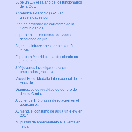
Sube un 1% el salario de los funcionarios
de la Co...
Aprendizaje-servicio (APS) en 8
universidades por ...
Plan de asfaltado de carreteras de la
Comunidad de...
El paro en la Comunidad de Madrid
desciende en jun...
Bajan las infracciones penales en Fuente
el Saz de...
El paro en Madrid capital desciende en
junio un 9,...
340 jóvenes investigadores son
empleados gracias a...
Miguel Bosé, Medalla Internacional de las
Artes de...
Diagnóstico de igualdad de género del
distrito Centro
Alquiler de 140 plazas de rotación en el
aparcamie...
Aumenta el consumo de agua un 4,4% en
2017
76 plazas de aparcamiento a la venta en
Tetuán