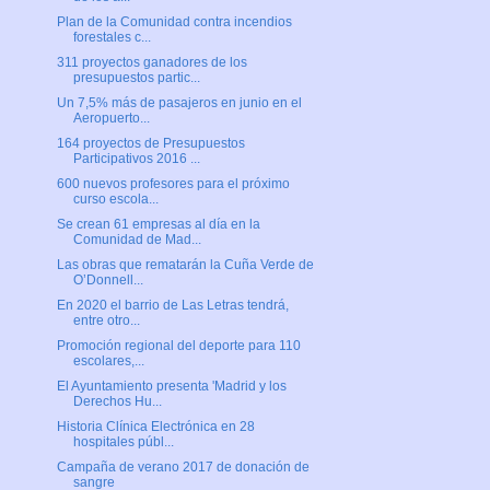
Plan de la Comunidad contra incendios
forestales c...
311 proyectos ganadores de los
presupuestos partic...
Un 7,5% más de pasajeros en junio en el
Aeropuerto...
164 proyectos de Presupuestos
Participativos 2016 ...
600 nuevos profesores para el próximo
curso escola...
Se crean 61 empresas al día en la
Comunidad de Mad...
Las obras que rematarán la Cuña Verde de
O’Donnell...
En 2020 el barrio de Las Letras tendrá,
entre otro...
Promoción regional del deporte para 110
escolares,...
El Ayuntamiento presenta 'Madrid y los
Derechos Hu...
Historia Clínica Electrónica en 28
hospitales públ...
Campaña de verano 2017 de donación de
sangre