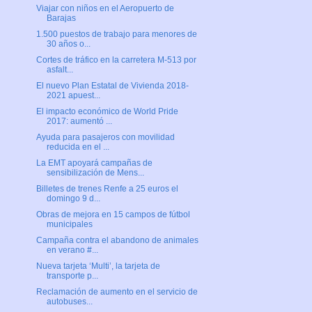
Viajar con niños en el Aeropuerto de
Barajas
1.500 puestos de trabajo para menores de
30 años o...
Cortes de tráfico en la carretera M-513 por
asfalt...
El nuevo Plan Estatal de Vivienda 2018-
2021 apuest...
El impacto económico de World Pride
2017: aumentó ...
Ayuda para pasajeros con movilidad
reducida en el ...
La EMT apoyará campañas de
sensibilización de Mens...
Billetes de trenes Renfe a 25 euros el
domingo 9 d...
Obras de mejora en 15 campos de fútbol
municipales
Campaña contra el abandono de animales
en verano #...
Nueva tarjeta ‘Multi’, la tarjeta de
transporte p...
Reclamación de aumento en el servicio de
autobuses...