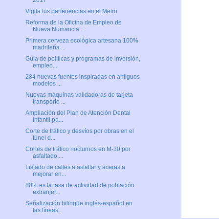
2017
Vigila tus pertenencias en el Metro
Reforma de la Oficina de Empleo de
Nueva Numancia ...
Primera cerveza ecológica artesana 100%
madrileña ...
Guía de políticas y programas de inversión,
empleo...
284 nuevas fuentes inspiradas en antiguos
modelos ...
Nuevas máquinas validadoras de tarjeta
transporte ...
Ampliación del Plan de Atención Dental
Infantil pa...
Corte de tráfico y desvíos por obras en el
túnel d...
Cortes de tráfico nocturnos en M-30 por
asfaltado....
Listado de calles a asfaltar y aceras a
mejorar en...
80% es la tasa de actividad de población
extranjer...
Señalización bilingüe inglés-español en
las líneas...