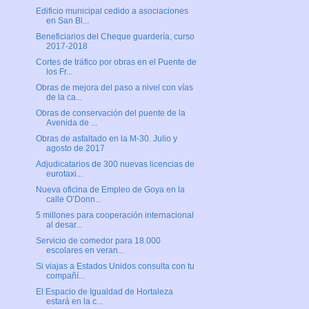
Edificio municipal cedido a asociaciones
en San Bl...
Beneficiarios del Cheque guardería, curso
2017-2018
Cortes de tráfico por obras en el Puente de
los Fr...
Obras de mejora del paso a nivel con vías
de la ca...
Obras de conservación del puente de la
Avenida de ...
Obras de asfaltado en la M-30. Julio y
agosto de 2017
Adjudicatarios de 300 nuevas licencias de
eurotaxi...
Nueva oficina de Empleo de Goya en la
calle O’Donn...
5 millones para cooperación internacional
al desar...
Servicio de comedor para 18.000
escolares en veran...
Si viajas a Estados Unidos consulta con tu
compañí...
El Espacio de Igualdad de Hortaleza
estará en la c...