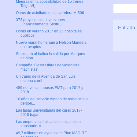
Mejoras en la accesibilidad de 15 trenes
Talgo VI,...
Obras de asfaltado en la carretera M-506
373 proyectos de Inversiones
Financieramente Soste...
Entrada 
Obras en verano 2017 en 25 hospitales
públicos
Nuevo mural homenaje a Nelson Mandela
en Lavapiés
Se cortará al tráfico la salida por Marqués
de Mon...
Campaña ‘Fiestas libres de violencias
machistas’
Un tramo de la Avenida de San Luis
estrena carril ...
489 nuevos autobuses EMT para 2017 y
2018
10 años del servicio Atendo de asistencia a
person...
Las tasas universitarias del curso 2017-
2018 bajan...
Las empresas públicas municipales de
transporte, v...
49,7 millones en ayudas del Plan MAD-RE