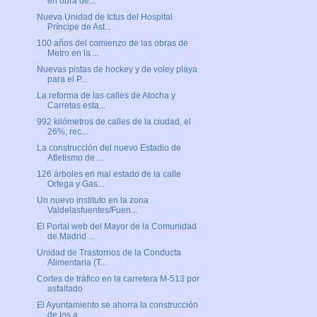
en obra de...
Nueva Unidad de Ictus del Hospital
Príncipe de Ast...
100 años del comienzo de las obras de
Metro en la ...
Nuevas pistas de hockey y de voley playa
para el P...
La reforma de las calles de Atocha y
Carretas esta...
992 kilómetros de calles de la ciudad, el
26%, rec...
La construcción del nuevo Estadio de
Atletismo de ...
126 árboles en mal estado de la calle
Ortega y Gas...
Un nuevo instituto en la zona
Valdelasfuentes/Fuen...
El Portal web del Mayor de la Comunidad
de Madrid ...
Unidad de Trastornos de la Conducta
Alimentaria (T...
Cortes de tráfico en la carretera M-513 por
asfaltado
El Ayuntamiento se ahorra la construcción
de los a...