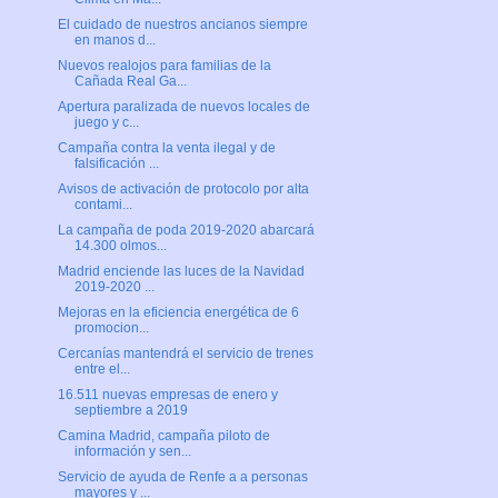
El cuidado de nuestros ancianos siempre
en manos d...
Nuevos realojos para familias de la
Cañada Real Ga...
Apertura paralizada de nuevos locales de
juego y c...
Campaña contra la venta ilegal y de
falsificación ...
Avisos de activación de protocolo por alta
contami...
La campaña de poda 2019-2020 abarcará
14.300 olmos...
Madrid enciende las luces de la Navidad
2019-2020 ...
Mejoras en la eficiencia energética de 6
promocion...
Cercanías mantendrá el servicio de trenes
entre el...
16.511 nuevas empresas de enero y
septiembre a 2019
Camina Madrid, campaña piloto de
información y sen...
Servicio de ayuda de Renfe a a personas
mayores y ...