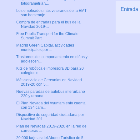
fotogrametría y...
Entrada 
Los empleados más veteranos de la EMT
son homenaje...
Compra de entradas para el bus de la
Navidad 2019-...
Free Public Transport for the Climate
Summit Parti...
Madrid Green Capital, actividades
municipales por ...
Trastornos del comportamiento en niños y
adolescen...
Kits de robótica e impresora 3D para 20
colegios e...
Más servicio de Cercanías en Navidad
2019-20 con 5...
Nuevas paradas de autobús interurbano
220 y urbana...
El Plan Nevada del Ayuntamiento cuenta
con 134 cam...
Dispositivo de seguridad ciudadana por
Navidad 201...
Plan de Nevadas 2019-2020 en la red de
carreteras ...
20.000 tarjetas del Abono Turístico de 5