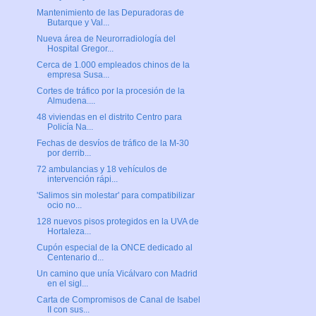
Mantenimiento de las Depuradoras de
Butarque y Val...
Nueva área de Neurorradiología del
Hospital Gregor...
Cerca de 1.000 empleados chinos de la
empresa Susa...
Cortes de tráfico por la procesión de la
Almudena....
48 viviendas en el distrito Centro para
Policía Na...
Fechas de desvíos de tráfico de la M-30
por derrib...
72 ambulancias y 18 vehículos de
intervención rápi...
'Salimos sin molestar' para compatibilizar
ocio no...
128 nuevos pisos protegidos en la UVA de
Hortaleza...
Cupón especial de la ONCE dedicado al
Centenario d...
Un camino que unía Vicálvaro con Madrid
en el sigl...
Carta de Compromisos de Canal de Isabel
II con sus...