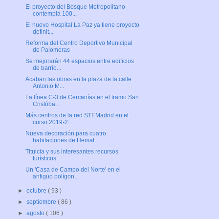
El proyecto del Bosque Metropolitano
contempla 100...
El nuevo Hospital La Paz ya tiene proyecto
definit...
Reforma del Centro Deportivo Municipal
de Palomeras
Se mejorarán 44 espacios entre edificios
de barrio...
Acaban las obras en la plaza de la calle
Antonio M...
La línea C-3 de Cercanías en el tramo San
Cristóba...
Más centros de la red STEMadrid en el
curso 2019-2...
Nueva decoración para cuatro
habitaciones de Hemat...
Titulcia y sus interesantes recursos
turísticos
Un 'Casa de Campo del Norte' en el
antiguo polígon...
►
octubre
( 93 )
►
septiembre
( 86 )
►
agosto
( 106 )