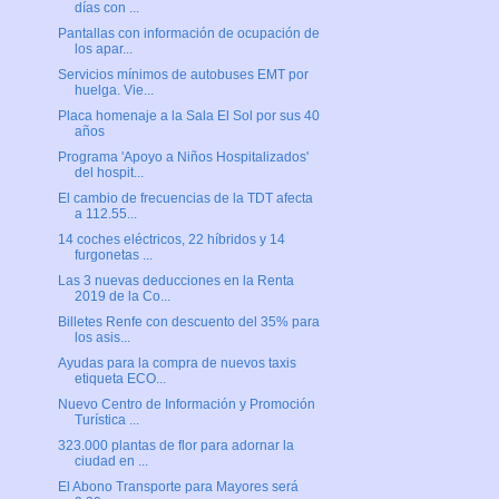
días con ...
Pantallas con información de ocupación de
los apar...
Servicios mínimos de autobuses EMT por
huelga. Vie...
Placa homenaje a la Sala El Sol por sus 40
años
Programa 'Apoyo a Niños Hospitalizados'
del hospit...
El cambio de frecuencias de la TDT afecta
a 112.55...
14 coches eléctricos, 22 híbridos y 14
furgonetas ...
Las 3 nuevas deducciones en la Renta
2019 de la Co...
Billetes Renfe con descuento del 35% para
los asis...
Ayudas para la compra de nuevos taxis
etiqueta ECO...
Nuevo Centro de Información y Promoción
Turística ...
323.000 plantas de flor para adornar la
ciudad en ...
El Abono Transporte para Mayores será