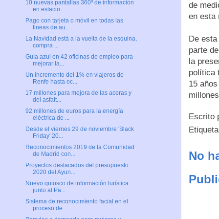
10 nuevas pantallas 360º de información
de medi
en estacio...
en esta
Pago con tarjeta o móvil en todas las
lineas de au...
De esta
La Navidad está a la vuelta de la esquina,
compra ...
parte de
Guía azul en 42 oficinas de empleo para
la prese
mejorar la...
política
Un incremento del 1% en viajeros de
Renfe hasta oc...
15 años
17 millones para mejora de las aceras y
millones
del asfalt...
92 millones de euros para la energía
Escrito
eléctrica de ...
Etiquet
Desde el viernes 29 de noviembre 'Black
Friday' 20...
Reconocimientos 2019 de la Comunidad
No ha
de Madrid con...
Proyectos destacados del presupuesto
2020 del Ayun...
Publi
Nuevo quiosco de información turística
junto al Pa...
Sistema de reconocimiento facial en el
proceso de ...