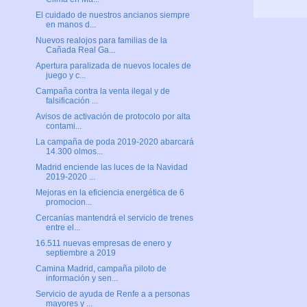
El cuidado de nuestros ancianos siempre
en manos d...
Nuevos realojos para familias de la
Cañada Real Ga...
Apertura paralizada de nuevos locales de
juego y c...
Campaña contra la venta ilegal y de
falsificación ...
Avisos de activación de protocolo por alta
contami...
La campaña de poda 2019-2020 abarcará
14.300 olmos...
Madrid enciende las luces de la Navidad
2019-2020 ...
Mejoras en la eficiencia energética de 6
promocion...
Cercanías mantendrá el servicio de trenes
entre el...
16.511 nuevas empresas de enero y
septiembre a 2019
Camina Madrid, campaña piloto de
información y sen...
Servicio de ayuda de Renfe a a personas
mayores y ...