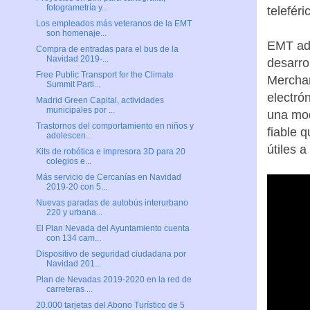
fotogrametría y...
telefér
Los empleados más veteranos de la EMT
son homenaje...
EMT adj
Compra de entradas para el bus de la
Navidad 2019-...
desarro
Free Public Transport for the Climate
Merchan
Summit Parti...
electró
Madrid Green Capital, actividades
municipales por ...
una mod
Trastornos del comportamiento en niños y
fiable 
adolescen...
útiles 
Kits de robótica e impresora 3D para 20
colegios e...
Más servicio de Cercanías en Navidad
2019-20 con 5...
Nuevas paradas de autobús interurbano
220 y urbana...
El Plan Nevada del Ayuntamiento cuenta
con 134 cam...
Dispositivo de seguridad ciudadana por
Navidad 201...
Plan de Nevadas 2019-2020 en la red de
carreteras ...
20.000 tarjetas del Abono Turístico de 5