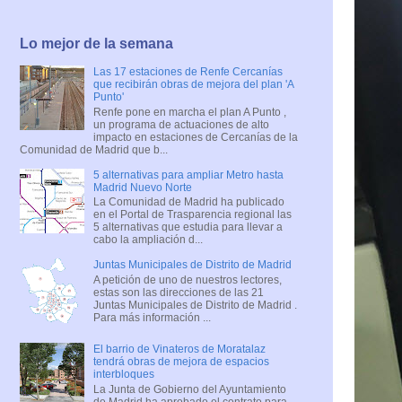
Lo mejor de la semana
Las 17 estaciones de Renfe Cercanías
que recibirán obras de mejora del plan 'A
Punto'
Renfe pone en marcha el plan A Punto ,
un programa de actuaciones de alto
impacto en estaciones de Cercanías de la
Comunidad de Madrid que b...
5 alternativas para ampliar Metro hasta
Madrid Nuevo Norte
La Comunidad de Madrid ha publicado
en el Portal de Trasparencia regional las
5 alternativas que estudia para llevar a
cabo la ampliación d...
Juntas Municipales de Distrito de Madrid
A petición de uno de nuestros lectores,
estas son las direcciones de las 21
Juntas Municipales de Distrito de Madrid .
Para más información ...
El barrio de Vinateros de Moratalaz
tendrá obras de mejora de espacios
interbloques
La Junta de Gobierno del Ayuntamiento
de Madrid ha aprobado el contrato para