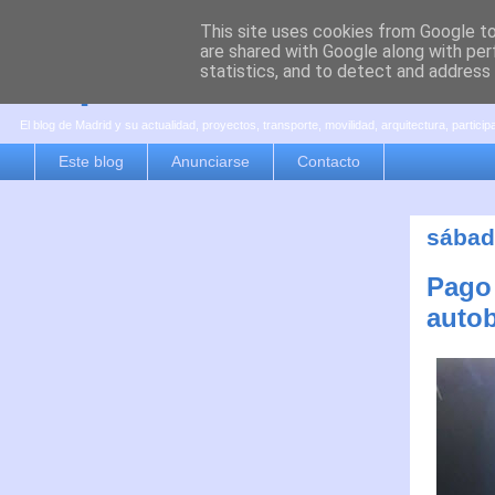
This site uses cookies from Google to 
are shared with Google along with per
es por madrid
statistics, and to detect and address
El blog de Madrid y su actualidad, proyectos, transporte, movilidad, arquitectura, partici
Este blog
Anunciarse
Contacto
sábad
Pago 
auto