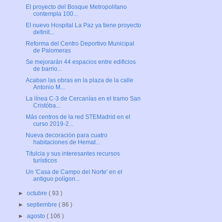
El proyecto del Bosque Metropolitano
contempla 100...
El nuevo Hospital La Paz ya tiene proyecto
definit...
Reforma del Centro Deportivo Municipal
de Palomeras
Se mejorarán 44 espacios entre edificios
de barrio...
Acaban las obras en la plaza de la calle
Antonio M...
La línea C-3 de Cercanías en el tramo San
Cristóba...
Más centros de la red STEMadrid en el
curso 2019-2...
Nueva decoración para cuatro
habitaciones de Hemat...
Titulcia y sus interesantes recursos
turísticos
Un 'Casa de Campo del Norte' en el
antiguo polígon...
►
octubre
( 93 )
►
septiembre
( 86 )
►
agosto
( 106 )