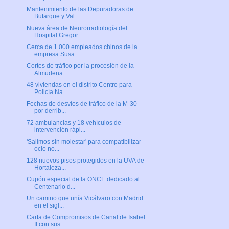
Mantenimiento de las Depuradoras de
Butarque y Val...
Nueva área de Neurorradiología del
Hospital Gregor...
Cerca de 1.000 empleados chinos de la
empresa Susa...
Cortes de tráfico por la procesión de la
Almudena....
48 viviendas en el distrito Centro para
Policía Na...
Fechas de desvíos de tráfico de la M-30
por derrib...
72 ambulancias y 18 vehículos de
intervención rápi...
'Salimos sin molestar' para compatibilizar
ocio no...
128 nuevos pisos protegidos en la UVA de
Hortaleza...
Cupón especial de la ONCE dedicado al
Centenario d...
Un camino que unía Vicálvaro con Madrid
en el sigl...
Carta de Compromisos de Canal de Isabel
II con sus...