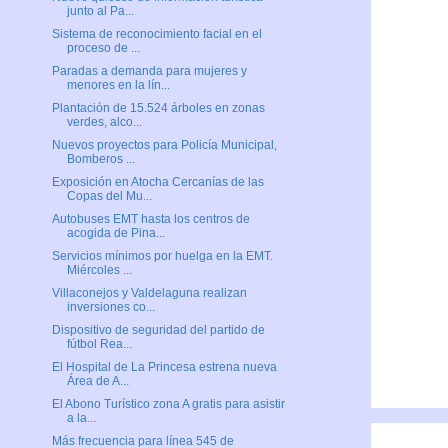
junto al Pa...
Sistema de reconocimiento facial en el
proceso de ...
Paradas a demanda para mujeres y
menores en la lín...
Plantación de 15.524 árboles en zonas
verdes, alco...
Nuevos proyectos para Policía Municipal,
Bomberos ...
Exposición en Atocha Cercanías de las
Copas del Mu...
Autobuses EMT hasta los centros de
acogida de Pina...
Servicios mínimos por huelga en la EMT.
Miércoles ...
Villaconejos y Valdelaguna realizan
inversiones co...
Dispositivo de seguridad del partido de
fútbol Rea...
El Hospital de La Princesa estrena nueva
Área de A...
El Abono Turístico zona A gratis para asistir
a la...
Más frecuencia para línea 545 de