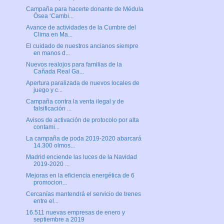
Campaña para hacerte donante de Médula
Ósea ‘Cambi...
Avance de actividades de la Cumbre del
Clima en Ma...
El cuidado de nuestros ancianos siempre
en manos d...
Nuevos realojos para familias de la
Cañada Real Ga...
Apertura paralizada de nuevos locales de
juego y c...
Campaña contra la venta ilegal y de
falsificación ...
Avisos de activación de protocolo por alta
contami...
La campaña de poda 2019-2020 abarcará
14.300 olmos...
Madrid enciende las luces de la Navidad
2019-2020 ...
Mejoras en la eficiencia energética de 6
promocion...
Cercanías mantendrá el servicio de trenes
entre el...
16.511 nuevas empresas de enero y
septiembre a 2019