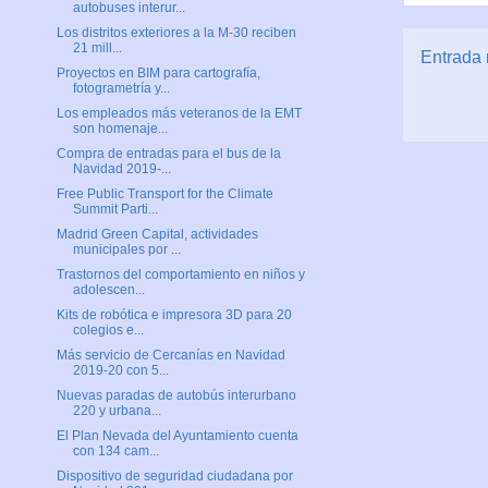
autobuses interur...
Los distritos exteriores a la M-30 reciben
21 mill...
Entrada 
Proyectos en BIM para cartografía,
fotogrametría y...
Los empleados más veteranos de la EMT
son homenaje...
Compra de entradas para el bus de la
Navidad 2019-...
Free Public Transport for the Climate
Summit Parti...
Madrid Green Capital, actividades
municipales por ...
Trastornos del comportamiento en niños y
adolescen...
Kits de robótica e impresora 3D para 20
colegios e...
Más servicio de Cercanías en Navidad
2019-20 con 5...
Nuevas paradas de autobús interurbano
220 y urbana...
El Plan Nevada del Ayuntamiento cuenta
con 134 cam...
Dispositivo de seguridad ciudadana por