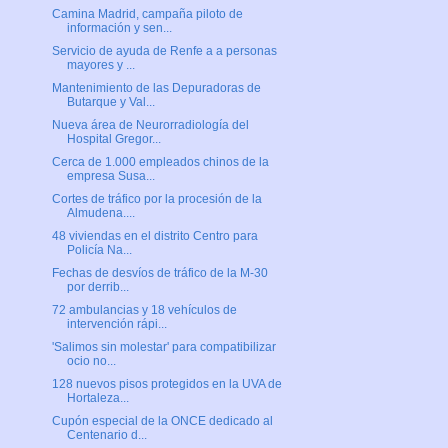
Camina Madrid, campaña piloto de
información y sen...
Servicio de ayuda de Renfe a a personas
mayores y ...
Mantenimiento de las Depuradoras de
Butarque y Val...
Nueva área de Neurorradiología del
Hospital Gregor...
Cerca de 1.000 empleados chinos de la
empresa Susa...
Cortes de tráfico por la procesión de la
Almudena....
48 viviendas en el distrito Centro para
Policía Na...
Fechas de desvíos de tráfico de la M-30
por derrib...
72 ambulancias y 18 vehículos de
intervención rápi...
'Salimos sin molestar' para compatibilizar
ocio no...
128 nuevos pisos protegidos en la UVA de
Hortaleza...
Cupón especial de la ONCE dedicado al
Centenario d...