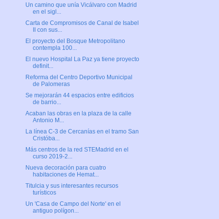
Un camino que unía Vicálvaro con Madrid
en el sigl...
Carta de Compromisos de Canal de Isabel
II con sus...
El proyecto del Bosque Metropolitano
contempla 100...
El nuevo Hospital La Paz ya tiene proyecto
definit...
Reforma del Centro Deportivo Municipal
de Palomeras
Se mejorarán 44 espacios entre edificios
de barrio...
Acaban las obras en la plaza de la calle
Antonio M...
La línea C-3 de Cercanías en el tramo San
Cristóba...
Más centros de la red STEMadrid en el
curso 2019-2...
Nueva decoración para cuatro
habitaciones de Hemat...
Titulcia y sus interesantes recursos
turísticos
Un 'Casa de Campo del Norte' en el
antiguo polígon...