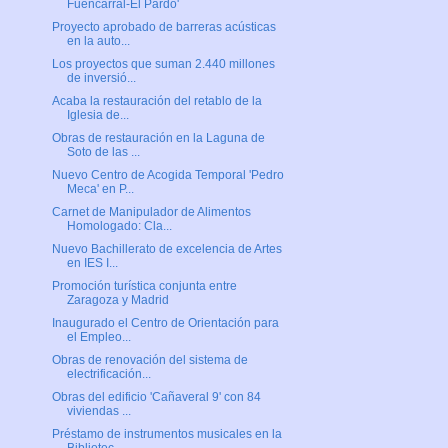
Fuencarral-El Pardo'
Proyecto aprobado de barreras acústicas
en la auto...
Los proyectos que suman 2.440 millones
de inversió...
Acaba la restauración del retablo de la
Iglesia de...
Obras de restauración en la Laguna de
Soto de las ...
Nuevo Centro de Acogida Temporal 'Pedro
Meca' en P...
Carnet de Manipulador de Alimentos
Homologado: Cla...
Nuevo Bachillerato de excelencia de Artes
en IES I...
Promoción turística conjunta entre
Zaragoza y Madrid
Inaugurado el Centro de Orientación para
el Empleo...
Obras de renovación del sistema de
electrificación...
Obras del edificio 'Cañaveral 9' con 84
viviendas ...
Préstamo de instrumentos musicales en la