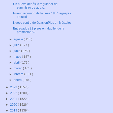
Un nuevo depósito regulador del
suministro de agua...
Nuevo recorrido de la línea 180 'Legazpi –
Estació...
Nuevo centro de OcasionPlus en Móstoles
Entregados 82 pisos en alquiler de la
promoción 'C...
►
agosto
( 115 )
►
julio
( 177 )
►
junio
( 150 )
►
mayo
( 157 )
►
abril
( 172 )
►
marzo
( 161 )
►
febrero
( 161 )
►
enero
( 184 )
►
2023
( 1557 )
►
2022
( 1600 )
►
2021
( 1522 )
►
2020
( 1526 )
►
2019
( 1339 )