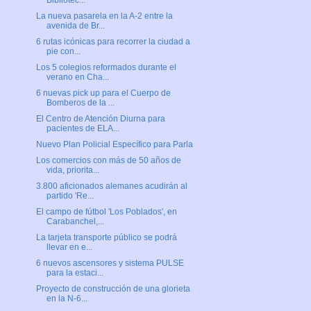
Bibliotec...
La nueva pasarela en la A-2 entre la
avenida de Br...
6 rutas icónicas para recorrer la ciudad a
pie con...
Los 5 colegios reformados durante el
verano en Cha...
6 nuevas pick up para el Cuerpo de
Bomberos de la ...
El Centro de Atención Diurna para
pacientes de ELA...
Nuevo Plan Policial Específico para Parla
Los comercios con más de 50 años de
vida, priorita...
3.800 aficionados alemanes acudirán al
partido 'Re...
El campo de fútbol 'Los Poblados', en
Carabanchel,...
La tarjeta transporte público se podrá
llevar en e...
6 nuevos ascensores y sistema PULSE
para la estaci...
Proyecto de construcción de una glorieta
en la N-6...