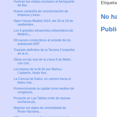
Vuelven las visitas escolares al Aeropuerto
Etiquet
de Bar...
Nueva campaña de concienciación de
No ha
limpieza y basu...
Open House Madrid 2024, del 26 al 29 de
septiembre...
Publi
Los 9 grandes desarrollos urbanísticos de
Madrid ¿...
39 nuevos conductores al volante de los
autobuses EMT
Traslado definitivo de la Tercera Compañía
de la G...
Obras en las vías de la Línea 6 de Metro,
con cort...
Los tramos de la M-30 por Mahou-
Calderón, Nudo Nor...
La Ciencia de Datos: un camino hacia el
futuro imp...
Promocionando la capital como destino de
congresos...
Proyecto en Las Tablas norte de nuevas
cocheras pa...
Mejoran los datos de criminalidad de
Rivas-Vaciama...