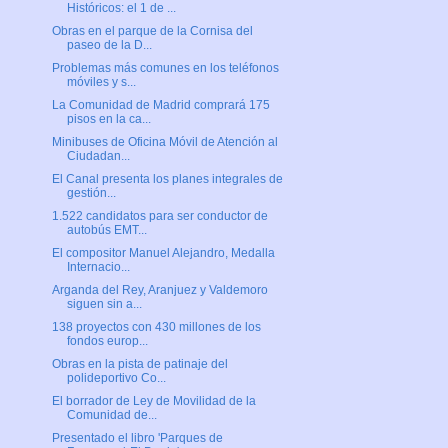
Históricos: el 1 de ...
Obras en el parque de la Cornisa del
paseo de la D...
Problemas más comunes en los teléfonos
móviles y s...
La Comunidad de Madrid comprará 175
pisos en la ca...
Minibuses de Oficina Móvil de Atención al
Ciudadan...
El Canal presenta los planes integrales de
gestión...
1.522 candidatos para ser conductor de
autobús EMT...
El compositor Manuel Alejandro, Medalla
Internacio...
Arganda del Rey, Aranjuez y Valdemoro
siguen sin a...
138 proyectos con 430 millones de los
fondos europ...
Obras en la pista de patinaje del
polideportivo Co...
El borrador de Ley de Movilidad de la
Comunidad de...
Presentado el libro 'Parques de