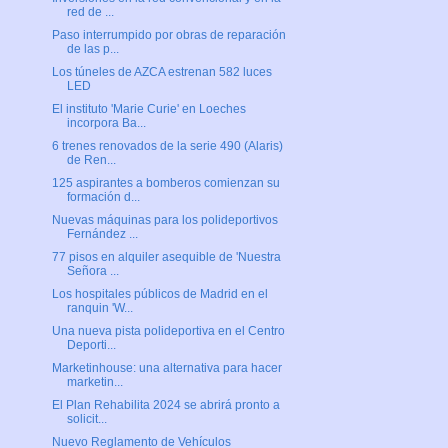
red de ...
Paso interrumpido por obras de reparación
de las p...
Los túneles de AZCA estrenan 582 luces
LED
El instituto 'Marie Curie' en Loeches
incorpora Ba...
6 trenes renovados de la serie 490 (Alaris)
de Ren...
125 aspirantes a bomberos comienzan su
formación d...
Nuevas máquinas para los polideportivos
Fernández ...
77 pisos en alquiler asequible de 'Nuestra
Señora ...
Los hospitales públicos de Madrid en el
ranquin 'W...
Una nueva pista polideportiva en el Centro
Deporti...
Marketinhouse: una alternativa para hacer
marketin...
El Plan Rehabilita 2024 se abrirá pronto a
solicit...
Nuevo Reglamento de Vehículos