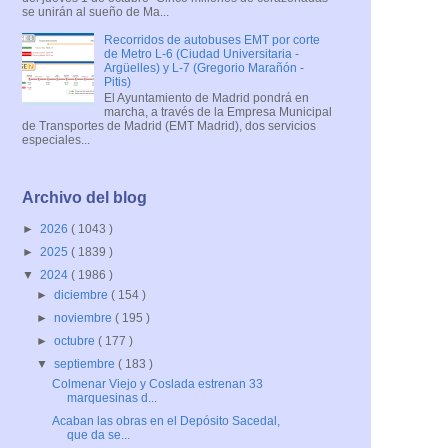
se unirán al sueño de Ma...
Recorridos de autobuses EMT por corte
de Metro L-6 (Ciudad Universitaria -
Argüelles) y L-7 (Gregorio Marañón -
Pitis)
El Ayuntamiento de Madrid pondrá en
marcha, a través de la Empresa Municipal
de Transportes de Madrid (EMT Madrid), dos servicios
especiales...
Archivo del blog
►
2026
( 1043 )
►
2025
( 1839 )
▼
2024
( 1986 )
►
diciembre
( 154 )
►
noviembre
( 195 )
►
octubre
( 177 )
▼
septiembre
( 183 )
Colmenar Viejo y Coslada estrenan 33
marquesinas d...
Acaban las obras en el Depósito Sacedal,
que da se...