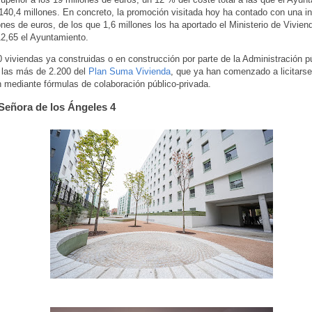
140,4 millones. En concreto, la promoción visitada hoy ha contado con una i
ones de euros, de los que 1,6 millones los ha aportado el Ministerio de Vivie
2,65 el Ayuntamiento.
0 viviendas ya construidas o en construcción por parte de la Administración p
 las más de 2.200 del
Plan Suma Vivienda
, que ya han comenzado a licitars
n mediante fórmulas de colaboración público-privada.
Señora de los Ángeles 4