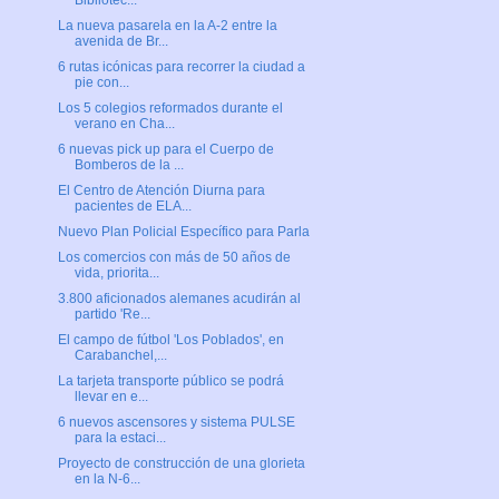
Bibliotec...
La nueva pasarela en la A-2 entre la
avenida de Br...
6 rutas icónicas para recorrer la ciudad a
pie con...
Los 5 colegios reformados durante el
verano en Cha...
6 nuevas pick up para el Cuerpo de
Bomberos de la ...
El Centro de Atención Diurna para
pacientes de ELA...
Nuevo Plan Policial Específico para Parla
Los comercios con más de 50 años de
vida, priorita...
3.800 aficionados alemanes acudirán al
partido 'Re...
El campo de fútbol 'Los Poblados', en
Carabanchel,...
La tarjeta transporte público se podrá
llevar en e...
6 nuevos ascensores y sistema PULSE
para la estaci...
Proyecto de construcción de una glorieta
en la N-6...