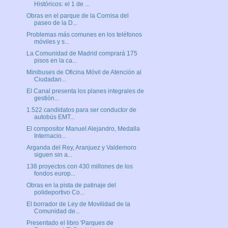
Históricos: el 1 de ...
Obras en el parque de la Cornisa del
paseo de la D...
Problemas más comunes en los teléfonos
móviles y s...
La Comunidad de Madrid comprará 175
pisos en la ca...
Minibuses de Oficina Móvil de Atención al
Ciudadan...
El Canal presenta los planes integrales de
gestión...
1.522 candidatos para ser conductor de
autobús EMT...
El compositor Manuel Alejandro, Medalla
Internacio...
Arganda del Rey, Aranjuez y Valdemoro
siguen sin a...
138 proyectos con 430 millones de los
fondos europ...
Obras en la pista de patinaje del
polideportivo Co...
El borrador de Ley de Movilidad de la
Comunidad de...
Presentado el libro 'Parques de