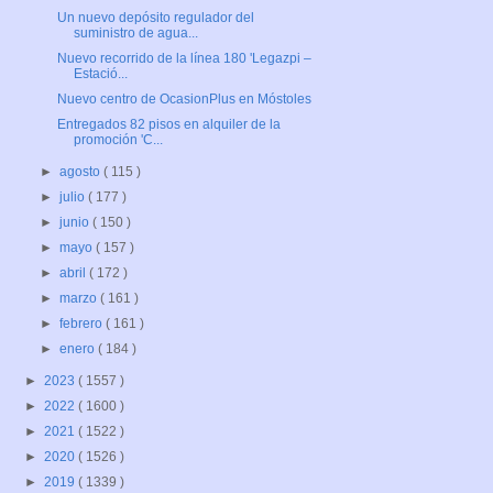
Un nuevo depósito regulador del
suministro de agua...
Nuevo recorrido de la línea 180 'Legazpi –
Estació...
Nuevo centro de OcasionPlus en Móstoles
Entregados 82 pisos en alquiler de la
promoción 'C...
►
agosto
( 115 )
►
julio
( 177 )
►
junio
( 150 )
►
mayo
( 157 )
►
abril
( 172 )
►
marzo
( 161 )
►
febrero
( 161 )
►
enero
( 184 )
►
2023
( 1557 )
►
2022
( 1600 )
►
2021
( 1522 )
►
2020
( 1526 )
►
2019
( 1339 )