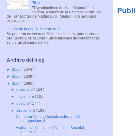
Pitis)
El Ayuntamiento de Madrid pondrá en
Publi
marcha, a través de la Empresa Municipal
de Transportes de Madrid (EMT Madrid), dos servicios
especiales...
Cupón de la ONCE Madrid 2016
Se pondrán en venta el 28 de septiembre, para el sorteo
del jueves 1 de octubre "Cinco millones de corazonadas
se unirán al sueño de Ma...
Archivo del blog
►
2026
( 1044 )
►
2025
( 1839 )
▼
2024
( 1986 )
►
diciembre
( 154 )
►
noviembre
( 195 )
►
octubre
( 177 )
▼
septiembre
( 183 )
Colmenar Viejo y Coslada estrenan 33
marquesinas d...
Acaban las obras en el Depósito Sacedal,
que da se...