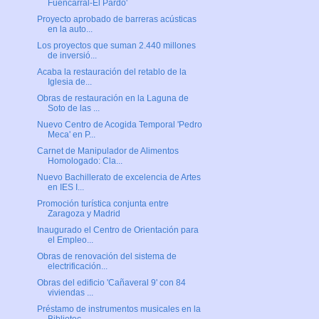
Fuencarral-El Pardo'
Proyecto aprobado de barreras acústicas
en la auto...
Los proyectos que suman 2.440 millones
de inversió...
Acaba la restauración del retablo de la
Iglesia de...
Obras de restauración en la Laguna de
Soto de las ...
Nuevo Centro de Acogida Temporal 'Pedro
Meca' en P...
Carnet de Manipulador de Alimentos
Homologado: Cla...
Nuevo Bachillerato de excelencia de Artes
en IES I...
Promoción turística conjunta entre
Zaragoza y Madrid
Inaugurado el Centro de Orientación para
el Empleo...
Obras de renovación del sistema de
electrificación...
Obras del edificio 'Cañaveral 9' con 84
viviendas ...
Préstamo de instrumentos musicales en la