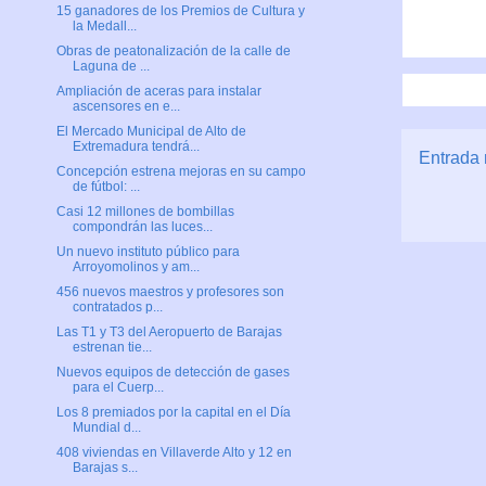
15 ganadores de los Premios de Cultura y
la Medall...
Obras de peatonalización de la calle de
Laguna de ...
Ampliación de aceras para instalar
ascensores en e...
El Mercado Municipal de Alto de
Extremadura tendrá...
Entrada 
Concepción estrena mejoras en su campo
de fútbol: ...
Casi 12 millones de bombillas
compondrán las luces...
Un nuevo instituto público para
Arroyomolinos y am...
456 nuevos maestros y profesores son
contratados p...
Las T1 y T3 del Aeropuerto de Barajas
estrenan tie...
Nuevos equipos de detección de gases
para el Cuerp...
Los 8 premiados por la capital en el Día
Mundial d...
408 viviendas en Villaverde Alto y 12 en
Barajas s...