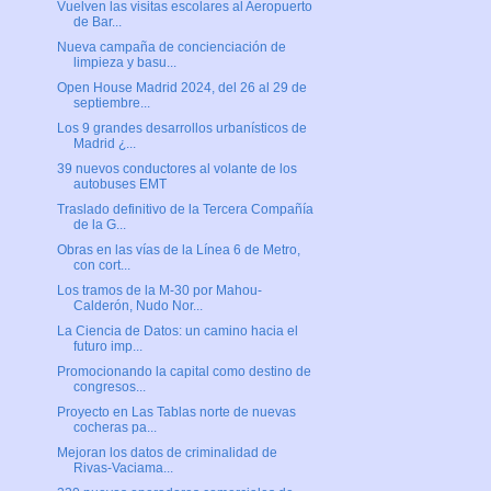
Vuelven las visitas escolares al Aeropuerto
de Bar...
Nueva campaña de concienciación de
limpieza y basu...
Open House Madrid 2024, del 26 al 29 de
septiembre...
Los 9 grandes desarrollos urbanísticos de
Madrid ¿...
39 nuevos conductores al volante de los
autobuses EMT
Traslado definitivo de la Tercera Compañía
de la G...
Obras en las vías de la Línea 6 de Metro,
con cort...
Los tramos de la M-30 por Mahou-
Calderón, Nudo Nor...
La Ciencia de Datos: un camino hacia el
futuro imp...
Promocionando la capital como destino de
congresos...
Proyecto en Las Tablas norte de nuevas
cocheras pa...
Mejoran los datos de criminalidad de
Rivas-Vaciama...