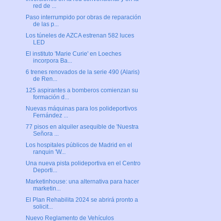
red de ...
Paso interrumpido por obras de reparación
de las p...
Los túneles de AZCA estrenan 582 luces
LED
El instituto 'Marie Curie' en Loeches
incorpora Ba...
6 trenes renovados de la serie 490 (Alaris)
de Ren...
125 aspirantes a bomberos comienzan su
formación d...
Nuevas máquinas para los polideportivos
Fernández ...
77 pisos en alquiler asequible de 'Nuestra
Señora ...
Los hospitales públicos de Madrid en el
ranquin 'W...
Una nueva pista polideportiva en el Centro
Deporti...
Marketinhouse: una alternativa para hacer
marketin...
El Plan Rehabilita 2024 se abrirá pronto a
solicit...
Nuevo Reglamento de Vehículos