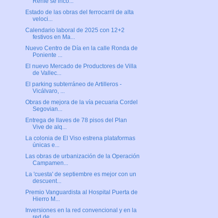
Renfe se inco...
Estado de las obras del ferrocarril de alta
veloci...
Calendario laboral de 2025 con 12+2
festivos en Ma...
Nuevo Centro de Día en la calle Ronda de
Poniente ...
El nuevo Mercado de Productores de Villa
de Vallec...
El parking subterráneo de Artilleros -
Vicálvaro, ...
Obras de mejora de la vía pecuaria Cordel
Segovian...
Entrega de llaves de 78 pisos del Plan
Vive de alq...
La colonia de El Viso estrena plataformas
únicas e...
Las obras de urbanización de la Operación
Campamen...
La 'cuesta' de septiembre es mejor con un
descuent...
Premio Vanguardista al Hospital Puerta de
Hierro M...
Inversiones en la red convencional y en la
red de ...