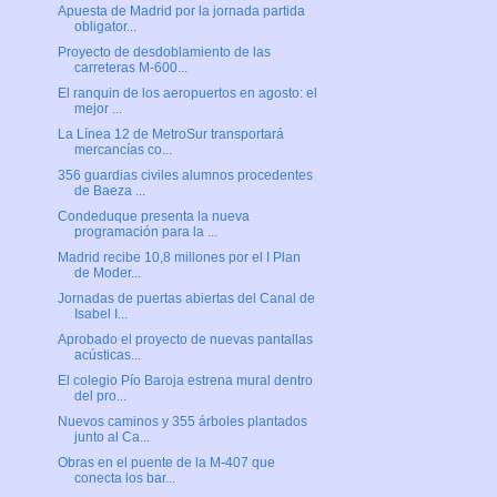
Apuesta de Madrid por la jornada partida
obligator...
Proyecto de desdoblamiento de las
carreteras M-600...
El ranquin de los aeropuertos en agosto: el
mejor ...
La Línea 12 de MetroSur transportará
mercancías co...
356 guardias civiles alumnos procedentes
de Baeza ...
Condeduque presenta la nueva
programación para la ...
Madrid recibe 10,8 millones por el I Plan
de Moder...
Jornadas de puertas abiertas del Canal de
Isabel I...
Aprobado el proyecto de nuevas pantallas
acústicas...
El colegio Pío Baroja estrena mural dentro
del pro...
Nuevos caminos y 355 árboles plantados
junto al Ca...
Obras en el puente de la M-407 que
conecta los bar...