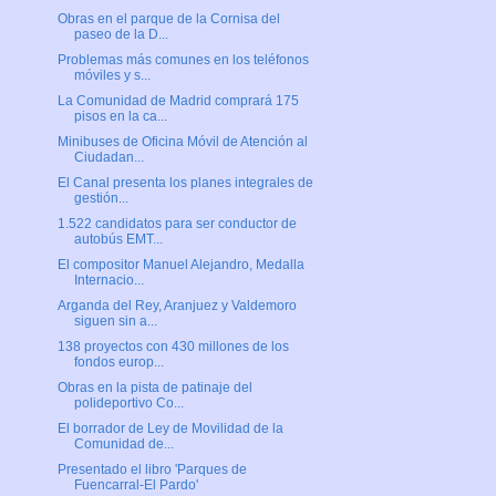
Obras en el parque de la Cornisa del
paseo de la D...
Problemas más comunes en los teléfonos
móviles y s...
La Comunidad de Madrid comprará 175
pisos en la ca...
Minibuses de Oficina Móvil de Atención al
Ciudadan...
El Canal presenta los planes integrales de
gestión...
1.522 candidatos para ser conductor de
autobús EMT...
El compositor Manuel Alejandro, Medalla
Internacio...
Arganda del Rey, Aranjuez y Valdemoro
siguen sin a...
138 proyectos con 430 millones de los
fondos europ...
Obras en la pista de patinaje del
polideportivo Co...
El borrador de Ley de Movilidad de la
Comunidad de...
Presentado el libro 'Parques de
Fuencarral-El Pardo'