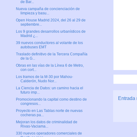
de Bar...
Nueva campaña de concienciación de
limpieza y basu...
Open House Madrid 2024, del 26 al 29 de
septiembre...
Los 9 grandes desarrollos urbanísticos de
Madrid ¿...
39 nuevos conductores al volante de los
autobuses EMT
Traslado definitivo de la Tercera Compañía
de la G...
Obras en las vías de la Línea 6 de Metro,
con cort...
Los tramos de la M-30 por Mahou-
Calderón, Nudo Nor...
La Ciencia de Datos: un camino hacia el
futuro imp...
Entrada 
Promocionando la capital como destino de
congresos...
Proyecto en Las Tablas norte de nuevas
cocheras pa...
Mejoran los datos de criminalidad de
Rivas-Vaciama...
330 nuevos operadores comerciales de