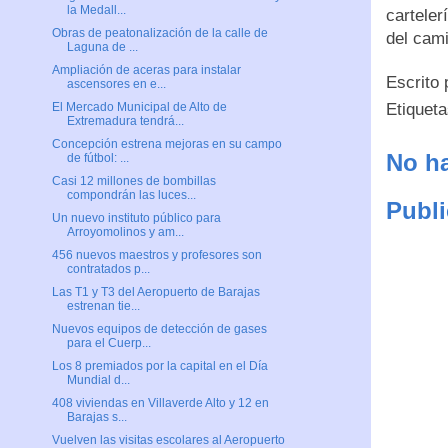
la Medall...
carteler
Obras de peatonalización de la calle de
del cam
Laguna de ...
Ampliación de aceras para instalar
Escrito
ascensores en e...
Etiquet
El Mercado Municipal de Alto de
Extremadura tendrá...
Concepción estrena mejoras en su campo
No ha
de fútbol: ...
Casi 12 millones de bombillas
compondrán las luces...
Publi
Un nuevo instituto público para
Arroyomolinos y am...
456 nuevos maestros y profesores son
contratados p...
Las T1 y T3 del Aeropuerto de Barajas
estrenan tie...
Nuevos equipos de detección de gases
para el Cuerp...
Los 8 premiados por la capital en el Día
Mundial d...
408 viviendas en Villaverde Alto y 12 en
Barajas s...
Vuelven las visitas escolares al Aeropuerto