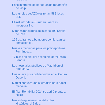
Paso interrumpido por obras de reparación
de las p...
Los túneles de AZCA estrenan 582 luces
LED
El instituto 'Marie Curie' en Loeches
incorpora Ba...
6 trenes renovados de la serie 490 (Alaris)
de Ren...
125 aspirantes a bomberos comienzan su
formación d...
Nuevas máquinas para los polideportivos
Fernández ...
77 pisos en alquiler asequible de 'Nuestra
Señora ...
Los hospitales públicos de Madrid en el
ranquin 'W...
Una nueva pista polideportiva en el Centro
Deporti...
Marketinhouse: una alternativa para hacer
marketin...
El Plan Rehabilita 2024 se abrirá pronto a
solicit...
Nuevo Reglamento de Vehículos
Históricos: el 1 de ...