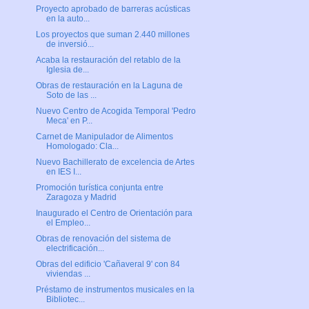
Proyecto aprobado de barreras acústicas
en la auto...
Los proyectos que suman 2.440 millones
de inversió...
Acaba la restauración del retablo de la
Iglesia de...
Obras de restauración en la Laguna de
Soto de las ...
Nuevo Centro de Acogida Temporal 'Pedro
Meca' en P...
Carnet de Manipulador de Alimentos
Homologado: Cla...
Nuevo Bachillerato de excelencia de Artes
en IES I...
Promoción turística conjunta entre
Zaragoza y Madrid
Inaugurado el Centro de Orientación para
el Empleo...
Obras de renovación del sistema de
electrificación...
Obras del edificio 'Cañaveral 9' con 84
viviendas ...
Préstamo de instrumentos musicales en la
Bibliotec...