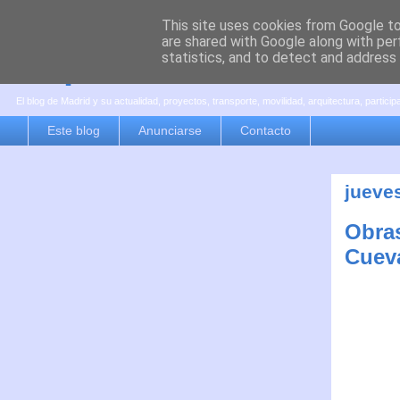
This site uses cookies from Google to 
are shared with Google along with per
es por madrid
statistics, and to detect and address
El blog de Madrid y su actualidad, proyectos, transporte, movilidad, arquitectura, partici
Este blog
Anunciarse
Contacto
jueve
Obras
Cueva