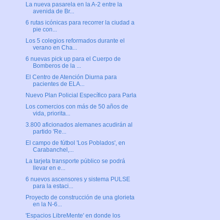
La nueva pasarela en la A-2 entre la
avenida de Br...
6 rutas icónicas para recorrer la ciudad a
pie con...
Los 5 colegios reformados durante el
verano en Cha...
6 nuevas pick up para el Cuerpo de
Bomberos de la ...
El Centro de Atención Diurna para
pacientes de ELA...
Nuevo Plan Policial Específico para Parla
Los comercios con más de 50 años de
vida, priorita...
3.800 aficionados alemanes acudirán al
partido 'Re...
El campo de fútbol 'Los Poblados', en
Carabanchel,...
La tarjeta transporte público se podrá
llevar en e...
6 nuevos ascensores y sistema PULSE
para la estaci...
Proyecto de construcción de una glorieta
en la N-6...
'Espacios LibreMente' en donde los