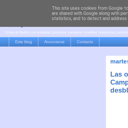
This site uses cookies from Google to 
are shared with Google along with per
es por madrid
statistics, and to detect and address
El blog de Madrid y su actualidad, proyectos, transporte, movilidad, arquitectura, partici
Este blog
Anunciarse
Contacto
marte
Las o
Camp
desbl