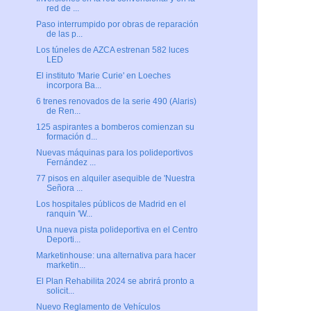
red de ...
Paso interrumpido por obras de reparación
de las p...
Los túneles de AZCA estrenan 582 luces
LED
El instituto 'Marie Curie' en Loeches
incorpora Ba...
6 trenes renovados de la serie 490 (Alaris)
de Ren...
125 aspirantes a bomberos comienzan su
formación d...
Nuevas máquinas para los polideportivos
Fernández ...
77 pisos en alquiler asequible de 'Nuestra
Señora ...
Los hospitales públicos de Madrid en el
ranquin 'W...
Una nueva pista polideportiva en el Centro
Deporti...
Marketinhouse: una alternativa para hacer
marketin...
El Plan Rehabilita 2024 se abrirá pronto a
solicit...
Nuevo Reglamento de Vehículos