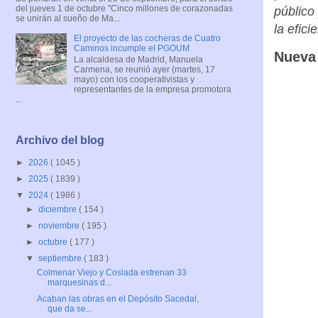
del jueves 1 de octubre "Cinco millones de corazonadas
público
se unirán al sueño de Ma...
la efici
El proyecto de las cocheras de Cuatro
Caminos incumple el PGOUM
Nueva
La alcaldesa de Madrid, Manuela
Carmena, se reunió ayer (martes, 17
mayo) con los cooperativistas y
representantes de la empresa promotora
...
Archivo del blog
►
2026
( 1045 )
►
2025
( 1839 )
▼
2024
( 1986 )
►
diciembre
( 154 )
►
noviembre
( 195 )
►
octubre
( 177 )
▼
septiembre
( 183 )
Colmenar Viejo y Coslada estrenan 33
marquesinas d...
Acaban las obras en el Depósito Sacedal,
que da se...