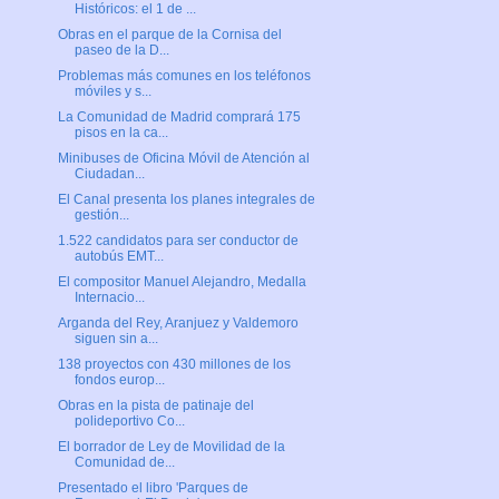
Históricos: el 1 de ...
Obras en el parque de la Cornisa del
paseo de la D...
Problemas más comunes en los teléfonos
móviles y s...
La Comunidad de Madrid comprará 175
pisos en la ca...
Minibuses de Oficina Móvil de Atención al
Ciudadan...
El Canal presenta los planes integrales de
gestión...
1.522 candidatos para ser conductor de
autobús EMT...
El compositor Manuel Alejandro, Medalla
Internacio...
Arganda del Rey, Aranjuez y Valdemoro
siguen sin a...
138 proyectos con 430 millones de los
fondos europ...
Obras en la pista de patinaje del
polideportivo Co...
El borrador de Ley de Movilidad de la
Comunidad de...
Presentado el libro 'Parques de