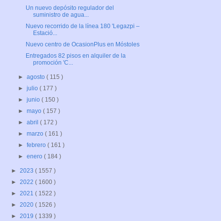
Un nuevo depósito regulador del
suministro de agua...
Nuevo recorrido de la línea 180 'Legazpi –
Estació...
Nuevo centro de OcasionPlus en Móstoles
Entregados 82 pisos en alquiler de la
promoción 'C...
►
agosto
( 115 )
►
julio
( 177 )
►
junio
( 150 )
►
mayo
( 157 )
►
abril
( 172 )
►
marzo
( 161 )
►
febrero
( 161 )
►
enero
( 184 )
►
2023
( 1557 )
►
2022
( 1600 )
►
2021
( 1522 )
►
2020
( 1526 )
►
2019
( 1339 )