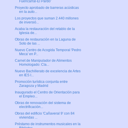
Fuencarral-El Pardo'
Proyecto aprobado de barreras acústicas
en la auto...
Los proyectos que suman 2.440 millones
de inversió...
Acaba la restauración del retablo de la
Iglesia de...
Obras de restauración en la Laguna de
Soto de las ...
Nuevo Centro de Acogida Temporal 'Pedro
Meca' en P...
Carnet de Manipulador de Alimentos
Homologado: Cla...
Nuevo Bachillerato de excelencia de Artes
en IES I...
Promoción turística conjunta entre
Zaragoza y Madrid
Inaugurado el Centro de Orientación para
el Empleo...
Obras de renovación del sistema de
electrificación...
Obras del edificio 'Cañaveral 9' con 84
viviendas ...
Préstamo de instrumentos musicales en la