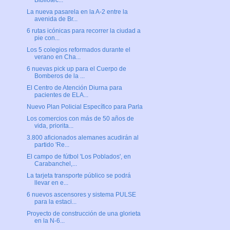
Bibliotec...
La nueva pasarela en la A-2 entre la
avenida de Br...
6 rutas icónicas para recorrer la ciudad a
pie con...
Los 5 colegios reformados durante el
verano en Cha...
6 nuevas pick up para el Cuerpo de
Bomberos de la ...
El Centro de Atención Diurna para
pacientes de ELA...
Nuevo Plan Policial Específico para Parla
Los comercios con más de 50 años de
vida, priorita...
3.800 aficionados alemanes acudirán al
partido 'Re...
El campo de fútbol 'Los Poblados', en
Carabanchel,...
La tarjeta transporte público se podrá
llevar en e...
6 nuevos ascensores y sistema PULSE
para la estaci...
Proyecto de construcción de una glorieta
en la N-6...