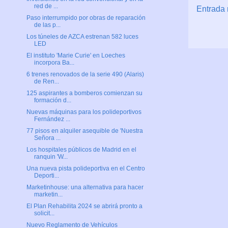
red de ...
Entrada 
Paso interrumpido por obras de reparación
de las p...
Los túneles de AZCA estrenan 582 luces
LED
El instituto 'Marie Curie' en Loeches
incorpora Ba...
6 trenes renovados de la serie 490 (Alaris)
de Ren...
125 aspirantes a bomberos comienzan su
formación d...
Nuevas máquinas para los polideportivos
Fernández ...
77 pisos en alquiler asequible de 'Nuestra
Señora ...
Los hospitales públicos de Madrid en el
ranquin 'W...
Una nueva pista polideportiva en el Centro
Deporti...
Marketinhouse: una alternativa para hacer
marketin...
El Plan Rehabilita 2024 se abrirá pronto a
solicit...
Nuevo Reglamento de Vehículos