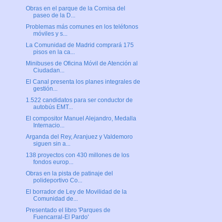
Obras en el parque de la Cornisa del
paseo de la D...
Problemas más comunes en los teléfonos
móviles y s...
La Comunidad de Madrid comprará 175
pisos en la ca...
Minibuses de Oficina Móvil de Atención al
Ciudadan...
El Canal presenta los planes integrales de
gestión...
1.522 candidatos para ser conductor de
autobús EMT...
El compositor Manuel Alejandro, Medalla
Internacio...
Arganda del Rey, Aranjuez y Valdemoro
siguen sin a...
138 proyectos con 430 millones de los
fondos europ...
Obras en la pista de patinaje del
polideportivo Co...
El borrador de Ley de Movilidad de la
Comunidad de...
Presentado el libro 'Parques de
Fuencarral-El Pardo'