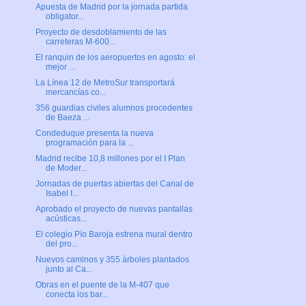
Apuesta de Madrid por la jornada partida
obligator...
Proyecto de desdoblamiento de las
carreteras M-600...
El ranquin de los aeropuertos en agosto: el
mejor ...
La Línea 12 de MetroSur transportará
mercancías co...
356 guardias civiles alumnos procedentes
de Baeza ...
Condeduque presenta la nueva
programación para la ...
Madrid recibe 10,8 millones por el I Plan
de Moder...
Jornadas de puertas abiertas del Canal de
Isabel I...
Aprobado el proyecto de nuevas pantallas
acústicas...
El colegio Pío Baroja estrena mural dentro
del pro...
Nuevos caminos y 355 árboles plantados
junto al Ca...
Obras en el puente de la M-407 que
conecta los bar...