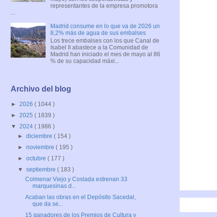
representantes de la empresa promotora
...
Madrid consume en lo que va de 2026 un
8,2% más de agua de sus embalses
Los trece embalses con los que Canal de
Isabel II abastece a la Comunidad de
Madrid han iniciado el mes de mayo al 86
% de su capacidad máxi...
Archivo del blog
►
2026
( 1044 )
►
2025
( 1839 )
▼
2024
( 1986 )
►
diciembre
( 154 )
►
noviembre
( 195 )
►
octubre
( 177 )
▼
septiembre
( 183 )
Colmenar Viejo y Coslada estrenan 33
marquesinas d...
Acaban las obras en el Depósito Sacedal,
que da se...
15 ganadores de los Premios de Cultura y