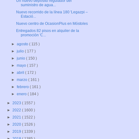
Un nuevo depósito regulador del
suministro de agua...
Nuevo recorrido de la línea 180 'Legazpi –
Estació...
Nuevo centro de OcasionPlus en Móstoles
Entregados 82 pisos en alquiler de la
promoción 'C...
►
agosto
( 115 )
►
julio
( 177 )
►
junio
( 150 )
►
mayo
( 157 )
►
abril
( 172 )
►
marzo
( 161 )
►
febrero
( 161 )
►
enero
( 184 )
►
2023
( 1557 )
►
2022
( 1600 )
►
2021
( 1522 )
►
2020
( 1526 )
►
2019
( 1339 )
►
2018
( 1385 )