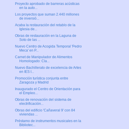
Proyecto aprobado de barreras acústicas
en la auto...
Los proyectos que suman 2.440 millones
de inversió...
Acaba la restauración del retablo de la
Iglesia de...
Obras de restauración en la Laguna de
Soto de las ...
Nuevo Centro de Acogida Temporal 'Pedro
Meca' en P...
Carnet de Manipulador de Alimentos
Homologado: Cla...
Nuevo Bachillerato de excelencia de Artes
en IES I...
Promoción turística conjunta entre
Zaragoza y Madrid
Inaugurado el Centro de Orientación para
el Empleo...
Obras de renovación del sistema de
electrificación...
Obras del edificio 'Cañaveral 9' con 84
viviendas ...
Préstamo de instrumentos musicales en la
Bibliotec...