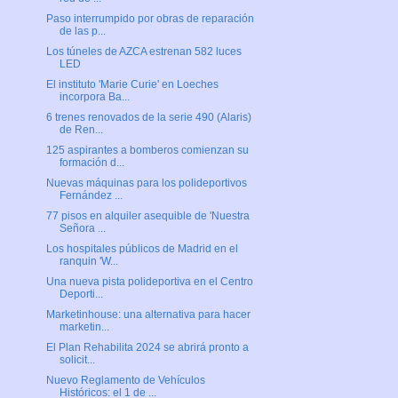
Paso interrumpido por obras de reparación
de las p...
Los túneles de AZCA estrenan 582 luces
LED
El instituto 'Marie Curie' en Loeches
incorpora Ba...
6 trenes renovados de la serie 490 (Alaris)
de Ren...
125 aspirantes a bomberos comienzan su
formación d...
Nuevas máquinas para los polideportivos
Fernández ...
77 pisos en alquiler asequible de 'Nuestra
Señora ...
Los hospitales públicos de Madrid en el
ranquin 'W...
Una nueva pista polideportiva en el Centro
Deporti...
Marketinhouse: una alternativa para hacer
marketin...
El Plan Rehabilita 2024 se abrirá pronto a
solicit...
Nuevo Reglamento de Vehículos
Históricos: el 1 de ...