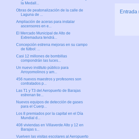
la Medall...
Obras de peatonalización de la calle de
Entrada 
Laguna de ...
Ampliación de aceras para instalar
ascensores en e...
El Mercado Municipal de Alto de
Extremadura tendrá...
Concepción estrena mejoras en su campo
de fútbol: ...
Casi 12 millones de bombillas
compondrán las luces...
Un nuevo instituto público para
Arroyomolinos y am...
456 nuevos maestros y profesores son
contratados p...
Las T1 y T3 del Aeropuerto de Barajas
estrenan tie...
Nuevos equipos de detección de gases
para el Cuerp...
Los 8 premiados por la capital en el Día
Mundial d...
408 viviendas en Villaverde Alto y 12 en
Barajas s...
Vuelven las visitas escolares al Aeropuerto