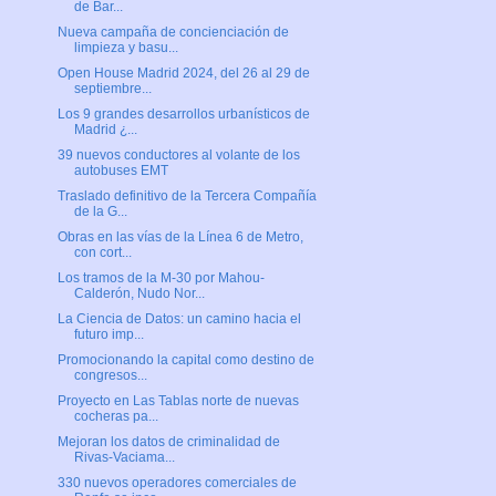
de Bar...
Nueva campaña de concienciación de
limpieza y basu...
Open House Madrid 2024, del 26 al 29 de
septiembre...
Los 9 grandes desarrollos urbanísticos de
Madrid ¿...
39 nuevos conductores al volante de los
autobuses EMT
Traslado definitivo de la Tercera Compañía
de la G...
Obras en las vías de la Línea 6 de Metro,
con cort...
Los tramos de la M-30 por Mahou-
Calderón, Nudo Nor...
La Ciencia de Datos: un camino hacia el
futuro imp...
Promocionando la capital como destino de
congresos...
Proyecto en Las Tablas norte de nuevas
cocheras pa...
Mejoran los datos de criminalidad de
Rivas-Vaciama...
330 nuevos operadores comerciales de