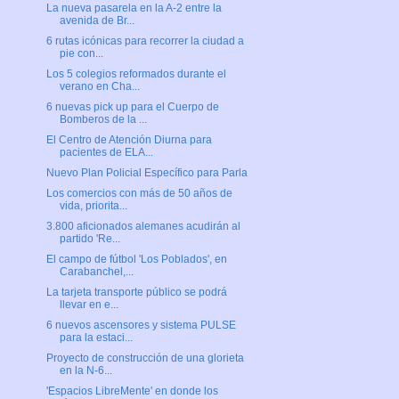
La nueva pasarela en la A-2 entre la
avenida de Br...
6 rutas icónicas para recorrer la ciudad a
pie con...
Los 5 colegios reformados durante el
verano en Cha...
6 nuevas pick up para el Cuerpo de
Bomberos de la ...
El Centro de Atención Diurna para
pacientes de ELA...
Nuevo Plan Policial Específico para Parla
Los comercios con más de 50 años de
vida, priorita...
3.800 aficionados alemanes acudirán al
partido 'Re...
El campo de fútbol 'Los Poblados', en
Carabanchel,...
La tarjeta transporte público se podrá
llevar en e...
6 nuevos ascensores y sistema PULSE
para la estaci...
Proyecto de construcción de una glorieta
en la N-6...
'Espacios LibreMente' en donde los