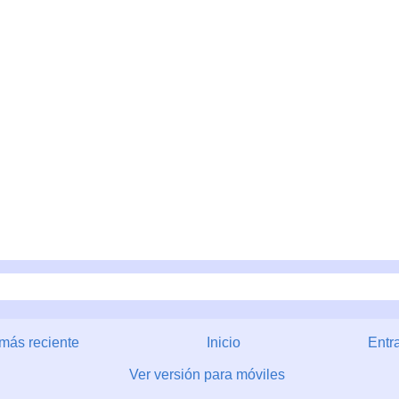
más reciente
Inicio
Entr
Ver versión para móviles