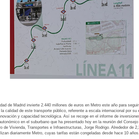
ad de Madrid invierte 2.440 millones de euros en Metro este año para segui
 la calidad de este transporte público, referente a escala internacional por su 
innovación y capacidad tecnológica. Así se recoge en el informe de inversione
autonómico en el suburbano que ha presentado hoy en la reunión del Consejo
ro de Vivienda, Transportes e Infraestructuras, Jorge Rodrigo. Alrededor de 2,
tilizan diariamente Metro, cuyas tarifas están congeladas desde hace 10 años