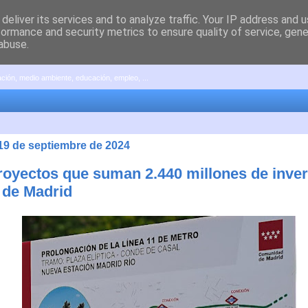
deliver its services and to analyze traffic. Your IP address and 
formance and security metrics to ensure quality of service, gen
abuse.
pación, medio ambiente, educación, empleo, ...
 19 de septiembre de 2024
royectos que suman 2.440 millones de inver
 de Madrid