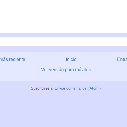
más reciente
Inicio
Entr
Ver versión para móviles
Suscribirse a:
Enviar comentarios ( Atom )