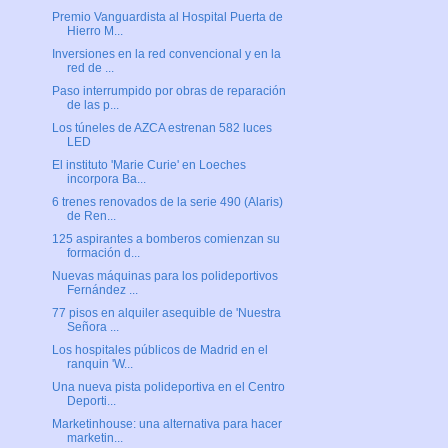
Premio Vanguardista al Hospital Puerta de
Hierro M...
Inversiones en la red convencional y en la
red de ...
Paso interrumpido por obras de reparación
de las p...
Los túneles de AZCA estrenan 582 luces
LED
El instituto 'Marie Curie' en Loeches
incorpora Ba...
6 trenes renovados de la serie 490 (Alaris)
de Ren...
125 aspirantes a bomberos comienzan su
formación d...
Nuevas máquinas para los polideportivos
Fernández ...
77 pisos en alquiler asequible de 'Nuestra
Señora ...
Los hospitales públicos de Madrid en el
ranquin 'W...
Una nueva pista polideportiva en el Centro
Deporti...
Marketinhouse: una alternativa para hacer
marketin...