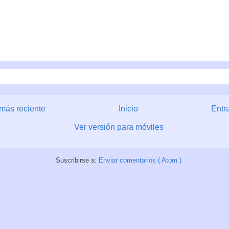
más reciente
Inicio
Entr
Ver versión para móviles
Suscribirse a:
Enviar comentarios ( Atom )