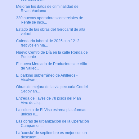
Mejoran los datos de criminalidad de
Rivas-Vaciama...
330 nuevos operadores comerciales de
Renfe se inco...
Estado de las obras del ferrocarril de alta
veloci...
Calendario laboral de 2025 con 12+2
festivos en Ma...
Nuevo Centro de Día en la calle Ronda de
Poniente ...
El nuevo Mercado de Productores de Villa
de Vallec...
El parking subterráneo de Artilleros -
Vicálvaro, ...
Obras de mejora de la vía pecuaria Cordel
Segovian...
Entrega de llaves de 78 pisos del Plan
Vive de alq...
La colonia de El Viso estrena plataformas
únicas e...
Las obras de urbanización de la Operación
Campamen...
La 'cuesta' de septiembre es mejor con un
descuent...