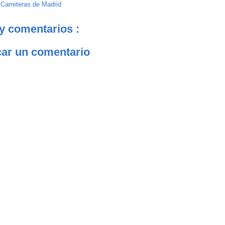
:
Carreteras de Madrid
y comentarios :
car un comentario