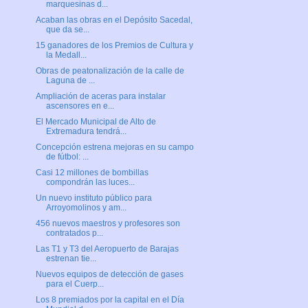
marquesinas d...
Acaban las obras en el Depósito Sacedal,
que da se...
15 ganadores de los Premios de Cultura y
la Medall...
Obras de peatonalización de la calle de
Laguna de ...
Ampliación de aceras para instalar
ascensores en e...
El Mercado Municipal de Alto de
Extremadura tendrá...
Concepción estrena mejoras en su campo
de fútbol: ...
Casi 12 millones de bombillas
compondrán las luces...
Un nuevo instituto público para
Arroyomolinos y am...
456 nuevos maestros y profesores son
contratados p...
Las T1 y T3 del Aeropuerto de Barajas
estrenan tie...
Nuevos equipos de detección de gases
para el Cuerp...
Los 8 premiados por la capital en el Día