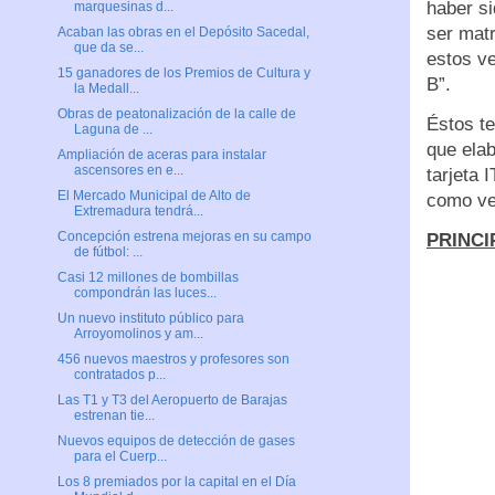
haber si
marquesinas d...
ser mat
Acaban las obras en el Depósito Sacedal,
que da se...
estos ve
15 ganadores de los Premios de Cultura y
B”.
la Medall...
Obras de peatonalización de la calle de
Éstos te
Laguna de ...
que elab
Ampliación de aceras para instalar
ascensores en e...
tarjeta 
El Mercado Municipal de Alto de
como veh
Extremadura tendrá...
Concepción estrena mejoras en su campo
PRINC
de fútbol: ...
Casi 12 millones de bombillas
compondrán las luces...
Un nuevo instituto público para
Arroyomolinos y am...
456 nuevos maestros y profesores son
contratados p...
Las T1 y T3 del Aeropuerto de Barajas
estrenan tie...
Nuevos equipos de detección de gases
para el Cuerp...
Los 8 premiados por la capital en el Día