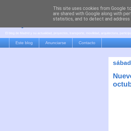
This site uses cookies from Google to 
are shared with Google along with per
es por madrid
statistics, and to detect and address
El blog de Madrid y su actualidad, proyectos, transporte, movilidad, arquitectura, partici
Este blog
Anunciarse
Contacto
sábad
Nuevo
octub