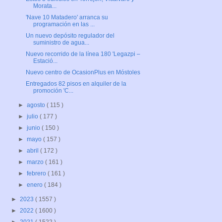
Morata...
'Nave 10 Matadero' arranca su
programación en las ...
Un nuevo depósito regulador del
suministro de agua...
Nuevo recorrido de la línea 180 'Legazpi –
Estació...
Nuevo centro de OcasionPlus en Móstoles
Entregados 82 pisos en alquiler de la
promoción 'C...
►
agosto
( 115 )
►
julio
( 177 )
►
junio
( 150 )
►
mayo
( 157 )
►
abril
( 172 )
►
marzo
( 161 )
►
febrero
( 161 )
►
enero
( 184 )
►
2023
( 1557 )
►
2022
( 1600 )