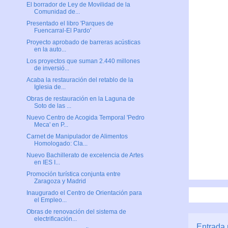
El borrador de Ley de Movilidad de la
Comunidad de...
Presentado el libro 'Parques de
Fuencarral-El Pardo'
Proyecto aprobado de barreras acústicas
en la auto...
Los proyectos que suman 2.440 millones
de inversió...
Acaba la restauración del retablo de la
Iglesia de...
Obras de restauración en la Laguna de
Soto de las ...
Nuevo Centro de Acogida Temporal 'Pedro
Meca' en P...
Carnet de Manipulador de Alimentos
Homologado: Cla...
Nuevo Bachillerato de excelencia de Artes
en IES I...
Promoción turística conjunta entre
Zaragoza y Madrid
Inaugurado el Centro de Orientación para
el Empleo...
Obras de renovación del sistema de
electrificación...
Entrada 