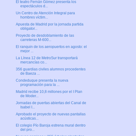
El teatro Fernán Gómez presenta los
espectáculos d...
Un Centro de Atención Integral para
hombres víctim...
Apuesta de Madrid por la jornada partida
obligator...
Proyecto de desdoblamiento de las
carreteras M-600...
El ranquin de los aeropuertos en agosto: el
mejor ...
La Línea 12 de MetroSur transportará
mercancías co...
356 guardias civiles alumnos procedentes
de Baeza ...
Condeduque presenta la nueva
programación para la ...
Madrid recibe 10,8 millones por el I Plan
de Moder...
Jornadas de puertas abiertas del Canal de
Isabel I...
Aprobado el proyecto de nuevas pantallas
acústicas...
El colegio Pío Baroja estrena mural dentro
del pro...