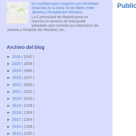
Un eurotaxi para usuarios con movilidad
Publi
reducida de la línea 7b de Metro entre
Jarama y Hospital del Henares
La Comunidad de Madrid pone en
marcha un servicio de transporte
adaptado que conecta las estaciones de
Jarama y Hospital del Henares, en...
Archivo del blog
►
2026
( 1042 )
►
2025
( 1839 )
►
2024
( 1986 )
►
2023
( 1557 )
►
2022
( 1600 )
►
2021
( 1522 )
►
2020
( 1526 )
►
2019
( 1339 )
►
2018
( 1385 )
►
2017
( 1344 )
►
2016
( 1168 )
►
2015
( 1182 )