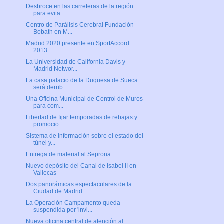
Desbroce en las carreteras de la región
para evita...
Centro de Parálisis Cerebral Fundación
Bobath en M...
Madrid 2020 presente en SportAccord
2013
La Universidad de California Davis y
Madrid Networ...
La casa palacio de la Duquesa de Sueca
será derrib...
Una Oficina Municipal de Control de Muros
para com...
Libertad de fijar temporadas de rebajas y
promocio...
Sistema de información sobre el estado del
túnel y...
Entrega de material al Seprona
Nuevo depósito del Canal de Isabel II en
Vallecas
Dos panorámicas espectaculares de la
Ciudad de Madrid
La Operación Campamento queda
suspendida por 'invi...
Nueva oficina central de atención al