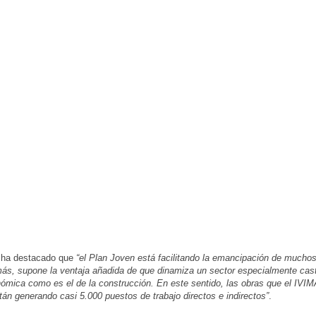
 ha destacado que
“el Plan Joven está facilitando la emancipación de mucho
ás, supone la ventaja añadida de que dinamiza un sector especialmente cast
nómica como es el de la construcción. En este sentido, las obras que el IVIM
án generando casi 5.000 puestos de trabajo directos e indirectos”
.