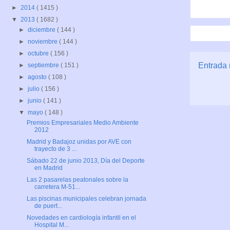
►
2014
( 1415 )
▼
2013
( 1682 )
►
diciembre
( 144 )
►
noviembre
( 144 )
►
octubre
( 156 )
Entrada 
►
septiembre
( 151 )
►
agosto
( 108 )
►
julio
( 156 )
►
junio
( 141 )
▼
mayo
( 148 )
Premios Empresariales Medio Ambiente
2012
Madrid y Badajoz unidas por AVE con
trayecto de 3 ...
Sábado 22 de junio 2013, Día del Deporte
en Madrid
Las 2 pasarelas peatonales sobre la
carretera M-51...
Las piscinas municipales celebran jornada
de puert...
Novedades en cardiología infantil en el
Hospital M...