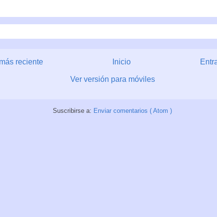
más reciente
Inicio
Entr
Ver versión para móviles
Suscribirse a:
Enviar comentarios ( Atom )