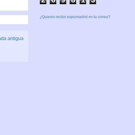
¿Quieres recibir espormadrid en tu correo?
ada antigua