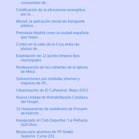
consumidor de...
Certificación de la eficiciencia energética
por la...
Moovit, la aplicación social de transporte
público...
Premiada Madrid como la ciudad española
que mejor ...
Cortes en la calle de la Cruz entre las
plazas de ...
Explotación de 12 puntos limpios fijos
municipales
Restauración de las cubiertas de la iglesia
de Meco
Subvenciones por contratar jóvenes y
mayores de 45...
Urbanización de El Cañaveral. Mayo 2013
Nueva Unidad de Rehabilitación Cardiaca
del Hospit...
12 marquesinas de autobuses de Pozuelo
de Alarcón ...
Inaugurado el Club Deportivo ‘La Peñuela
Golf Shot...
Becas para alumnos de FP Grado
Superior. Curso 201...