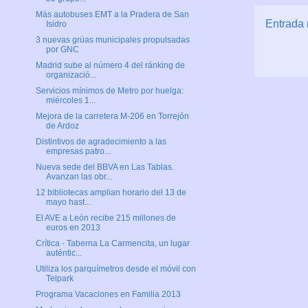
Más autobuses EMT a la Pradera de San
Entrada 
Isidro
3 nuevas grúas municipales propulsadas
por GNC
Madrid sube al número 4 del ránking de
organizació...
Servicios mínimos de Metro por huelga:
miércoles 1...
Mejora de la carretera M-206 en Torrejón
de Ardoz
Distintivos de agradecimiento a las
empresas patro...
Nueva sede del BBVA en Las Tablas.
Avanzan las obr...
12 bibliotecas amplian horario del 13 de
mayo hast...
El AVE a León recibe 215 millones de
euros en 2013
Crítica - Taberna La Carmencita, un lugar
auténtic...
Utiliza los parquímetros desde el móvil con
Telpark
Programa Vacaciones en Familia 2013