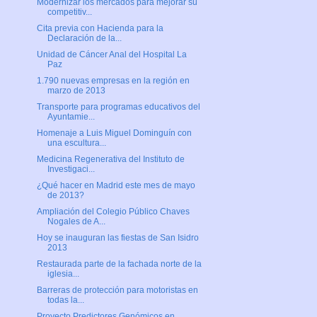
Modernizar los mercados para mejorar su
competitiv...
Cita previa con Hacienda para la
Declaración de la...
Unidad de Cáncer Anal del Hospital La
Paz
1.790 nuevas empresas en la región en
marzo de 2013
Transporte para programas educativos del
Ayuntamie...
Homenaje a Luis Miguel Dominguín con
una escultura...
Medicina Regenerativa del Instituto de
Investigaci...
¿Qué hacer en Madrid este mes de mayo
de 2013?
Ampliación del Colegio Público Chaves
Nogales de A...
Hoy se inauguran las fiestas de San Isidro
2013
Restaurada parte de la fachada norte de la
iglesia...
Barreras de protección para motoristas en
todas la...
Proyecto Predictores Genómicos en