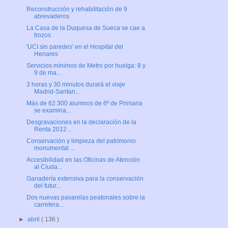
Reconstrucción y rehabilitación de 9
abrevaderos
La Casa de la Duquesa de Sueca se cae a
trozos
'UCI sin paredes' en el Hospital del
Henares
Servicios mínimos de Metro por huelga: 8 y
9 de ma...
3 horas y 30 minutos durará el viaje
Madrid-Santan...
Más de 62.300 alumnos de 6º de Primaria
se examina...
Desgravaciones en la declaración de la
Renta 2012 ...
Conservación y limpieza del patrimonio
monumental ...
Accesibilidad en las Oficinas de Atención
al Ciuda...
Ganadería extensiva para la conservación
del futur...
Dos nuevas pasarelas peatonales sobre la
carretera...
►
abril
( 136 )