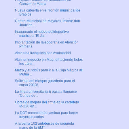
Cáncer de Mama
Nueva cubierta en el frontón municipal de
Braojos
Centro Municipal de Mayores 'Infante don
Juan' en ...
Inaugurado el nuevo polideportivo
municipal 'El Ja...
Implantación de la ecografía en Atención
Primaria
Abre una franquicia con Avalmadrid
Abrir un negocio en Madrid haciendo todos
los trám...
Metro y autobús para ir a la Caja Mágica al
Mutua ...
Solicitud del cheque guardería para el
curso 2013/...
La línea universitaria E pasa a llamarse
'Conde de...
Obras de mejora del firme en la carretera
M-320 en...
La DGT recomienda caminar para hacer
trayectos cortos
A la venta 102 autobuses de segunda
mano de la EMT