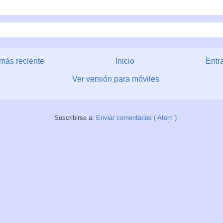
más reciente
Inicio
Entr
Ver versión para móviles
Suscribirse a:
Enviar comentarios ( Atom )