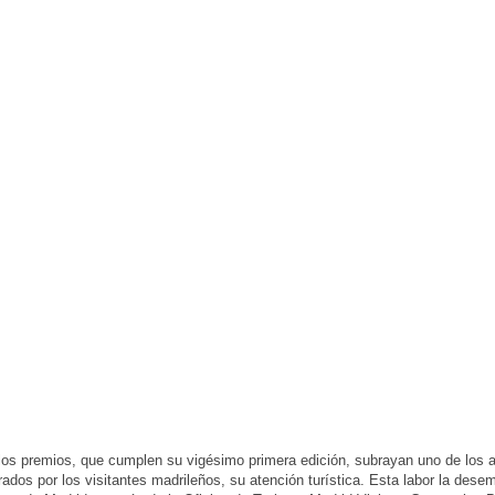
los premios, que cumplen su vigésimo primera edición, subrayan uno de los 
rados por los visitantes madrileños, su atención turística. Esta labor la dese