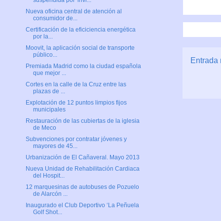
suspendida por 'invi...
Nueva oficina central de atención al
consumidor de...
Certificación de la eficiciencia energética
por la...
Moovit, la aplicación social de transporte
público...
Entrada 
Premiada Madrid como la ciudad española
que mejor ...
Cortes en la calle de la Cruz entre las
plazas de ...
Explotación de 12 puntos limpios fijos
municipales
Restauración de las cubiertas de la iglesia
de Meco
Subvenciones por contratar jóvenes y
mayores de 45...
Urbanización de El Cañaveral. Mayo 2013
Nueva Unidad de Rehabilitación Cardiaca
del Hospit...
12 marquesinas de autobuses de Pozuelo
de Alarcón ...
Inaugurado el Club Deportivo ‘La Peñuela
Golf Shot...