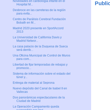
Novedades en cardiología infantil en el
Publi
Hospital M...
Desbroce en las carreteras de la región
para evita...
Centro de Parálisis Cerebral Fundación
Bobath en M...
Madrid 2020 presente en SportAccord
2013
La Universidad de California Davis y
Madrid Networ...
La casa palacio de la Duquesa de Sueca
será derrib...
Una Oficina Municipal de Control de Muros
para com...
Libertad de fijar temporadas de rebajas y
promocio...
Sistema de información sobre el estado del
túnel y...
Entrega de material al Seprona
Nuevo depósito del Canal de Isabel II en
Vallecas
Dos panorámicas espectaculares de la
Ciudad de Madrid
La Operación Campamento queda