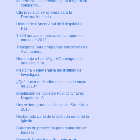
Modernizar los mercados para mejorar su
competitiv...
Cita previa con Hacienda para la
Declaración de la...
Unidad de Cáncer Anal del Hospital La
Paz
1.790 nuevas empresas en la región en
marzo de 2013
Transporte para programas educativos del
Ayuntamie...
Homenaje a Luis Miguel Dominguín con
una escultura...
Medicina Regenerativa del Instituto de
Investigaci...
¿Qué hacer en Madrid este mes de mayo
de 2013?
Ampliación del Colegio Público Chaves
Nogales de A...
Hoy se inauguran las fiestas de San Isidro
2013
Restaurada parte de la fachada norte de la
iglesia...
Barreras de protección para motoristas en
todas la...
Proyecto Predictores Genómicos en