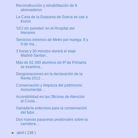
Reconstrucción y rehabilitación de 9
abrevaderos
La Casa de la Duquesa de Sueca se cae a
trozos
'UCI sin paredes' en el Hospital del
Henares
Servicios mínimos de Metro por huelga: 8 y
9 de ma...
3 horas y 30 minutos durará el viaje
Madrid-Santan...
Más de 62.300 alumnos de 6º de Primaria
se examina...
Desgravaciones en la declaración de la
Renta 2012 ...
Conservación y limpieza del patrimonio
monumental ...
Accesibilidad en las Oficinas de Atención
al Ciuda...
Ganadería extensiva para la conservación
del futur...
Dos nuevas pasarelas peatonales sobre la
carretera...
►
abril
( 136 )