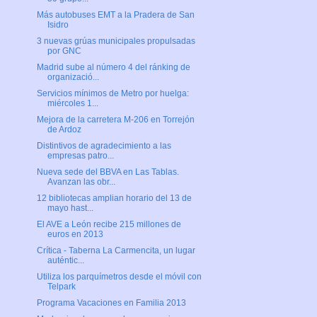
Más autobuses EMT a la Pradera de San
Isidro
3 nuevas grúas municipales propulsadas
por GNC
Madrid sube al número 4 del ránking de
organizació...
Servicios mínimos de Metro por huelga:
miércoles 1...
Mejora de la carretera M-206 en Torrejón
de Ardoz
Distintivos de agradecimiento a las
empresas patro...
Nueva sede del BBVA en Las Tablas.
Avanzan las obr...
12 bibliotecas amplian horario del 13 de
mayo hast...
El AVE a León recibe 215 millones de
euros en 2013
Crítica - Taberna La Carmencita, un lugar
auténtic...
Utiliza los parquímetros desde el móvil con
Telpark
Programa Vacaciones en Familia 2013