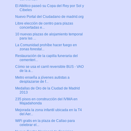
El Atlético paseó su Copa del Rey por Sol y
Cibeles
Nuevo Portal del Ciudadano de madrid.org
Libre elección de centro para plazas
concertadas e...
10 nuevas plazas de alojamiento temporal
para las ...
La Comunidad prohíbe hacer fuego en
zonas forestal...
Restauración de la capilla funeraria del
cementeri...
Cómo se usa el carril reversible BUS - VAO
de la a...
Metro enseña a jóvenes autistas a
desplazarse de f...
Medallas de Oro de la Ciudad de Madrid
2013
235 pisos en construcción del IVIMA en
Majadahonda
Mejorada la zona infantil ubicada en la T4
del Aer...
WiFi gratis en la plaza de Callao para
celebrar el...