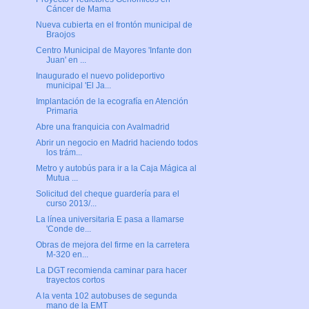
Cáncer de Mama
Nueva cubierta en el frontón municipal de
Braojos
Centro Municipal de Mayores 'Infante don
Juan' en ...
Inaugurado el nuevo polideportivo
municipal 'El Ja...
Implantación de la ecografía en Atención
Primaria
Abre una franquicia con Avalmadrid
Abrir un negocio en Madrid haciendo todos
los trám...
Metro y autobús para ir a la Caja Mágica al
Mutua ...
Solicitud del cheque guardería para el
curso 2013/...
La línea universitaria E pasa a llamarse
'Conde de...
Obras de mejora del firme en la carretera
M-320 en...
La DGT recomienda caminar para hacer
trayectos cortos
A la venta 102 autobuses de segunda
mano de la EMT