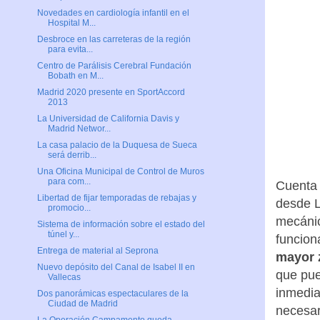
Novedades en cardiología infantil en el
Hospital M...
Desbroce en las carreteras de la región
para evita...
Centro de Parálisis Cerebral Fundación
Bobath en M...
Madrid 2020 presente en SportAccord
2013
La Universidad de California Davis y
Madrid Networ...
La casa palacio de la Duquesa de Sueca
será derrib...
Una Oficina Municipal de Control de Muros
para com...
Cuenta
Libertad de fijar temporadas de rebajas y
desde L
promocio...
mecánic
Sistema de información sobre el estado del
túnel y...
funcion
Entrega de material al Seprona
mayor z
Nuevo depósito del Canal de Isabel II en
que pue
Vallecas
inmedia
Dos panorámicas espectaculares de la
Ciudad de Madrid
necesar