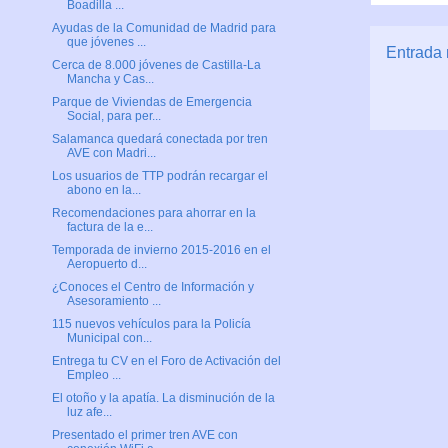
Boadilla ...
Ayudas de la Comunidad de Madrid para
que jóvenes ...
Entrada 
Cerca de 8.000 jóvenes de Castilla-La
Mancha y Cas...
Parque de Viviendas de Emergencia
Social, para per...
Salamanca quedará conectada por tren
AVE con Madri...
Los usuarios de TTP podrán recargar el
abono en la...
Recomendaciones para ahorrar en la
factura de la e...
Temporada de invierno 2015-2016 en el
Aeropuerto d...
¿Conoces el Centro de Información y
Asesoramiento ...
115 nuevos vehículos para la Policía
Municipal con...
Entrega tu CV en el Foro de Activación del
Empleo ...
El otoño y la apatía. La disminución de la
luz afe...
Presentado el primer tren AVE con