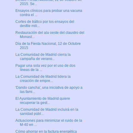
2015. Se...
Ensayos clínicos para probar una vacuna
contra el ...
Cortes de tráfico por los ensayos del
desfile mili...
Restauración del ala oeste del claustro del
Monast...
Día de la Fiesta Nacional, 12 de Octubre
2015
La Comunidad de Madrid cierra la
campaña de verano...
Pagar una sola vez por el uso de dos
líneas de la ...
La Comunidad de Madrid lidera la
creación de empre...
'Dando cancha', una iniciativa de apoyo a
las fami...
El Ayuntamiento de Madrid quiere
recuperar la gest...
La Comunidad de Madrid incluirá en la
sanidad públ...
Actuaciones para minimizar el ruido de la
M-40 en ...
Cómo ahorrar en la factura energética