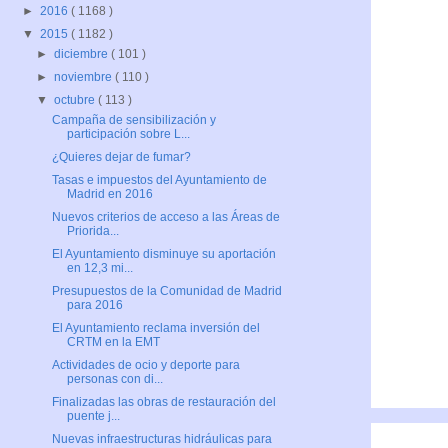
►
2016
( 1168 )
▼
2015
( 1182 )
►
diciembre
( 101 )
►
noviembre
( 110 )
▼
octubre
( 113 )
Campaña de sensibilización y
participación sobre L...
¿Quieres dejar de fumar?
Tasas e impuestos del Ayuntamiento de
Madrid en 2016
Nuevos criterios de acceso a las Áreas de
Priorida...
El Ayuntamiento disminuye su aportación
en 12,3 mi...
Presupuestos de la Comunidad de Madrid
para 2016
El Ayuntamiento reclama inversión del
CRTM en la EMT
Actividades de ocio y deporte para
personas con di...
Finalizadas las obras de restauración del
puente j...
Nuevas infraestructuras hidráulicas para