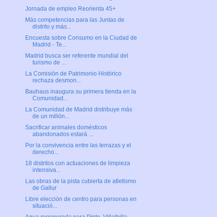
Jornada de empleo Reorienta 45+
Más competencias para las Juntas de
distrito y más...
Encuesta sobre Consumo en la Ciudad de
Madrid - Te...
Madrid busca ser referente mundial del
turismo de ...
La Comisión de Patrimonio Histórico
rechaza desmon...
Bauhaus inaugura su primera tienda en la
Comunidad...
La Comunidad de Madrid distribuye más
de un millón...
Sacrificar animales domésticos
abandonados estará ...
Por la convivencia entre las terrazas y el
derecho...
18 distritos con actuaciones de limpieza
intensiva...
Las obras de la pista cubierta de atletismo
de Gallur
Libre elección de centro para personas en
situació...