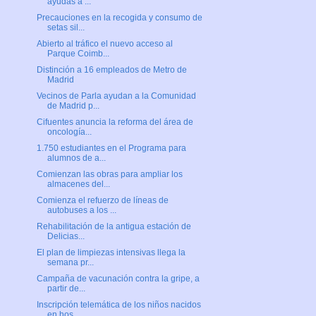
ayudas a ...
Precauciones en la recogida y consumo de
setas sil...
Abierto al tráfico el nuevo acceso al
Parque Coimb...
Distinción a 16 empleados de Metro de
Madrid
Vecinos de Parla ayudan a la Comunidad
de Madrid p...
Cifuentes anuncia la reforma del área de
oncología...
1.750 estudiantes en el Programa para
alumnos de a...
Comienzan las obras para ampliar los
almacenes del...
Comienza el refuerzo de líneas de
autobuses a los ...
Rehabilitación de la antigua estación de
Delicias...
El plan de limpiezas intensivas llega la
semana pr...
Campaña de vacunación contra la gripe, a
partir de...
Inscripción telemática de los niños nacidos
en hos...