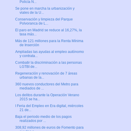
Policía N...
Se pone en marcha la urbanización y
viales de la U...
Conservación y limpieza del Parque
Polvoranca de L...
El paro en Madrid se reduce al 16,27%, la
tasa más...
Más de 121 millones para la Renta Mínima
de Inserción
Ampliadas las ayudas al empleo autónomo
y contrata...
Combatir la discriminación a las personas
LGTBI de...
Regeneración y renovación de 7 áreas
urbanas de la...
360 nuevos conductores del Metro para
mediados de ...
Los delitos durante la Operación Verano
2015 se ha...
I Feria del Empleo en Era digital, miércoles
21 de...
Baja el periodo medio de los pagos
realizados por ...
308,92 millones de euros de Fomento para