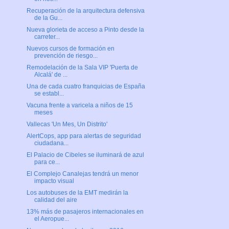
Recuperación de la arquitectura defensiva
de la Gu...
Nueva glorieta de acceso a Pinto desde la
carreter...
Nuevos cursos de formación en
prevención de riesgo...
Remodelación de la Sala VIP 'Puerta de
Alcalá' de ...
Una de cada cuatro franquicias de España
se establ...
Vacuna frente a varicela a niños de 15
meses
Vallecas 'Un Mes, Un Distrito'
AlertCops, app para alertas de seguridad
ciudadana...
El Palacio de Cibeles se iluminará de azul
para ce...
El Complejo Canalejas tendrá un menor
impacto visual
Los autobuses de la EMT medirán la
calidad del aire
13% más de pasajeros internacionales en
el Aeropue...