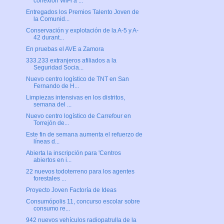
conexión WiFi a ...
Entregados los Premios Talento Joven de
la Comunid...
Conservación y explotación de la A-5 y A-
42 durant...
En pruebas el AVE a Zamora
333.233 extranjeros afiliados a la
Seguridad Socia...
Nuevo centro logístico de TNT en San
Fernando de H...
Limpiezas intensivas en los distritos,
semana del ...
Nuevo centro logístico de Carrefour en
Torrejón de...
Este fin de semana aumenta el refuerzo de
líneas d...
Abierta la inscripción para 'Centros
abiertos en i...
22 nuevos todoterreno para los agentes
forestales ...
Proyecto Joven Factoría de Ideas
Consumópolis 11, concurso escolar sobre
consumo re...
942 nuevos vehículos radiopatrulla de la