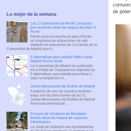
comunica
de poten
Lo mejor de la semana
Las 17 estaciones de Renfe Cercanías
que recibirán obras de mejora del plan 'A
Punto'
Renfe pone en marcha el plan A Punto ,
un programa de actuaciones de alto
impacto en estaciones de Cercanías de la
Comunidad de Madrid que b...
5 alternativas para ampliar Metro hasta
Madrid Nuevo Norte
La Comunidad de Madrid ha publicado
en el Portal de Trasparencia regional las
5 alternativas que estudia para llevar a
cabo la ampliación d...
Juntas Municipales de Distrito de Madrid
A petición de uno de nuestros lectores,
estas son las direcciones de las 21
Juntas Municipales de Distrito de Madrid .
Para más información ...
El barrio de Vinateros de Moratalaz
tendrá obras de mejora de espacios
interbloques
La Junta de Gobierno del Ayuntamiento
de Madrid ha aprobado el contrato para