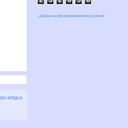
¿Quieres recibir espormadrid en tu correo?
ada antigua