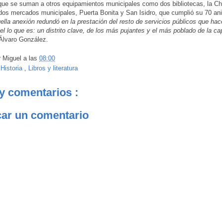
que se suman a otros equipamientos municipales como dos bibliotecas, la C
dos mercados municipales, Puerta Bonita y San Isidro, que cumplió su 70 ani
ella anexión redundó en la prestación del resto de servicios públicos que ha
l lo que es: un distrito clave, de los más pujantes y el más poblado de la cap
Álvaro González.
r
Miguel
a las
08:00
:
Historia
,
Libros y literatura
y comentarios :
car un comentario