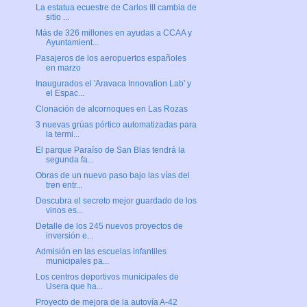
La estatua ecuestre de Carlos III cambia de
sitio ...
Más de 326 millones en ayudas a CCAA y
Ayuntamient...
Pasajeros de los aeropuertos españoles
en marzo
Inaugurados el 'Aravaca Innovation Lab' y
el Espac...
Clonación de alcornoques en Las Rozas
3 nuevas grúas pórtico automatizadas para
la termi...
El parque Paraíso de San Blas tendrá la
segunda fa...
Obras de un nuevo paso bajo las vías del
tren entr...
Descubra el secreto mejor guardado de los
vinos es...
Detalle de los 245 nuevos proyectos de
inversión e...
Admisión en las escuelas infantiles
municipales pa...
Los centros deportivos municipales de
Usera que ha...
Proyecto de mejora de la autovía A-42