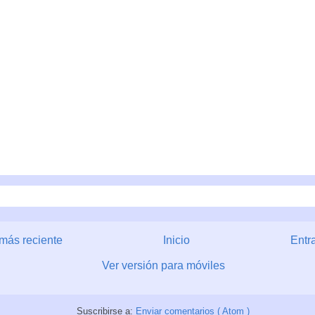
más reciente
Inicio
Entr
Ver versión para móviles
Suscribirse a:
Enviar comentarios ( Atom )