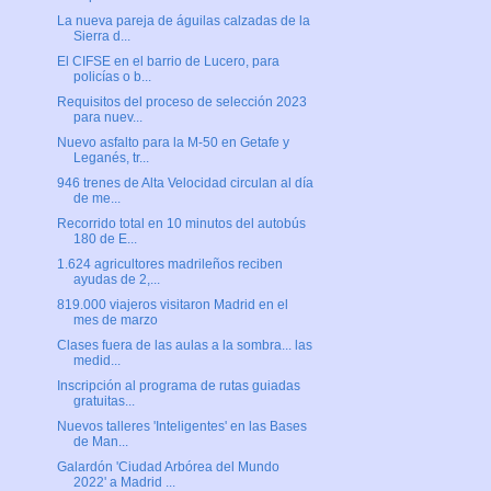
La nueva pareja de águilas calzadas de la
Sierra d...
El CIFSE en el barrio de Lucero, para
policías o b...
Requisitos del proceso de selección 2023
para nuev...
Nuevo asfalto para la M-50 en Getafe y
Leganés, tr...
946 trenes de Alta Velocidad circulan al día
de me...
Recorrido total en 10 minutos del autobús
180 de E...
1.624 agricultores madrileños reciben
ayudas de 2,...
819.000 viajeros visitaron Madrid en el
mes de marzo
Clases fuera de las aulas a la sombra... las
medid...
Inscripción al programa de rutas guiadas
gratuitas...
Nuevos talleres 'Inteligentes' en las Bases
de Man...
Galardón 'Ciudad Arbórea del Mundo
2022' a Madrid ...