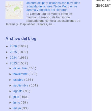
Un eurotaxi para usuarios con movilidad
directam
reducida de la línea 7b de Metro entre
Jarama y Hospital del Henares
La Comunidad de Madrid pone en
marcha un servicio de transporte
adaptado que conecta las estaciones de
Jarama y Hospital del Henares, en...
Archivo del blog
►
2026
( 1042 )
►
2025
( 1839 )
►
2024
( 1986 )
▼
2023
( 1557 )
►
diciembre
( 155 )
►
noviembre
( 173 )
►
octubre
( 166 )
►
septiembre
( 154 )
►
agosto
( 90 )
►
julio
( 100 )
►
junio
( 99 )
►
mayo
( 93 )