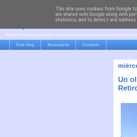
This site uses cookies from Google to 
are shared with Google along with per
es por madrid
statistics, and to detect and address
El blog de Madrid y su actualidad, proyectos, transporte, movilidad, arquitectura, partici
Este blog
Anunciarse
Contacto
miérco
Un ol
Retir