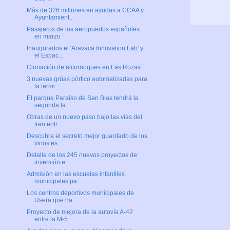
Más de 326 millones en ayudas a CCAA y
Ayuntamient...
Pasajeros de los aeropuertos españoles
en marzo
Inaugurados el 'Aravaca Innovation Lab' y
el Espac...
Clonación de alcornoques en Las Rozas
3 nuevas grúas pórtico automatizadas para
la termi...
El parque Paraíso de San Blas tendrá la
segunda fa...
Obras de un nuevo paso bajo las vías del
tren entr...
Descubra el secreto mejor guardado de los
vinos es...
Detalle de los 245 nuevos proyectos de
inversión e...
Admisión en las escuelas infantiles
municipales pa...
Los centros deportivos municipales de
Usera que ha...
Proyecto de mejora de la autovía A-42
entre la M-5...