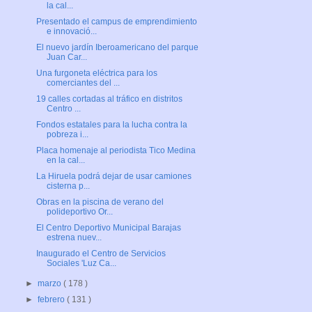
la cal...
Presentado el campus de emprendimiento
e innovació...
El nuevo jardín Iberoamericano del parque
Juan Car...
Una furgoneta eléctrica para los
comerciantes del ...
19 calles cortadas al tráfico en distritos
Centro ...
Fondos estatales para la lucha contra la
pobreza i...
Placa homenaje al periodista Tico Medina
en la cal...
La Hiruela podrá dejar de usar camiones
cisterna p...
Obras en la piscina de verano del
polideportivo Or...
El Centro Deportivo Municipal Barajas
estrena nuev...
Inaugurado el Centro de Servicios
Sociales 'Luz Ca...
►
marzo
( 178 )
►
febrero
( 131 )