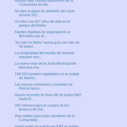
Ayudas para nuevos autónomos de la
Comunidad de Ma...
Se abre el plazo de admisión del curso
escolar 202...
Un olivo con 627 años de vida en el
parque del Retiro
Fuertes medidas de seguridad en el
Bernabéu por el...
'Se rodó en Metro' nueva guía con más de
50 estaci...
La complejidad del mundo del deporte
requiere solu...
La nueva sede de la Junta Municipal de
Moncloa-Ara...
149.263 parados registrados en la ciudad
de Madrid...
Las nuevas comisarías y cuarteles de
Policía Nacio...
Nuevo recorrido de línea N6 de buses EMT
hasta El ...
260 millones para la compra de los
terrenos de Def...
Plan asfalto para estas carreteras de la
Comunidad...
Viajes gratis en autobuses EMT el martes