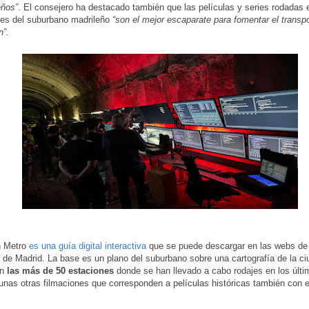
eños”
. El consejero ha destacado también que las películas y series rodadas 
nes del suburbano madrileño
“son el mejor escaparate para fomentar el transpo
n”.
n Metro
es una guía digital interactiva
que se puede descargar en las webs de
 de Madrid. La base es un plano del suburbano sobre una cartografía de la ci
n
las más de 50 estaciones
donde se han llevado a cabo rodajes en los últi
unas otras filmaciones que corresponden a películas históricas también con 