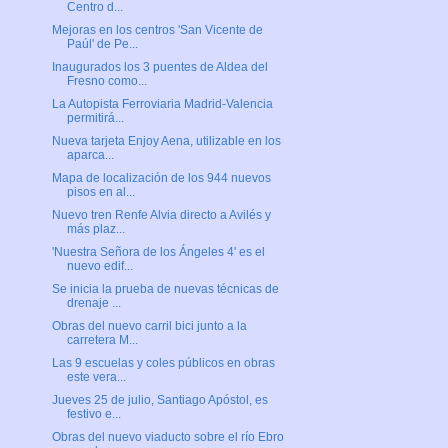
Centro d...
Mejoras en los centros 'San Vicente de
Paúl' de Pe...
Inaugurados los 3 puentes de Aldea del
Fresno como...
La Autopista Ferroviaria Madrid-Valencia
permitirá...
Nueva tarjeta Enjoy Aena, utilizable en los
aparca...
Mapa de localización de los 944 nuevos
pisos en al...
Nuevo tren Renfe Alvia directo a Avilés y
más plaz...
'Nuestra Señora de los Ángeles 4' es el
nuevo edif...
Se inicia la prueba de nuevas técnicas de
drenaje ...
Obras del nuevo carril bici junto a la
carretera M...
Las 9 escuelas y coles públicos en obras
este vera...
Jueves 25 de julio, Santiago Apóstol, es
festivo e...
Obras del nuevo viaducto sobre el río Ebro