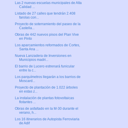
Las 2 nuevas escuelas municipales de Alta
Calidad ...
Listado de 27 calles que tendrán 2.408
farolas con...
Proyecto de soterramiento del paseo de la
Castella...
Obras de 442 nuevos pisos del Plan Vive
en Pinto
Los aparcamientos reformados de Cortes,
Santa Ana ...
Nueva Lanzadera de Inversiones en
Municipios madri...
El barrio de Lucero estrenará funicular
entre la c...
Los parquímetros llegarán a los barrios de
Moscard...
Proyecto de plantación de 1.022 árboles
en estas z...
La instalación de plantas fotovoltaicas
flotantes ...
Obras de asfaltado en la M-30 durante el
verano, h...
Los 16 itinerarios de Autopista Ferroviaria
de Adif