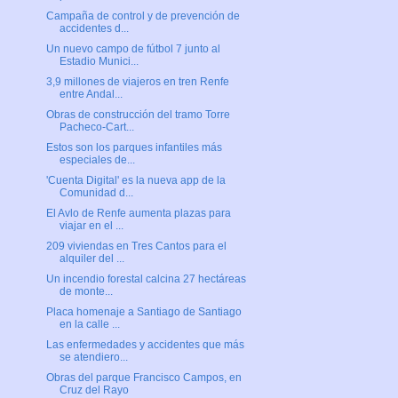
Campaña de control y de prevención de
accidentes d...
Un nuevo campo de fútbol 7 junto al
Estadio Munici...
3,9 millones de viajeros en tren Renfe
entre Andal...
Obras de construcción del tramo Torre
Pacheco-Cart...
Estos son los parques infantiles más
especiales de...
'Cuenta Digital' es la nueva app de la
Comunidad d...
El Avlo de Renfe aumenta plazas para
viajar en el ...
209 viviendas en Tres Cantos para el
alquiler del ...
Un incendio forestal calcina 27 hectáreas
de monte...
Placa homenaje a Santiago de Santiago
en la calle ...
Las enfermedades y accidentes que más
se atendiero...
Obras del parque Francisco Campos, en
Cruz del Rayo