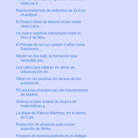
Vallecas d...
Nueva residencia de enfermos de ELA en
el antiguo ...
El Palacio Real de Madrid recibe estas
obras para ...
Un nuevo autobús interurbano entre el
PAU-4 de Mós...
El Paisaje de la Luz cumple 3 años como
Patrimonio...
Master en big data: la formación que
necesitas par...
Las calles que estarán en obras de
urbanización de...
Obras en las piscinas de verano de los
polideporti...
5G para las emergencias del Ayuntamiento
de Madrid
Arranca el plan estatal de mejora en
matemáticas y...
La plaza de Patricio Martínez, en el barrio
de Cam...
Redacción de proyecto para nueva
estación de Metro...
Proyecto de nuevos jardines en el antiguo