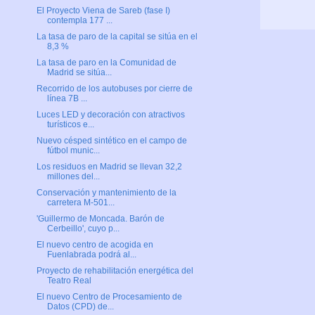
El Proyecto Viena de Sareb (fase I)
contempla 177 ...
La tasa de paro de la capital se sitúa en el
8,3 %
La tasa de paro en la Comunidad de
Madrid se sitúa...
Recorrido de los autobuses por cierre de
línea 7B ...
Luces LED y decoración con atractivos
turísticos e...
Nuevo césped sintético en el campo de
fútbol munic...
Los residuos en Madrid se llevan 32,2
millones del...
Conservación y mantenimiento de la
carretera M-501...
'Guillermo de Moncada. Barón de
Cerbeillo', cuyo p...
El nuevo centro de acogida en
Fuenlabrada podrá al...
Proyecto de rehabilitación energética del
Teatro Real
El nuevo Centro de Procesamiento de
Datos (CPD) de...