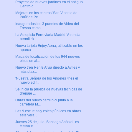
Proyecto de nuevos jardines en el antiguo
Centro d...
Mejoras en los centros 'San Vicente de
Paúl' de Pe...
Inaugurados los 3 puentes de Aldea del
Fresno como...
La Autopista Ferroviaria Madrid-Valencia
permitirá...
Nueva tarjeta Enjoy Aena, utilizable en los
aparca...
Mapa de localización de los 944 nuevos
pisos en al...
Nuevo tren Renfe Alvia directo a Avilés y
más plaz...
'Nuestra Señora de los Ángeles 4' es el
nuevo edif...
Se inicia la prueba de nuevas técnicas de
drenaje ...
Obras del nuevo carril bici junto a la
carretera M...
Las 9 escuelas y coles públicos en obras
este vera...
Jueves 25 de julio, Santiago Apóstol, es
festivo e...