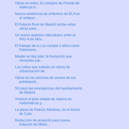
Obras en estos 10 colegios de Puente de
Vallecas d...
Nueva residencia de enfermos de ELA en
el antiguo ...
El Palacio Real de Madrid recibe estas
obras para ...
Un nuevo autobús interurbano entre el
PAU-4 de Mós...
El Paisaje de la Luz cumple 3 años como
Patrimonio...
Master en big data: la formación que
necesitas par...
Las calles que estarán en obras de
urbanización de...
Obras en las piscinas de verano de los
polideporti...
5G para las emergencias del Ayuntamiento
de Madrid
Arranca el plan estatal de mejora en
matemáticas y...
La plaza de Patricio Martínez, en el barrio
de Cam...
Redacción de proyecto para nueva
estación de Metro...