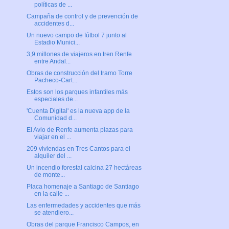
políticas de ...
Campaña de control y de prevención de
accidentes d...
Un nuevo campo de fútbol 7 junto al
Estadio Munici...
3,9 millones de viajeros en tren Renfe
entre Andal...
Obras de construcción del tramo Torre
Pacheco-Cart...
Estos son los parques infantiles más
especiales de...
'Cuenta Digital' es la nueva app de la
Comunidad d...
El Avlo de Renfe aumenta plazas para
viajar en el ...
209 viviendas en Tres Cantos para el
alquiler del ...
Un incendio forestal calcina 27 hectáreas
de monte...
Placa homenaje a Santiago de Santiago
en la calle ...
Las enfermedades y accidentes que más
se atendiero...
Obras del parque Francisco Campos, en