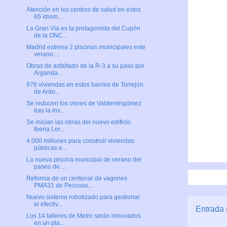
Atención en los centros de salud en estos
65 idiom...
La Gran Vía es la protagonista del Cupón
de la ONC...
Madrid estrena 2 piscinas municipales este
verano:...
Obras de asfaltado de la R-3 a su paso por
Arganda...
976 viviendas en estos barrios de Torrejón
de Ardo...
Se reducen los olores de Valdemingómez
tras la inv...
Se inician las obras del nuevo edificio
Iberia Lor...
4.000 millones para construir viviendas
públicas e...
La nueva piscina municipal de verano del
paseo de ...
Reforma de un centenar de vagones
PMA31 de Pecovas...
Nuevo sistema robotizado para gestionar
el efectiv...
Entrada 
Los 14 talleres de Metro serán renovados
en un pla...