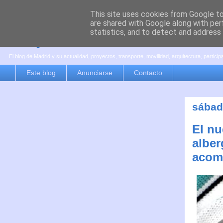
This site uses cookies from Google to 
are shared with Google along with per
es por madrid
statistics, and to detect and address
El blog de Madrid y su actualidad, proyectos, transporte, movilidad, arquitectura, partici
Este blog
Anunciarse
Contacto
sábado
El nu
alber
acom