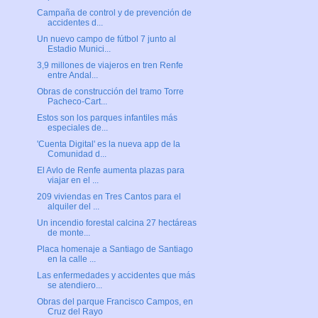
Campaña de control y de prevención de
accidentes d...
Un nuevo campo de fútbol 7 junto al
Estadio Munici...
3,9 millones de viajeros en tren Renfe
entre Andal...
Obras de construcción del tramo Torre
Pacheco-Cart...
Estos son los parques infantiles más
especiales de...
'Cuenta Digital' es la nueva app de la
Comunidad d...
El Avlo de Renfe aumenta plazas para
viajar en el ...
209 viviendas en Tres Cantos para el
alquiler del ...
Un incendio forestal calcina 27 hectáreas
de monte...
Placa homenaje a Santiago de Santiago
en la calle ...
Las enfermedades y accidentes que más
se atendiero...
Obras del parque Francisco Campos, en
Cruz del Rayo