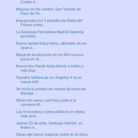
Centro d...
Mejoras en los centros 'San Vicente de
Paúl' de Pe...
Inaugurados los 3 puentes de Aldea del
Fresno como...
La Autopista Ferroviaria Madrid-Valencia
permitirá...
Nueva tarjeta Enjoy Aena, utilizable en los
aparca...
Mapa de localización de los 944 nuevos
pisos en al...
Nuevo tren Renfe Alvia directo a Avilés y
más plaz...
'Nuestra Señora de los Ángeles 4' es el
nuevo edif...
Se inicia la prueba de nuevas técnicas de
drenaje ...
Obras del nuevo carril bici junto a la
carretera M...
Las 9 escuelas y coles públicos en obras
este vera...
Jueves 25 de julio, Santiago Apóstol, es
festivo e...
Obras del nuevo viaducto sobre el río Ebro