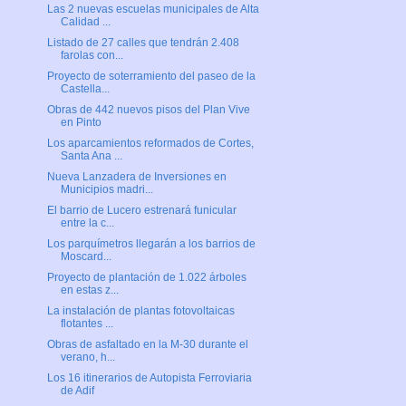
Las 2 nuevas escuelas municipales de Alta
Calidad ...
Listado de 27 calles que tendrán 2.408
farolas con...
Proyecto de soterramiento del paseo de la
Castella...
Obras de 442 nuevos pisos del Plan Vive
en Pinto
Los aparcamientos reformados de Cortes,
Santa Ana ...
Nueva Lanzadera de Inversiones en
Municipios madri...
El barrio de Lucero estrenará funicular
entre la c...
Los parquímetros llegarán a los barrios de
Moscard...
Proyecto de plantación de 1.022 árboles
en estas z...
La instalación de plantas fotovoltaicas
flotantes ...
Obras de asfaltado en la M-30 durante el
verano, h...
Los 16 itinerarios de Autopista Ferroviaria
de Adif