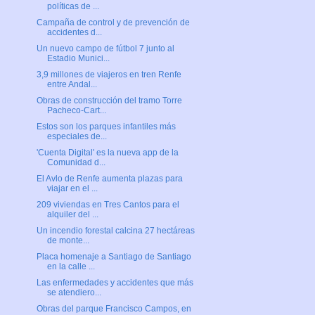
políticas de ...
Campaña de control y de prevención de
accidentes d...
Un nuevo campo de fútbol 7 junto al
Estadio Munici...
3,9 millones de viajeros en tren Renfe
entre Andal...
Obras de construcción del tramo Torre
Pacheco-Cart...
Estos son los parques infantiles más
especiales de...
'Cuenta Digital' es la nueva app de la
Comunidad d...
El Avlo de Renfe aumenta plazas para
viajar en el ...
209 viviendas en Tres Cantos para el
alquiler del ...
Un incendio forestal calcina 27 hectáreas
de monte...
Placa homenaje a Santiago de Santiago
en la calle ...
Las enfermedades y accidentes que más
se atendiero...
Obras del parque Francisco Campos, en