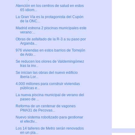
Atención en los centros de salud en estos
65 idiom...
La Gran Vía es la protagonista del Cupón
de la ONC...
Madrid estrena 2 piscinas municipales este
verano:...
Obras de asfaltado de la R-3 a su paso por
Arganda...
976 viviendas en estos barrios de Torrejón
de Ardo...
Se reducen los olores de Valdemingómez
tras la inv...
Se inician las obras del nuevo edificio
Iberia Lor...
4.000 millones para construir viviendas
públicas e...
La nueva piscina municipal de verano del
paseo de ...
Reforma de un centenar de vagones
PMA31 de Pecovas...
Nuevo sistema robotizado para gestionar
el efectiv...
Los 14 talleres de Metro serán renovados
en un pla...