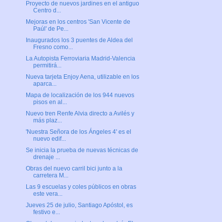
Proyecto de nuevos jardines en el antiguo
Centro d...
Mejoras en los centros 'San Vicente de
Paúl' de Pe...
Inaugurados los 3 puentes de Aldea del
Fresno como...
La Autopista Ferroviaria Madrid-Valencia
permitirá...
Nueva tarjeta Enjoy Aena, utilizable en los
aparca...
Mapa de localización de los 944 nuevos
pisos en al...
Nuevo tren Renfe Alvia directo a Avilés y
más plaz...
'Nuestra Señora de los Ángeles 4' es el
nuevo edif...
Se inicia la prueba de nuevas técnicas de
drenaje ...
Obras del nuevo carril bici junto a la
carretera M...
Las 9 escuelas y coles públicos en obras
este vera...
Jueves 25 de julio, Santiago Apóstol, es
festivo e...