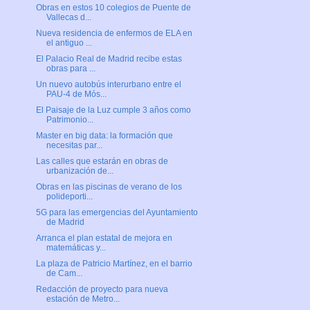
Obras en estos 10 colegios de Puente de
Vallecas d...
Nueva residencia de enfermos de ELA en
el antiguo ...
El Palacio Real de Madrid recibe estas
obras para ...
Un nuevo autobús interurbano entre el
PAU-4 de Mós...
El Paisaje de la Luz cumple 3 años como
Patrimonio...
Master en big data: la formación que
necesitas par...
Las calles que estarán en obras de
urbanización de...
Obras en las piscinas de verano de los
polideporti...
5G para las emergencias del Ayuntamiento
de Madrid
Arranca el plan estatal de mejora en
matemáticas y...
La plaza de Patricio Martínez, en el barrio
de Cam...
Redacción de proyecto para nueva
estación de Metro...