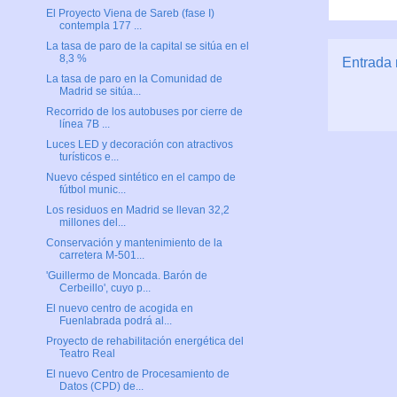
El Proyecto Viena de Sareb (fase I)
contempla 177 ...
La tasa de paro de la capital se sitúa en el
8,3 %
Entrada 
La tasa de paro en la Comunidad de
Madrid se sitúa...
Recorrido de los autobuses por cierre de
línea 7B ...
Luces LED y decoración con atractivos
turísticos e...
Nuevo césped sintético en el campo de
fútbol munic...
Los residuos en Madrid se llevan 32,2
millones del...
Conservación y mantenimiento de la
carretera M-501...
'Guillermo de Moncada. Barón de
Cerbeillo', cuyo p...
El nuevo centro de acogida en
Fuenlabrada podrá al...
Proyecto de rehabilitación energética del
Teatro Real
El nuevo Centro de Procesamiento de
Datos (CPD) de...