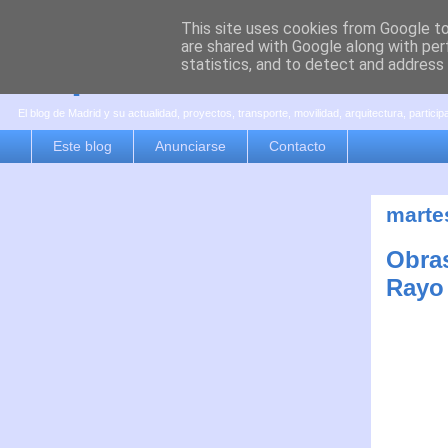
This site uses cookies from Google to 
are shared with Google along with per
es por madrid
statistics, and to detect and address
El blog de Madrid y su actualidad, proyectos, transporte, movilidad, arquitectura, partici
Este blog
Anunciarse
Contacto
martes
Obras
Rayo