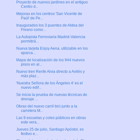
Proyecto de nuevos jardines en el antiguo
Centro d...
Mejoras en los centros 'San Vicente de
Paúl' de Pe...
Inaugurados los 3 puentes de Aldea del
Fresno como...
La Autopista Ferroviaria Madrid-Valencia
permitirá...
Nueva tarjeta Enjoy Aena, utilizable en los
aparca...
Mapa de localización de los 944 nuevos
pisos en al...
Nuevo tren Renfe Alvia directo a Avilés y
más plaz...
'Nuestra Señora de los Ángeles 4' es el
nuevo edif...
Se inicia la prueba de nuevas técnicas de
drenaje ...
Obras del nuevo carril bici junto a la
carretera M...
Las 9 escuelas y coles públicos en obras
este vera...
Jueves 25 de julio, Santiago Apóstol, es
festivo e...