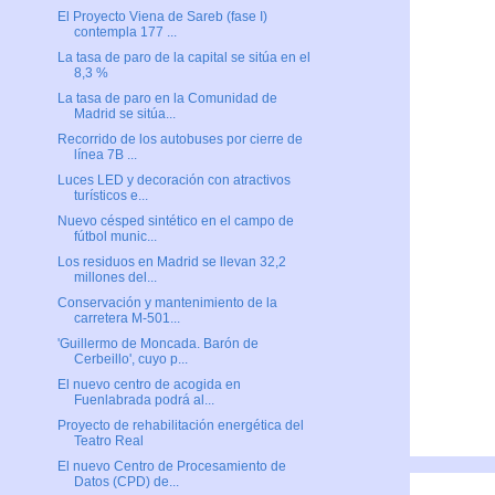
El Proyecto Viena de Sareb (fase I)
contempla 177 ...
La tasa de paro de la capital se sitúa en el
8,3 %
La tasa de paro en la Comunidad de
Madrid se sitúa...
Recorrido de los autobuses por cierre de
línea 7B ...
Luces LED y decoración con atractivos
turísticos e...
Nuevo césped sintético en el campo de
fútbol munic...
Los residuos en Madrid se llevan 32,2
millones del...
Conservación y mantenimiento de la
carretera M-501...
'Guillermo de Moncada. Barón de
Cerbeillo', cuyo p...
El nuevo centro de acogida en
Fuenlabrada podrá al...
Proyecto de rehabilitación energética del
Teatro Real
El nuevo Centro de Procesamiento de
Datos (CPD) de...