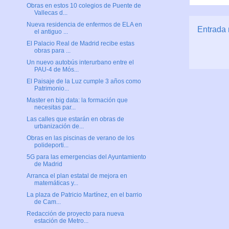
Obras en estos 10 colegios de Puente de
Vallecas d...
Nueva residencia de enfermos de ELA en
Entrada 
el antiguo ...
El Palacio Real de Madrid recibe estas
obras para ...
Un nuevo autobús interurbano entre el
PAU-4 de Mós...
El Paisaje de la Luz cumple 3 años como
Patrimonio...
Master en big data: la formación que
necesitas par...
Las calles que estarán en obras de
urbanización de...
Obras en las piscinas de verano de los
polideporti...
5G para las emergencias del Ayuntamiento
de Madrid
Arranca el plan estatal de mejora en
matemáticas y...
La plaza de Patricio Martínez, en el barrio
de Cam...
Redacción de proyecto para nueva
estación de Metro...