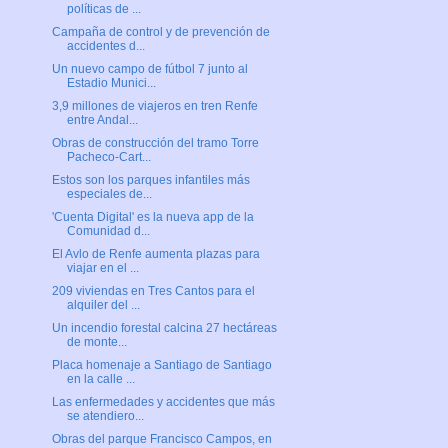
políticas de ...
Campaña de control y de prevención de
accidentes d...
Un nuevo campo de fútbol 7 junto al
Estadio Munici...
3,9 millones de viajeros en tren Renfe
entre Andal...
Obras de construcción del tramo Torre
Pacheco-Cart...
Estos son los parques infantiles más
especiales de...
'Cuenta Digital' es la nueva app de la
Comunidad d...
El Avlo de Renfe aumenta plazas para
viajar en el ...
209 viviendas en Tres Cantos para el
alquiler del ...
Un incendio forestal calcina 27 hectáreas
de monte...
Placa homenaje a Santiago de Santiago
en la calle ...
Las enfermedades y accidentes que más
se atendiero...
Obras del parque Francisco Campos, en