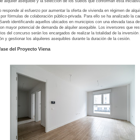
 alquiler asequible y la selección de los suelos que conforman esta iniciativ
o responde al esfuerzo por aumentar la oferta de vivienda en régimen de alqui
por fórmulas de colaboración público-privada. Para ello se ha analizado la ca
Sareb identificando aquellos ubicados en municipios con una elevada tasa de
con mayor potencial de demanda de alquiler asequible. Los inversores que res
rios del concurso serán los encargados de realizar la totalidad de la inversión 
ón y gestionar los alquileres asequibles durante la duración de la cesión.
fase del Proyecto Viena