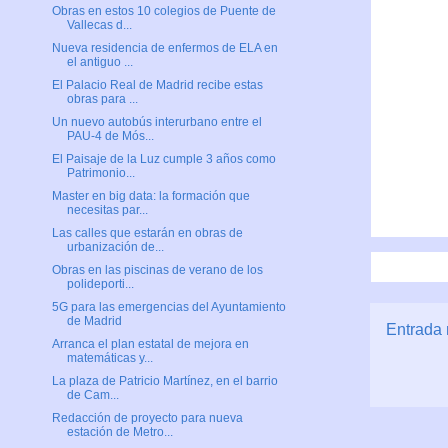
Obras en estos 10 colegios de Puente de
Vallecas d...
Nueva residencia de enfermos de ELA en
el antiguo ...
El Palacio Real de Madrid recibe estas
obras para ...
Un nuevo autobús interurbano entre el
PAU-4 de Mós...
El Paisaje de la Luz cumple 3 años como
Patrimonio...
Master en big data: la formación que
necesitas par...
Las calles que estarán en obras de
urbanización de...
Obras en las piscinas de verano de los
polideporti...
5G para las emergencias del Ayuntamiento
de Madrid
Entrada 
Arranca el plan estatal de mejora en
matemáticas y...
La plaza de Patricio Martínez, en el barrio
de Cam...
Redacción de proyecto para nueva
estación de Metro...