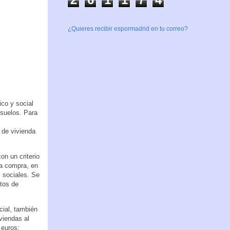
¿Quieres recibir espormadrid en tu correo?
co y social
 suelos. Para
 de vivienda
on un criterio
la compra, en
 sociales. Se
ctos de
cial, también
viendas al
 euros;