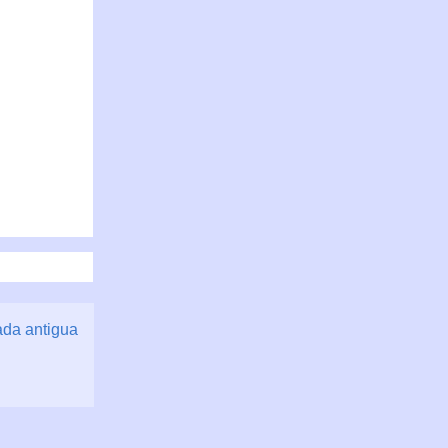
ada antigua