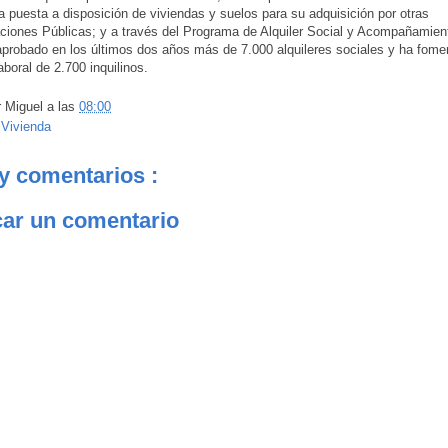
a puesta a disposición de viviendas y suelos para su adquisición por otras
ciones Públicas; y a través del Programa de Alquiler Social y Acompañamien
probado en los últimos dos años más de 7.000 alquileres sociales y ha fome
aboral de 2.700 inquilinos.
r
Miguel
a las
08:00
:
Vivienda
y comentarios :
car un comentario