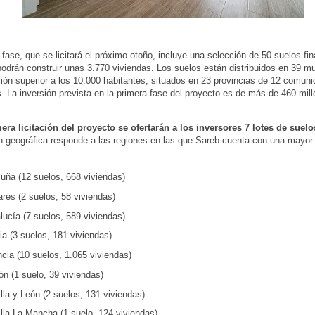
 fase, que se licitará el próximo otoño, incluye una selección de 50 suelos fin
odrán construir unas 3.770 viviendas. Los suelos están distribuidos en 39 mu
ión superior a los 10.000 habitantes, situados en 23 provincias de 12 comun
 La inversión prevista en la primera fase del proyecto es de más de 460 mil
era licitación del proyecto se ofertarán a los inversores 7 lotes de suelo
ón geográfica responde a las regiones en las que Sareb cuenta con una mayor 
luña (12 suelos, 668 viviendas)
res (2 suelos, 58 viviendas)
lucía (7 suelos, 589 viviendas)
a (3 suelos, 181 viviendas)
cia (10 suelos, 1.065 viviendas)
n (1 suelo, 39 viviendas)
lla y León (2 suelos, 131 viviendas)
lla-La Mancha (1 suelo, 124 viviendas)