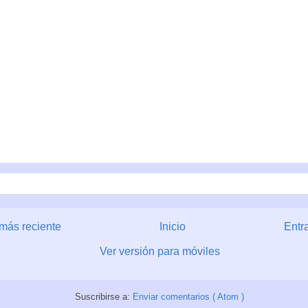
más reciente
Inicio
Entr
Ver versión para móviles
Suscribirse a:
Enviar comentarios ( Atom )