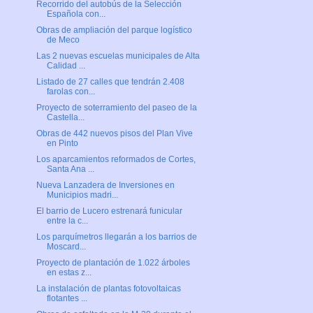
Recorrido del autobús de la Selección
Española con...
Obras de ampliación del parque logístico
de Meco
Las 2 nuevas escuelas municipales de Alta
Calidad ...
Listado de 27 calles que tendrán 2.408
farolas con...
Proyecto de soterramiento del paseo de la
Castella...
Obras de 442 nuevos pisos del Plan Vive
en Pinto
Los aparcamientos reformados de Cortes,
Santa Ana ...
Nueva Lanzadera de Inversiones en
Municipios madri...
El barrio de Lucero estrenará funicular
entre la c...
Los parquímetros llegarán a los barrios de
Moscard...
Proyecto de plantación de 1.022 árboles
en estas z...
La instalación de plantas fotovoltaicas
flotantes ...