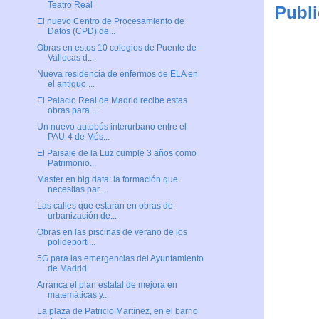
Teatro Real
Publi
El nuevo Centro de Procesamiento de
Datos (CPD) de...
Obras en estos 10 colegios de Puente de
Vallecas d...
Nueva residencia de enfermos de ELA en
el antiguo ...
El Palacio Real de Madrid recibe estas
obras para ...
Un nuevo autobús interurbano entre el
PAU-4 de Mós...
El Paisaje de la Luz cumple 3 años como
Patrimonio...
Master en big data: la formación que
necesitas par...
Las calles que estarán en obras de
urbanización de...
Obras en las piscinas de verano de los
polideporti...
5G para las emergencias del Ayuntamiento
de Madrid
Arranca el plan estatal de mejora en
matemáticas y...
La plaza de Patricio Martínez, en el barrio