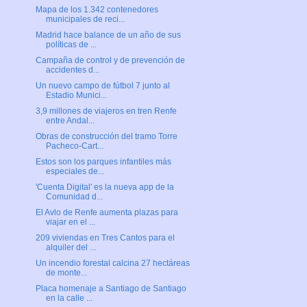
Mapa de los 1.342 contenedores
municipales de reci...
Madrid hace balance de un año de sus
políticas de ...
Campaña de control y de prevención de
accidentes d...
Un nuevo campo de fútbol 7 junto al
Estadio Munici...
3,9 millones de viajeros en tren Renfe
entre Andal...
Obras de construcción del tramo Torre
Pacheco-Cart...
Estos son los parques infantiles más
especiales de...
'Cuenta Digital' es la nueva app de la
Comunidad d...
El Avlo de Renfe aumenta plazas para
viajar en el ...
209 viviendas en Tres Cantos para el
alquiler del ...
Un incendio forestal calcina 27 hectáreas
de monte...
Placa homenaje a Santiago de Santiago
en la calle ...