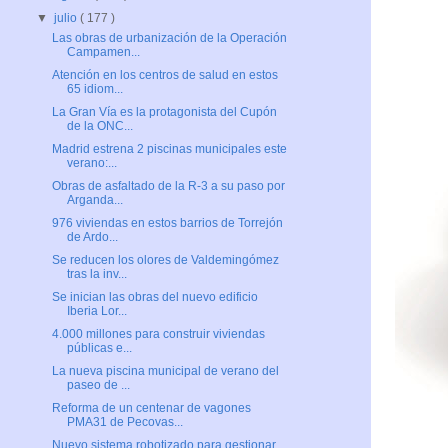
▼
julio
( 177 )
Las obras de urbanización de la Operación
Campamen...
Atención en los centros de salud en estos
65 idiom...
La Gran Vía es la protagonista del Cupón
de la ONC...
Madrid estrena 2 piscinas municipales este
verano:...
Obras de asfaltado de la R-3 a su paso por
Arganda...
976 viviendas en estos barrios de Torrejón
de Ardo...
Se reducen los olores de Valdemingómez
tras la inv...
Se inician las obras del nuevo edificio
Iberia Lor...
4.000 millones para construir viviendas
públicas e...
La nueva piscina municipal de verano del
paseo de ...
Reforma de un centenar de vagones
PMA31 de Pecovas...
Nuevo sistema robotizado para gestionar