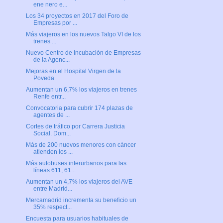
ene nero e...
Los 34 proyectos en 2017 del Foro de
Empresas por ...
Más viajeros en los nuevos Talgo VI de los
trenes ...
Nuevo Centro de Incubación de Empresas
de la Agenc...
Mejoras en el Hospital Virgen de la
Poveda
Aumentan un 6,7% los viajeros en trenes
Renfe entr...
Convocatoria para cubrir 174 plazas de
agentes de ...
Cortes de tráfico por Carrera Justicia
Social. Dom...
Más de 200 nuevos menores con cáncer
atienden los ...
Más autobuses interurbanos para las
líneas 611, 61...
Aumentan un 4,7% los viajeros del AVE
entre Madrid...
Mercamadrid incrementa su beneficio un
35% respect...
Encuesta para usuarios habituales de