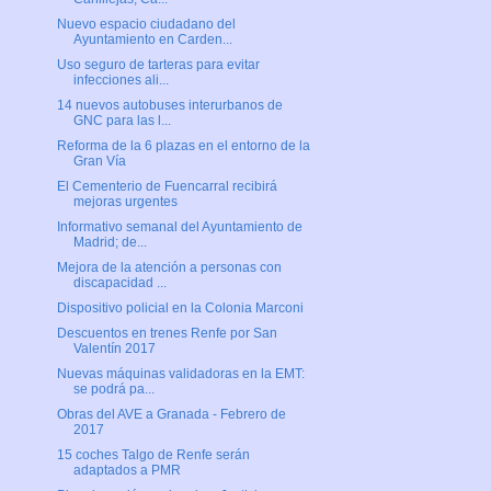
Nuevo espacio ciudadano del
Ayuntamiento en Carden...
Uso seguro de tarteras para evitar
infecciones ali...
14 nuevos autobuses interurbanos de
GNC para las l...
Reforma de la 6 plazas en el entorno de la
Gran Vía
El Cementerio de Fuencarral recibirá
mejoras urgentes
Informativo semanal del Ayuntamiento de
Madrid; de...
Mejora de la atención a personas con
discapacidad ...
Dispositivo policial en la Colonia Marconi
Descuentos en trenes Renfe por San
Valentín 2017
Nuevas máquinas validadoras en la EMT:
se podrá pa...
Obras del AVE a Granada - Febrero de
2017
15 coches Talgo de Renfe serán
adaptados a PMR