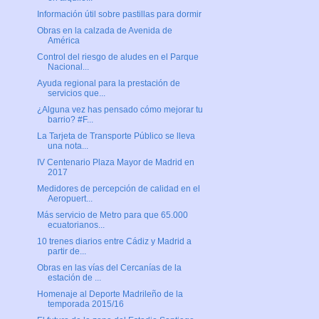
Información útil sobre pastillas para dormir
Obras en la calzada de Avenida de
América
Control del riesgo de aludes en el Parque
Nacional...
Ayuda regional para la prestación de
servicios que...
¿Alguna vez has pensado cómo mejorar tu
barrio? #F...
La Tarjeta de Transporte Público se lleva
una nota...
IV Centenario Plaza Mayor de Madrid en
2017
Medidores de percepción de calidad en el
Aeropuert...
Más servicio de Metro para que 65.000
ecuatorianos...
10 trenes diarios entre Cádiz y Madrid a
partir de...
Obras en las vías del Cercanías de la
estación de ...
Homenaje al Deporte Madrileño de la
temporada 2015/16