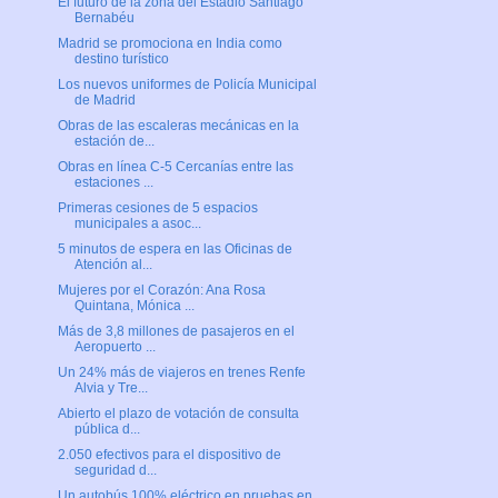
El futuro de la zona del Estadio Santiago
Bernabéu
Madrid se promociona en India como
destino turístico
Los nuevos uniformes de Policía Municipal
de Madrid
Obras de las escaleras mecánicas en la
estación de...
Obras en línea C-5 Cercanías entre las
estaciones ...
Primeras cesiones de 5 espacios
municipales a asoc...
5 minutos de espera en las Oficinas de
Atención al...
Mujeres por el Corazón: Ana Rosa
Quintana, Mónica ...
Más de 3,8 millones de pasajeros en el
Aeropuerto ...
Un 24% más de viajeros en trenes Renfe
Alvia y Tre...
Abierto el plazo de votación de consulta
pública d...
2.050 efectivos para el dispositivo de
seguridad d...
Un autobús 100% eléctrico en pruebas en