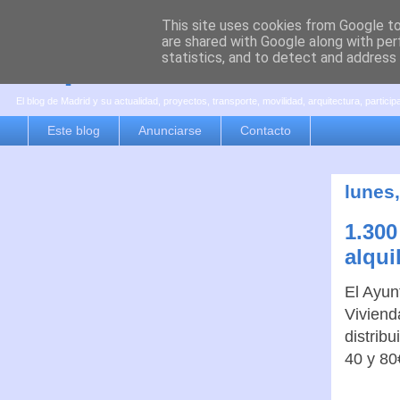
This site uses cookies from Google to 
are shared with Google along with per
es por madrid
statistics, and to detect and address
El blog de Madrid y su actualidad, proyectos, transporte, movilidad, arquitectura, partici
Este blog
Anunciarse
Contacto
lunes,
1.300
alqui
El Ayun
Viviend
distribu
40 y 80