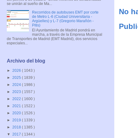
se unirán al sueño de Ma...
No ha
Recorridos de autobuses EMT por corte
de Metro L-6 (Ciudad Universitaria -
Argüelles) y L-7 (Gregorio Marañón -
Publi
Pitis)
El Ayuntamiento de Madrid pondrá en
marcha, a través de la Empresa Municipal
de Transportes de Madrid (EMT Madrid), dos servicios
especiales...
Archivo del blog
►
2026
( 1043 )
►
2025
( 1839 )
►
2024
( 1986 )
►
2023
( 1557 )
►
2022
( 1600 )
►
2021
( 1522 )
►
2020
( 1526 )
►
2019
( 1339 )
►
2018
( 1385 )
▼
2017
( 1344 )