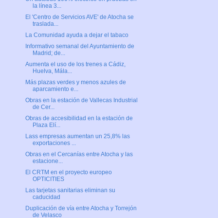
la línea 3...
El 'Centro de Servicios AVE' de Atocha se
traslada...
La Comunidad ayuda a dejar el tabaco
Informativo semanal del Ayuntamiento de
Madrid; de...
Aumenta el uso de los trenes a Cádiz,
Huelva, Mála...
Más plazas verdes y menos azules de
aparcamiento e...
Obras en la estación de Vallecas Industrial
de Cer...
Obras de accesibilidad en la estación de
Plaza Elí...
Lass empresas aumentan un 25,8% las
exportaciones ...
Obras en el Cercanías entre Atocha y las
estacione...
El CRTM en el proyecto europeo
OPTICITIES
Las tarjetas sanitarias eliminan su
caducidad
Duplicación de vía entre Atocha y Torrejón
de Velasco