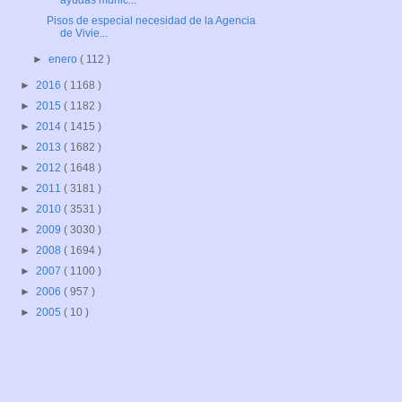
ayudas munic...
Pisos de especial necesidad de la Agencia
de Vivie...
►
enero
( 112 )
►
2016
( 1168 )
►
2015
( 1182 )
►
2014
( 1415 )
►
2013
( 1682 )
►
2012
( 1648 )
►
2011
( 3181 )
►
2010
( 3531 )
►
2009
( 3030 )
►
2008
( 1694 )
►
2007
( 1100 )
►
2006
( 957 )
►
2005
( 10 )