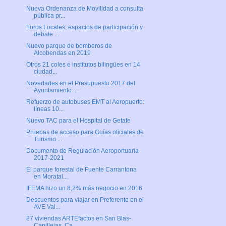
Nueva Ordenanza de Movilidad a consulta
pública pr...
Foros Locales: espacios de participación y
debate ...
Nuevo parque de bomberos de
Alcobendas en 2019
Otros 21 coles e institutos bilingües en 14
ciudad...
Novedades en el Presupuesto 2017 del
Ayuntamiento ...
Refuerzo de autobuses EMT al Aeropuerto:
líneas 10...
Nuevo TAC para el Hospital de Getafe
Pruebas de acceso para Guías oficiales de
Turismo ...
Documento de Regulación Aeroportuaria
2017-2021
El parque forestal de Fuente Carrantona
en Moratal...
IFEMA hizo un 8,2% más negocio en 2016
Descuentos para viajar en Preferente en el
AVE Val...
87 viviendas ARTEfactos en San Blas-
Canillejas, Ca...