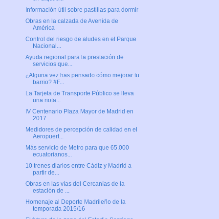
Información útil sobre pastillas para dormir
Obras en la calzada de Avenida de
América
Control del riesgo de aludes en el Parque
Nacional...
Ayuda regional para la prestación de
servicios que...
¿Alguna vez has pensado cómo mejorar tu
barrio? #F...
La Tarjeta de Transporte Público se lleva
una nota...
IV Centenario Plaza Mayor de Madrid en
2017
Medidores de percepción de calidad en el
Aeropuert...
Más servicio de Metro para que 65.000
ecuatorianos...
10 trenes diarios entre Cádiz y Madrid a
partir de...
Obras en las vías del Cercanías de la
estación de ...
Homenaje al Deporte Madrileño de la
temporada 2015/16