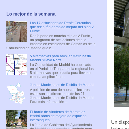
Lo mejor de la semana
Las 17 estaciones de Renfe Cercanías
que recibirán obras de mejora del plan 'A
Punto'
Renfe pone en marcha el plan A Punto ,
un programa de actuaciones de alto
impacto en estaciones de Cercanías de la
Comunidad de Madrid que b...
5 alternativas para ampliar Metro hasta
Madrid Nuevo Norte
La Comunidad de Madrid ha publicado
en el Portal de Trasparencia regional las
5 alternativas que estudia para llevar a
cabo la ampliación d...
Juntas Municipales de Distrito de Madrid
A petición de uno de nuestros lectores,
estas son las direcciones de las 21
Juntas Municipales de Distrito de Madrid .
Para más información ...
El barrio de Vinateros de Moratalaz
tendrá obras de mejora de espacios
interbloques
Un dispo
La Junta de Gobierno del Ayuntamiento
haber m
de Madrid ha aprobado el contrato para