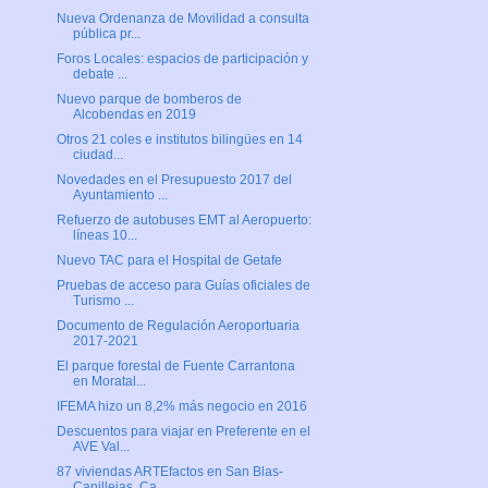
Nueva Ordenanza de Movilidad a consulta
pública pr...
Foros Locales: espacios de participación y
debate ...
Nuevo parque de bomberos de
Alcobendas en 2019
Otros 21 coles e institutos bilingües en 14
ciudad...
Novedades en el Presupuesto 2017 del
Ayuntamiento ...
Refuerzo de autobuses EMT al Aeropuerto:
líneas 10...
Nuevo TAC para el Hospital de Getafe
Pruebas de acceso para Guías oficiales de
Turismo ...
Documento de Regulación Aeroportuaria
2017-2021
El parque forestal de Fuente Carrantona
en Moratal...
IFEMA hizo un 8,2% más negocio en 2016
Descuentos para viajar en Preferente en el
AVE Val...
87 viviendas ARTEfactos en San Blas-
Canillejas, Ca...