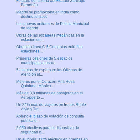
El futuro de la zona del Estadio Santiago
Bernabéu
Madrid se promociona en India como
destino turístico
Los nuevos uniformes de Policía Municipal
de Madrid
Obras de las escaleras mecánicas en la
estación de...
Obras en línea C-5 Cercanías entre las
estaciones ...
Primeras cesiones de 5 espacios
municipales a asoc...
5 minutos de espera en las Oficinas de
Atención al...
Mujeres por el Corazón: Ana Rosa
Quintana, Mónica ...
Más de 3,8 millones de pasajeros en el
Aeropuerto ...
Un 24% más de viajeros en trenes Renfe
Alvia y Tre...
Abierto el plazo de votación de consulta
pública d...
2.050 efectivos para el dispositivo de
seguridad d...
Un autobús 100% eléctrico en pruebas en