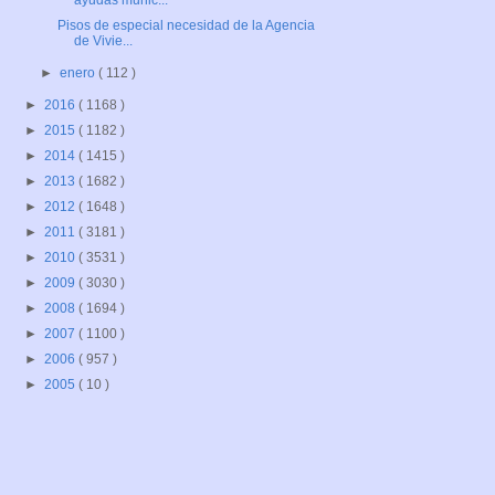
ayudas munic...
Pisos de especial necesidad de la Agencia
de Vivie...
►
enero
( 112 )
►
2016
( 1168 )
►
2015
( 1182 )
►
2014
( 1415 )
►
2013
( 1682 )
►
2012
( 1648 )
►
2011
( 3181 )
►
2010
( 3531 )
►
2009
( 3030 )
►
2008
( 1694 )
►
2007
( 1100 )
►
2006
( 957 )
►
2005
( 10 )