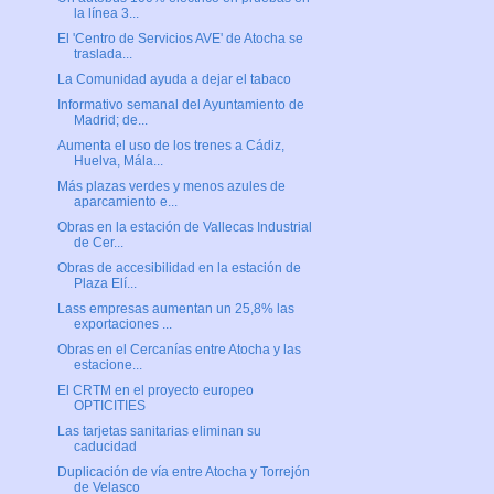
la línea 3...
El 'Centro de Servicios AVE' de Atocha se
traslada...
La Comunidad ayuda a dejar el tabaco
Informativo semanal del Ayuntamiento de
Madrid; de...
Aumenta el uso de los trenes a Cádiz,
Huelva, Mála...
Más plazas verdes y menos azules de
aparcamiento e...
Obras en la estación de Vallecas Industrial
de Cer...
Obras de accesibilidad en la estación de
Plaza Elí...
Lass empresas aumentan un 25,8% las
exportaciones ...
Obras en el Cercanías entre Atocha y las
estacione...
El CRTM en el proyecto europeo
OPTICITIES
Las tarjetas sanitarias eliminan su
caducidad
Duplicación de vía entre Atocha y Torrejón
de Velasco