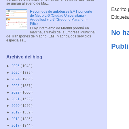
se unirán al sueño de Ma...
Escrito
Recorridos de autobuses EMT por corte
de Metro L-6 (Ciudad Universitaria -
Etiquet
Argüelles) y L-7 (Gregorio Marañón -
Pitis)
El Ayuntamiento de Madrid pondrá en
No ha
marcha, a través de la Empresa Municipal
de Transportes de Madrid (EMT Madrid), dos servicios
especiales...
Publi
Archivo del blog
►
2026
( 1043 )
►
2025
( 1839 )
►
2024
( 1986 )
►
2023
( 1557 )
►
2022
( 1600 )
►
2021
( 1522 )
►
2020
( 1526 )
►
2019
( 1339 )
►
2018
( 1385 )
▼
2017
( 1344 )