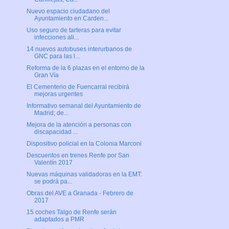
Nuevo espacio ciudadano del
Ayuntamiento en Carden...
Uso seguro de tarteras para evitar
infecciones ali...
14 nuevos autobuses interurbanos de
GNC para las l...
Reforma de la 6 plazas en el entorno de la
Gran Vía
El Cementerio de Fuencarral recibirá
mejoras urgentes
Informativo semanal del Ayuntamiento de
Madrid; de...
Mejora de la atención a personas con
discapacidad ...
Dispositivo policial en la Colonia Marconi
Descuentos en trenes Renfe por San
Valentín 2017
Nuevas máquinas validadoras en la EMT:
se podrá pa...
Obras del AVE a Granada - Febrero de
2017
15 coches Talgo de Renfe serán
adaptados a PMR