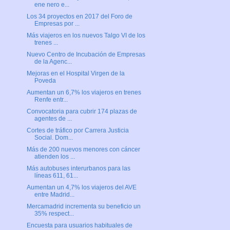
ene nero e...
Los 34 proyectos en 2017 del Foro de
Empresas por ...
Más viajeros en los nuevos Talgo VI de los
trenes ...
Nuevo Centro de Incubación de Empresas
de la Agenc...
Mejoras en el Hospital Virgen de la
Poveda
Aumentan un 6,7% los viajeros en trenes
Renfe entr...
Convocatoria para cubrir 174 plazas de
agentes de ...
Cortes de tráfico por Carrera Justicia
Social. Dom...
Más de 200 nuevos menores con cáncer
atienden los ...
Más autobuses interurbanos para las
líneas 611, 61...
Aumentan un 4,7% los viajeros del AVE
entre Madrid...
Mercamadrid incrementa su beneficio un
35% respect...
Encuesta para usuarios habituales de