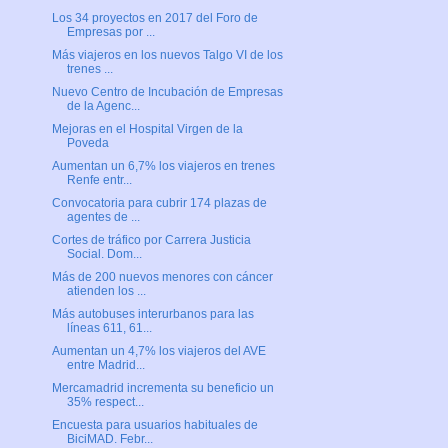
Los 34 proyectos en 2017 del Foro de
Empresas por ...
Más viajeros en los nuevos Talgo VI de los
trenes ...
Nuevo Centro de Incubación de Empresas
de la Agenc...
Mejoras en el Hospital Virgen de la
Poveda
Aumentan un 6,7% los viajeros en trenes
Renfe entr...
Convocatoria para cubrir 174 plazas de
agentes de ...
Cortes de tráfico por Carrera Justicia
Social. Dom...
Más de 200 nuevos menores con cáncer
atienden los ...
Más autobuses interurbanos para las
líneas 611, 61...
Aumentan un 4,7% los viajeros del AVE
entre Madrid...
Mercamadrid incrementa su beneficio un
35% respect...
Encuesta para usuarios habituales de
BiciMAD. Febr...