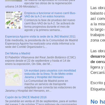
ejecutar las obras de la regeneración
urbana 14.06-Moratalaz I...
Las obra
balasto 
Empieza a funcionar el nuevo carril Bus-
VAO de la A-2 en estos horarios
así como
Comienza la fase de pruebas del nuevo
a la mis
carril Bus-VAO de la A-2. Se activará de
forma progresiva durante el mes de
lo largo
agosto y la primera semana...
trabajos
Esperanza Aguirre visita la sede de la JMJ Madrid 2011
zona cen
Este mediodía, la presidenta de la Comunidad de Madrid
Esperanza Aguirre ha realizado una visita informal a la
sede del Comité Organizador L...
Las obr
Del Moma a Madrid
desarro
El Pabellón Villanueva del Real Jardín Botánico (CSIC)
expone desde el 22 de septiembre y hasta el 14 de
de cerc
enero la exposición, On-Site, del M...
ligera y
Un eurotaxi para usuarios con movilidad
Cercaní
reducida de la línea 7b de Metro entre
Jarama y Hospital del Henares
La Comunidad de Madrid pone en
Escrito
marcha un servicio de transporte
adaptado que conecta las estaciones de
Etiquet
Jarama y Hospital del Henares, en...
Cupón de la ONCE Madrid 2016
No ha
Se pondrán en venta el 28 de septiembre, para el sorteo
del jueves 1 de octubre "Cinco millones de corazonadas