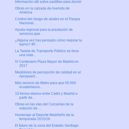
Información útil sobre pastillas para dormir
Obras en la calzada de Avenida de
América
Control del riesgo de aludes en el Parque
Nacional...
Ayuda regional para la prestación de
servicios que...
¿Alguna vez has pensado cómo mejorar tu
barrio? #F...
La Tarjeta de Transporte Público se lleva
una nota...
IV Centenario Plaza Mayor de Madrid en
2017
Medidores de percepción de calidad en el
Aeropuert...
Más servicio de Metro para que 65.000
ecuatorianos...
10 trenes diarios entre Cádiz y Madrid a
partir de...
Obras en las vías del Cercanías de la
estación de ...
Homenaje al Deporte Madrileño de la
temporada 2015/16
El futuro de la zona del Estadio Santiago