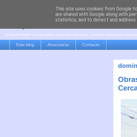
This site uses cookies from Google to 
are shared with Google along with per
es por madrid
statistics, and to detect and address
El blog de Madrid y su actualidad, proyectos, transporte, movilidad, arquitectura, partici
Este blog
Anunciarse
Contacto
domin
Obras
Cerc