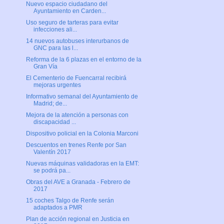
Nuevo espacio ciudadano del
Ayuntamiento en Carden...
Uso seguro de tarteras para evitar
infecciones ali...
14 nuevos autobuses interurbanos de
GNC para las l...
Reforma de la 6 plazas en el entorno de la
Gran Vía
El Cementerio de Fuencarral recibirá
mejoras urgentes
Informativo semanal del Ayuntamiento de
Madrid; de...
Mejora de la atención a personas con
discapacidad ...
Dispositivo policial en la Colonia Marconi
Descuentos en trenes Renfe por San
Valentín 2017
Nuevas máquinas validadoras en la EMT:
se podrá pa...
Obras del AVE a Granada - Febrero de
2017
15 coches Talgo de Renfe serán
adaptados a PMR
Plan de acción regional en Justicia en