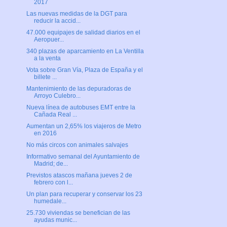
2017
Las nuevas medidas de la DGT para
reducir la accid...
47.000 equipajes de salidad diarios en el
Aeropuer...
340 plazas de aparcamiento en La Ventilla
a la venta
Vota sobre Gran Vía, Plaza de España y el
billete ...
Mantenimiento de las depuradoras de
Arroyo Culebro...
Nueva línea de autobuses EMT entre la
Cañada Real ...
Aumentan un 2,65% los viajeros de Metro
en 2016
No más circos con animales salvajes
Informativo semanal del Ayuntamiento de
Madrid; de...
Previstos atascos mañana jueves 2 de
febrero con l...
Un plan para recuperar y conservar los 23
humedale...
25.730 viviendas se benefician de las
ayudas munic...