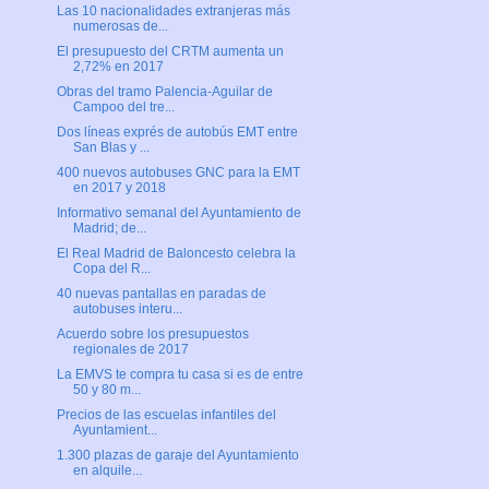
Las 10 nacionalidades extranjeras más
numerosas de...
El presupuesto del CRTM aumenta un
2,72% en 2017
Obras del tramo Palencia-Aguilar de
Campoo del tre...
Dos líneas exprés de autobús EMT entre
San Blas y ...
400 nuevos autobuses GNC para la EMT
en 2017 y 2018
Informativo semanal del Ayuntamiento de
Madrid; de...
El Real Madrid de Baloncesto celebra la
Copa del R...
40 nuevas pantallas en paradas de
autobuses interu...
Acuerdo sobre los presupuestos
regionales de 2017
La EMVS te compra tu casa si es de entre
50 y 80 m...
Precios de las escuelas infantiles del
Ayuntamient...
1.300 plazas de garaje del Ayuntamiento
en alquile...