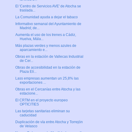
El 'Centro de Servicios AVE' de Atocha se
traslada...
La Comunidad ayuda a dejar el tabaco
Informativo semanal del Ayuntamiento de
Madrid; de...
Aumenta el uso de los trenes a Cádiz,
Huelva, Mála...
Más plazas verdes y menos azules de
aparcamiento e...
Obras en la estación de Vallecas Industrial
de Cer...
Obras de accesibilidad en la estación de
Plaza Elí...
Lass empresas aumentan un 25,8% las
exportaciones ...
Obras en el Cercanías entre Atocha y las
estacione...
El CRTM en el proyecto europeo
OPTICITIES
Las tarjetas sanitarias eliminan su
caducidad
Duplicación de vía entre Atocha y Torrejón
de Velasco