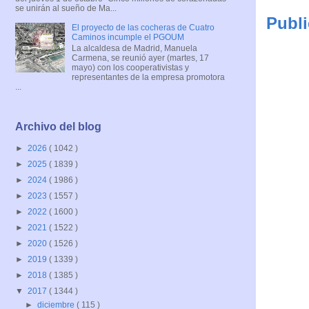
se unirán al sueño de Ma...
Publi
El proyecto de las cocheras de Cuatro
Caminos incumple el PGOUM
La alcaldesa de Madrid, Manuela
Carmena, se reunió ayer (martes, 17
mayo) con los cooperativistas y
representantes de la empresa promotora
...
Archivo del blog
►
2026
( 1042 )
►
2025
( 1839 )
►
2024
( 1986 )
►
2023
( 1557 )
►
2022
( 1600 )
►
2021
( 1522 )
►
2020
( 1526 )
►
2019
( 1339 )
►
2018
( 1385 )
▼
2017
( 1344 )
►
diciembre
( 115 )