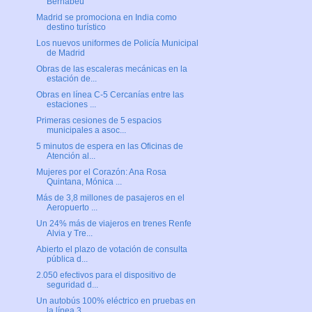
Bernabéu
Madrid se promociona en India como
destino turístico
Los nuevos uniformes de Policía Municipal
de Madrid
Obras de las escaleras mecánicas en la
estación de...
Obras en línea C-5 Cercanías entre las
estaciones ...
Primeras cesiones de 5 espacios
municipales a asoc...
5 minutos de espera en las Oficinas de
Atención al...
Mujeres por el Corazón: Ana Rosa
Quintana, Mónica ...
Más de 3,8 millones de pasajeros en el
Aeropuerto ...
Un 24% más de viajeros en trenes Renfe
Alvia y Tre...
Abierto el plazo de votación de consulta
pública d...
2.050 efectivos para el dispositivo de
seguridad d...
Un autobús 100% eléctrico en pruebas en
la línea 3...