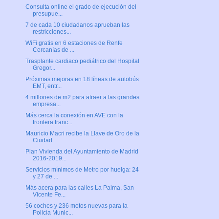
Consulta online el grado de ejecución del
presupue...
7 de cada 10 ciudadanos aprueban las
restricciones...
WiFi gratis en 6 estaciones de Renfe
Cercanías de ...
Trasplante cardiaco pediátrico del Hospital
Gregor...
Próximas mejoras en 18 líneas de autobús
EMT, entr...
4 millones de m2 para atraer a las grandes
empresa...
Más cerca la conexión en AVE con la
frontera franc...
Mauricio Macri recibe la Llave de Oro de la
Ciudad
Plan Vivienda del Ayuntamiento de Madrid
2016-2019...
Servicios mínimos de Metro por huelga: 24
y 27 de ...
Más acera para las calles La Palma, San
Vicente Fe...
56 coches y 236 motos nuevas para la
Policía Munic...