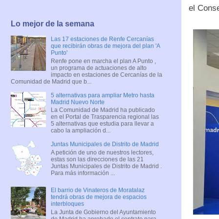
el Cons
Lo mejor de la semana
Las 17 estaciones de Renfe Cercanías
que recibirán obras de mejora del plan 'A
Punto'
Renfe pone en marcha el plan A Punto ,
un programa de actuaciones de alto
impacto en estaciones de Cercanías de la
Comunidad de Madrid que b...
5 alternativas para ampliar Metro hasta
Madrid Nuevo Norte
La Comunidad de Madrid ha publicado
en el Portal de Trasparencia regional las
5 alternativas que estudia para llevar a
cabo la ampliación d...
Juntas Municipales de Distrito de Madrid
A petición de uno de nuestros lectores,
estas son las direcciones de las 21
Juntas Municipales de Distrito de Madrid .
Para más información ...
El barrio de Vinateros de Moratalaz
tendrá obras de mejora de espacios
interbloques
La Junta de Gobierno del Ayuntamiento
de Madrid ha aprobado el contrato para