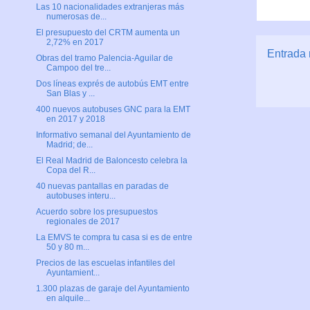
Las 10 nacionalidades extranjeras más
numerosas de...
El presupuesto del CRTM aumenta un
2,72% en 2017
Entrada 
Obras del tramo Palencia-Aguilar de
Campoo del tre...
Dos líneas exprés de autobús EMT entre
San Blas y ...
400 nuevos autobuses GNC para la EMT
en 2017 y 2018
Informativo semanal del Ayuntamiento de
Madrid; de...
El Real Madrid de Baloncesto celebra la
Copa del R...
40 nuevas pantallas en paradas de
autobuses interu...
Acuerdo sobre los presupuestos
regionales de 2017
La EMVS te compra tu casa si es de entre
50 y 80 m...
Precios de las escuelas infantiles del
Ayuntamient...
1.300 plazas de garaje del Ayuntamiento
en alquile...