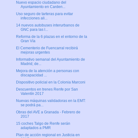
Nuevo espacio ciudadano del
Ayuntamiento en Carden...
Uso seguro de tarteras para evitar
infecciones ali...
14 nuevos autobuses interurbanos de
GNC para las l...
Reforma de la 6 plazas en el entorno de la
Gran Vía
El Cementerio de Fuencarral recibirá
mejoras urgentes
Informativo semanal del Ayuntamiento de
Madrid; de...
Mejora de la atención a personas con
discapacidad ...
Dispositivo policial en la Colonia Marconi
Descuentos en trenes Renfe por San
Valentín 2017
Nuevas máquinas validadoras en la EMT:
se podrá pa...
Obras del AVE a Granada - Febrero de
2017
15 coches Talgo de Renfe serán
adaptados a PMR
Plan de acción regional en Justicia en