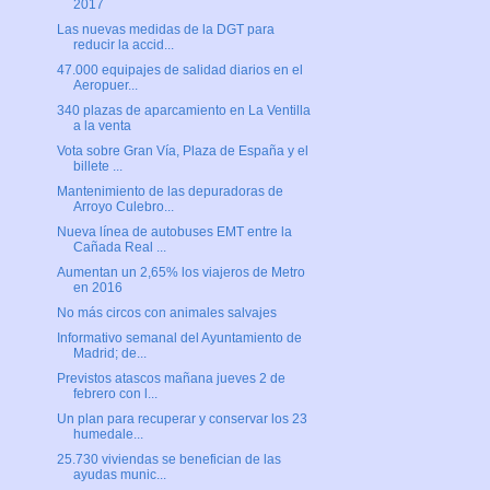
2017
Las nuevas medidas de la DGT para
reducir la accid...
47.000 equipajes de salidad diarios en el
Aeropuer...
340 plazas de aparcamiento en La Ventilla
a la venta
Vota sobre Gran Vía, Plaza de España y el
billete ...
Mantenimiento de las depuradoras de
Arroyo Culebro...
Nueva línea de autobuses EMT entre la
Cañada Real ...
Aumentan un 2,65% los viajeros de Metro
en 2016
No más circos con animales salvajes
Informativo semanal del Ayuntamiento de
Madrid; de...
Previstos atascos mañana jueves 2 de
febrero con l...
Un plan para recuperar y conservar los 23
humedale...
25.730 viviendas se benefician de las
ayudas munic...