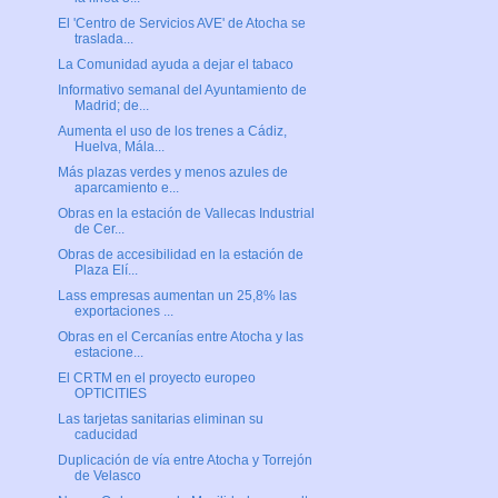
El 'Centro de Servicios AVE' de Atocha se
traslada...
La Comunidad ayuda a dejar el tabaco
Informativo semanal del Ayuntamiento de
Madrid; de...
Aumenta el uso de los trenes a Cádiz,
Huelva, Mála...
Más plazas verdes y menos azules de
aparcamiento e...
Obras en la estación de Vallecas Industrial
de Cer...
Obras de accesibilidad en la estación de
Plaza Elí...
Lass empresas aumentan un 25,8% las
exportaciones ...
Obras en el Cercanías entre Atocha y las
estacione...
El CRTM en el proyecto europeo
OPTICITIES
Las tarjetas sanitarias eliminan su
caducidad
Duplicación de vía entre Atocha y Torrejón
de Velasco