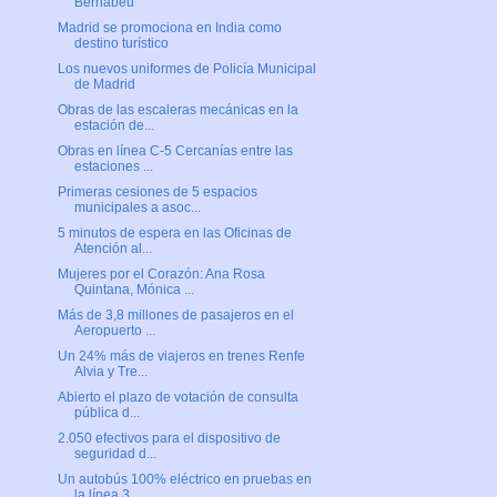
Bernabéu
Madrid se promociona en India como
destino turístico
Los nuevos uniformes de Policía Municipal
de Madrid
Obras de las escaleras mecánicas en la
estación de...
Obras en línea C-5 Cercanías entre las
estaciones ...
Primeras cesiones de 5 espacios
municipales a asoc...
5 minutos de espera en las Oficinas de
Atención al...
Mujeres por el Corazón: Ana Rosa
Quintana, Mónica ...
Más de 3,8 millones de pasajeros en el
Aeropuerto ...
Un 24% más de viajeros en trenes Renfe
Alvia y Tre...
Abierto el plazo de votación de consulta
pública d...
2.050 efectivos para el dispositivo de
seguridad d...
Un autobús 100% eléctrico en pruebas en
la línea 3...