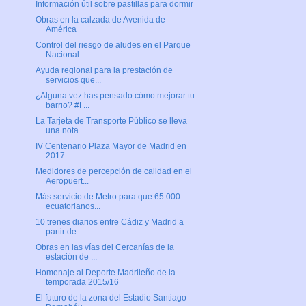
Información útil sobre pastillas para dormir
Obras en la calzada de Avenida de
América
Control del riesgo de aludes en el Parque
Nacional...
Ayuda regional para la prestación de
servicios que...
¿Alguna vez has pensado cómo mejorar tu
barrio? #F...
La Tarjeta de Transporte Público se lleva
una nota...
IV Centenario Plaza Mayor de Madrid en
2017
Medidores de percepción de calidad en el
Aeropuert...
Más servicio de Metro para que 65.000
ecuatorianos...
10 trenes diarios entre Cádiz y Madrid a
partir de...
Obras en las vías del Cercanías de la
estación de ...
Homenaje al Deporte Madrileño de la
temporada 2015/16
El futuro de la zona del Estadio Santiago