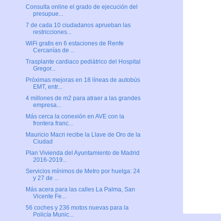
Consulta online el grado de ejecución del
presupue...
7 de cada 10 ciudadanos aprueban las
restricciones...
WiFi gratis en 6 estaciones de Renfe
Cercanías de ...
Trasplante cardiaco pediátrico del Hospital
Gregor...
Próximas mejoras en 18 líneas de autobús
EMT, entr...
4 millones de m2 para atraer a las grandes
empresa...
Más cerca la conexión en AVE con la
frontera franc...
Mauricio Macri recibe la Llave de Oro de la
Ciudad
Plan Vivienda del Ayuntamiento de Madrid
2016-2019...
Servicios mínimos de Metro por huelga: 24
y 27 de ...
Más acera para las calles La Palma, San
Vicente Fe...
56 coches y 236 motos nuevas para la
Policía Munic...