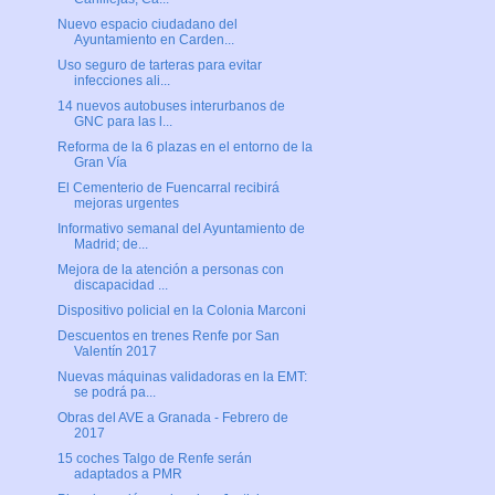
Nuevo espacio ciudadano del
Ayuntamiento en Carden...
Uso seguro de tarteras para evitar
infecciones ali...
14 nuevos autobuses interurbanos de
GNC para las l...
Reforma de la 6 plazas en el entorno de la
Gran Vía
El Cementerio de Fuencarral recibirá
mejoras urgentes
Informativo semanal del Ayuntamiento de
Madrid; de...
Mejora de la atención a personas con
discapacidad ...
Dispositivo policial en la Colonia Marconi
Descuentos en trenes Renfe por San
Valentín 2017
Nuevas máquinas validadoras en la EMT:
se podrá pa...
Obras del AVE a Granada - Febrero de
2017
15 coches Talgo de Renfe serán
adaptados a PMR