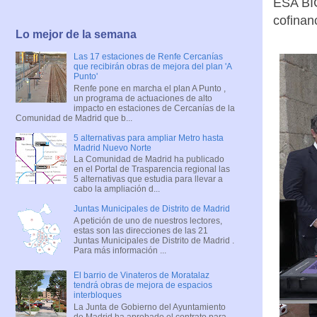
ESA BIC
cofinan
Lo mejor de la semana
Las 17 estaciones de Renfe Cercanías
que recibirán obras de mejora del plan 'A
Punto'
Renfe pone en marcha el plan A Punto ,
un programa de actuaciones de alto
impacto en estaciones de Cercanías de la
Comunidad de Madrid que b...
5 alternativas para ampliar Metro hasta
Madrid Nuevo Norte
La Comunidad de Madrid ha publicado
en el Portal de Trasparencia regional las
5 alternativas que estudia para llevar a
cabo la ampliación d...
Juntas Municipales de Distrito de Madrid
A petición de uno de nuestros lectores,
estas son las direcciones de las 21
Juntas Municipales de Distrito de Madrid .
Para más información ...
El barrio de Vinateros de Moratalaz
tendrá obras de mejora de espacios
interbloques
La Junta de Gobierno del Ayuntamiento
de Madrid ha aprobado el contrato para