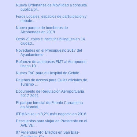
Nueva Ordenanza de Movilidad a consulta
pública pr...
Foros Locales: espacios de participación y
debate ...
Nuevo parque de bomberos de
Alcobendas en 2019
Otros 21 coles e institutos bilingües en 14
ciudad...
Novedades en el Presupuesto 2017 del
Ayuntamiento ...
Refuerzo de autobuses EMT al Aeropuerto:
líneas 10...
Nuevo TAC para el Hospital de Getafe
Pruebas de acceso para Guías oficiales de
Turismo ...
Documento de Regulación Aeroportuaria
2017-2021
El parque forestal de Fuente Carrantona
en Moratal...
IFEMA hizo un 8,2% más negocio en 2016
Descuentos para viajar en Preferente en el
AVE Val...
87 viviendas ARTEfactos en San Blas-
Canillejas, Ca...