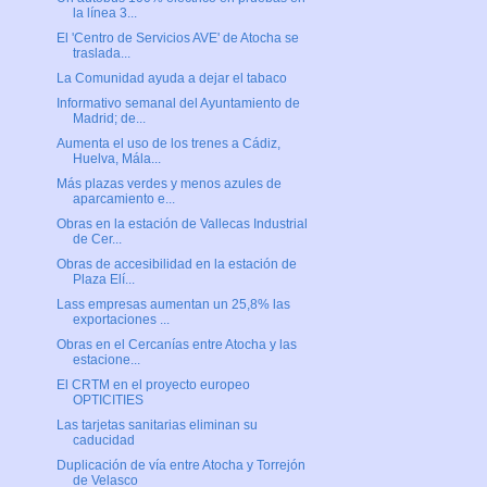
la línea 3...
El 'Centro de Servicios AVE' de Atocha se
traslada...
La Comunidad ayuda a dejar el tabaco
Informativo semanal del Ayuntamiento de
Madrid; de...
Aumenta el uso de los trenes a Cádiz,
Huelva, Mála...
Más plazas verdes y menos azules de
aparcamiento e...
Obras en la estación de Vallecas Industrial
de Cer...
Obras de accesibilidad en la estación de
Plaza Elí...
Lass empresas aumentan un 25,8% las
exportaciones ...
Obras en el Cercanías entre Atocha y las
estacione...
El CRTM en el proyecto europeo
OPTICITIES
Las tarjetas sanitarias eliminan su
caducidad
Duplicación de vía entre Atocha y Torrejón
de Velasco