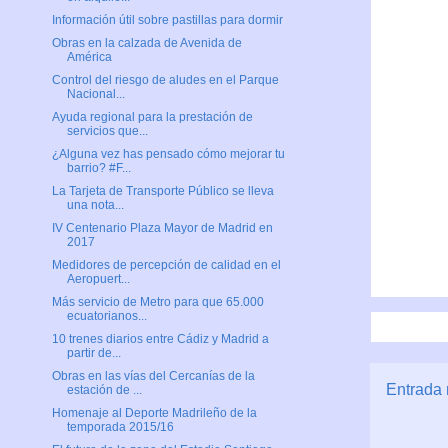
Información útil sobre pastillas para dormir
Obras en la calzada de Avenida de
América
Control del riesgo de aludes en el Parque
Nacional...
Ayuda regional para la prestación de
servicios que...
¿Alguna vez has pensado cómo mejorar tu
barrio? #F...
La Tarjeta de Transporte Público se lleva
una nota...
IV Centenario Plaza Mayor de Madrid en
2017
Medidores de percepción de calidad en el
Aeropuert...
Más servicio de Metro para que 65.000
ecuatorianos...
10 trenes diarios entre Cádiz y Madrid a
partir de...
Obras en las vías del Cercanías de la
Entrada 
estación de ...
Homenaje al Deporte Madrileño de la
temporada 2015/16