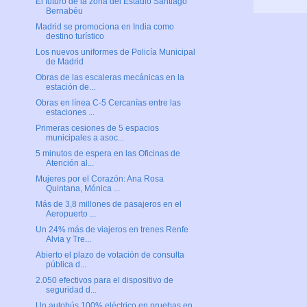
El futuro de la zona del Estadio Santiago
Bernabéu
Madrid se promociona en India como
destino turístico
Los nuevos uniformes de Policía Municipal
de Madrid
Obras de las escaleras mecánicas en la
estación de...
Obras en línea C-5 Cercanías entre las
estaciones ...
Primeras cesiones de 5 espacios
municipales a asoc...
5 minutos de espera en las Oficinas de
Atención al...
Mujeres por el Corazón: Ana Rosa
Quintana, Mónica ...
Más de 3,8 millones de pasajeros en el
Aeropuerto ...
Un 24% más de viajeros en trenes Renfe
Alvia y Tre...
Abierto el plazo de votación de consulta
pública d...
2.050 efectivos para el dispositivo de
seguridad d...
Un autobús 100% eléctrico en pruebas en