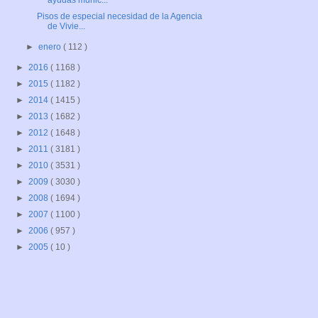
ayudas munic...
Pisos de especial necesidad de la Agencia
de Vivie...
►
enero
( 112 )
►
2016
( 1168 )
►
2015
( 1182 )
►
2014
( 1415 )
►
2013
( 1682 )
►
2012
( 1648 )
►
2011
( 3181 )
►
2010
( 3531 )
►
2009
( 3030 )
►
2008
( 1694 )
►
2007
( 1100 )
►
2006
( 957 )
►
2005
( 10 )