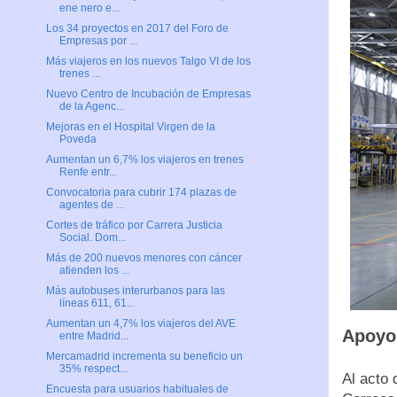
ene nero e...
Los 34 proyectos en 2017 del Foro de
Empresas por ...
Más viajeros en los nuevos Talgo VI de los
trenes ...
Nuevo Centro de Incubación de Empresas
de la Agenc...
Mejoras en el Hospital Virgen de la
Poveda
Aumentan un 6,7% los viajeros en trenes
Renfe entr...
Convocatoria para cubrir 174 plazas de
agentes de ...
Cortes de tráfico por Carrera Justicia
Social. Dom...
Más de 200 nuevos menores con cáncer
atienden los ...
Más autobuses interurbanos para las
líneas 611, 61...
Aumentan un 4,7% los viajeros del AVE
Apoyo 
entre Madrid...
Mercamadrid incrementa su beneficio un
35% respect...
Al acto
Encuesta para usuarios habituales de