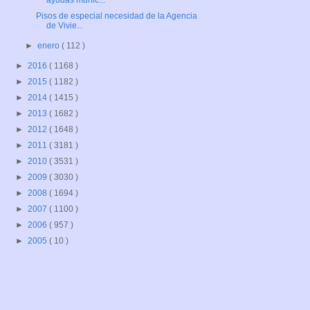
ayudas munic...
Pisos de especial necesidad de la Agencia
de Vivie...
►
enero
( 112 )
►
2016
( 1168 )
►
2015
( 1182 )
►
2014
( 1415 )
►
2013
( 1682 )
►
2012
( 1648 )
►
2011
( 3181 )
►
2010
( 3531 )
►
2009
( 3030 )
►
2008
( 1694 )
►
2007
( 1100 )
►
2006
( 957 )
►
2005
( 10 )