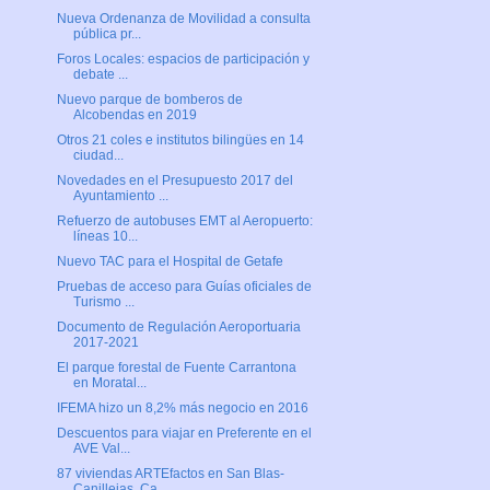
Nueva Ordenanza de Movilidad a consulta
pública pr...
Foros Locales: espacios de participación y
debate ...
Nuevo parque de bomberos de
Alcobendas en 2019
Otros 21 coles e institutos bilingües en 14
ciudad...
Novedades en el Presupuesto 2017 del
Ayuntamiento ...
Refuerzo de autobuses EMT al Aeropuerto:
líneas 10...
Nuevo TAC para el Hospital de Getafe
Pruebas de acceso para Guías oficiales de
Turismo ...
Documento de Regulación Aeroportuaria
2017-2021
El parque forestal de Fuente Carrantona
en Moratal...
IFEMA hizo un 8,2% más negocio en 2016
Descuentos para viajar en Preferente en el
AVE Val...
87 viviendas ARTEfactos en San Blas-
Canillejas, Ca...