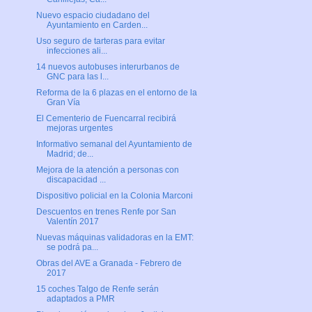
Nuevo espacio ciudadano del
Ayuntamiento en Carden...
Uso seguro de tarteras para evitar
infecciones ali...
14 nuevos autobuses interurbanos de
GNC para las l...
Reforma de la 6 plazas en el entorno de la
Gran Vía
El Cementerio de Fuencarral recibirá
mejoras urgentes
Informativo semanal del Ayuntamiento de
Madrid; de...
Mejora de la atención a personas con
discapacidad ...
Dispositivo policial en la Colonia Marconi
Descuentos en trenes Renfe por San
Valentín 2017
Nuevas máquinas validadoras en la EMT:
se podrá pa...
Obras del AVE a Granada - Febrero de
2017
15 coches Talgo de Renfe serán
adaptados a PMR