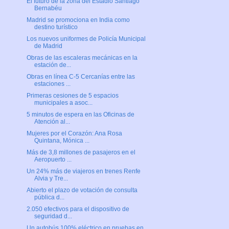
El futuro de la zona del Estadio Santiago
Bernabéu
Madrid se promociona en India como
destino turístico
Los nuevos uniformes de Policía Municipal
de Madrid
Obras de las escaleras mecánicas en la
estación de...
Obras en línea C-5 Cercanías entre las
estaciones ...
Primeras cesiones de 5 espacios
municipales a asoc...
5 minutos de espera en las Oficinas de
Atención al...
Mujeres por el Corazón: Ana Rosa
Quintana, Mónica ...
Más de 3,8 millones de pasajeros en el
Aeropuerto ...
Un 24% más de viajeros en trenes Renfe
Alvia y Tre...
Abierto el plazo de votación de consulta
pública d...
2.050 efectivos para el dispositivo de
seguridad d...
Un autobús 100% eléctrico en pruebas en