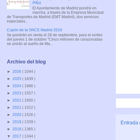
Pitis)
El Ayuntamiento de Madrid pondrá en
marcha, a través de la Empresa Municipal
de Transportes de Madrid (EMT Madrid), dos servicios
especiales...
Cupón de la ONCE Madrid 2016
Se pondrán en venta el 28 de septiembre, para el sorteo
del jueves 1 de octubre "Cinco millones de corazonadas
se unirán al sueño de Ma...
Archivo del blog
►
2026
( 1044 )
►
2025
( 1839 )
►
2024
( 1986 )
►
2023
( 1557 )
►
2022
( 1600 )
►
2021
( 1522 )
►
2020
( 1526 )
►
2019
( 1339 )
Entrada 
►
2018
( 1385 )
▼
2017
( 1344 )