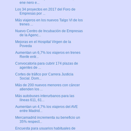
ene nero e...
Los 34 proyectos en 2017 del Foro de
Empresas por ...
Más viajeros en los nuevos Talgo VI de los
trenes ...
Nuevo Centro de Incubación de Empresas
de la Agenc...
Mejoras en el Hospital Virgen de la
Poveda
Aumentan un 6,7% los viajeros en trenes
Renfe entr...
Convocatoria para cubrir 174 plazas de
agentes de ...
Cortes de tráfico por Carrera Justicia
Social. Dom...
Más de 200 nuevos menores con cáncer
atienden los ...
Más autobuses interurbanos para las
líneas 611, 61...
Aumentan un 4,7% los viajeros del AVE
entre Madrid...
Mercamadrid incrementa su beneficio un
35% respect...
Encuesta para usuarios habituales de