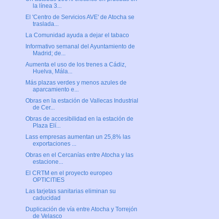
la línea 3...
El 'Centro de Servicios AVE' de Atocha se
traslada...
La Comunidad ayuda a dejar el tabaco
Informativo semanal del Ayuntamiento de
Madrid; de...
Aumenta el uso de los trenes a Cádiz,
Huelva, Mála...
Más plazas verdes y menos azules de
aparcamiento e...
Obras en la estación de Vallecas Industrial
de Cer...
Obras de accesibilidad en la estación de
Plaza Elí...
Lass empresas aumentan un 25,8% las
exportaciones ...
Obras en el Cercanías entre Atocha y las
estacione...
El CRTM en el proyecto europeo
OPTICITIES
Las tarjetas sanitarias eliminan su
caducidad
Duplicación de vía entre Atocha y Torrejón
de Velasco