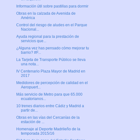
Información útil sobre pastillas para dormir
Obras en la calzada de Avenida de
América
Control del riesgo de aludes en el Parque
Nacional...
Ayuda regional para la prestación de
servicios que...
¿Alguna vez has pensado cómo mejorar tu
barrio? #F...
La Tarjeta de Transporte Público se lleva
una nota...
IV Centenario Plaza Mayor de Madrid en
2017
Medidores de percepción de calidad en el
Aeropuert...
Más servicio de Metro para que 65.000
ecuatorianos...
10 trenes diarios entre Cádiz y Madrid a
partir de...
Obras en las vías del Cercanías de la
estación de ...
Homenaje al Deporte Madrileño de la
temporada 2015/16