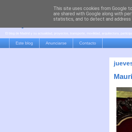
This site uses cookies from Google to 
are shared with Google along with per
es por madrid
statistics, and to detect and address
El blog de Madrid y su actualidad, proyectos, transporte, movilidad, arquitectura, partici
Este blog
Anunciarse
Contacto
jueves
Mauri