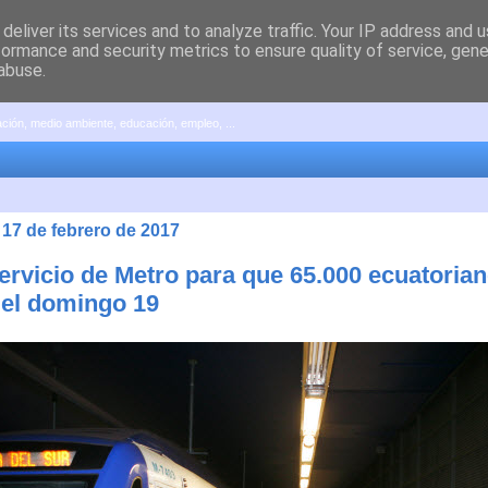
deliver its services and to analyze traffic. Your IP address and 
formance and security metrics to ensure quality of service, gen
abuse.
pación, medio ambiente, educación, empleo, ...
 17 de febrero de 2017
ervicio de Metro para que 65.000 ecuatoria
 el domingo 19