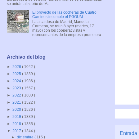
se unirán al sueño de Ma...
El proyecto de las cocheras de Cuatro
Caminos incumple el PGOUM
La alcaldesa de Madrid, Manuela
Carmena, se reunió ayer (martes, 17
mayo) con los cooperativistas y
representantes de la empresa promotora
...
Archivo del blog
►
2026
( 1042 )
►
2025
( 1839 )
►
2024
( 1986 )
►
2023
( 1557 )
►
2022
( 1600 )
►
2021
( 1522 )
►
2020
( 1526 )
►
2019
( 1339 )
►
2018
( 1385 )
▼
2017
( 1344 )
Entrada 
►
diciembre
( 115 )