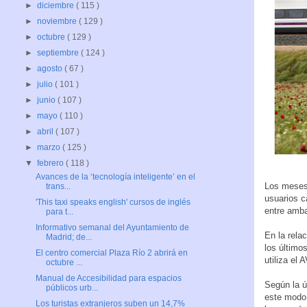
►
diciembre
( 115 )
►
noviembre
( 129 )
►
octubre
( 129 )
►
septiembre
( 124 )
►
agosto
( 67 )
►
julio
( 101 )
►
junio
( 107 )
►
mayo
( 110 )
►
abril
( 107 )
►
marzo
( 125 )
▼
febrero
( 118 )
Avances de la ‘tecnología inteligente’ en el
Los meses 
trans...
usuarios c
'This taxi speaks english' cursos de inglés
entre amba
para t...
Informativo semanal del Ayuntamiento de
En la rela
Madrid; de...
los último
El centro comercial Plaza Río 2 abrirá en
utiliza el 
octubre ...
Manual de Accesibilidad para espacios
Según la ú
públicos urb...
este modo 
Los turistas extranjeros suben un 14,7%