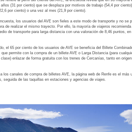
 años (31 por ciento) que se desplaza por motivos de trabajo (54,4 por ciento
22,6 por ciento) o una vez al mes (21,9 por ciento).
ncuesta, los usuarios del AVE son fieles a este modo de transporte y no se p
hora de realizar el mismo trayecto. Por ello, la mayoría de viajeros recomienda
edio de transporte para larga distancia con una valoración de 8,46 puntos, en
ado, el 65 por ciento de los usuarios de AVE se beneficia del Billete Combinad
 que permite con la compra de un billete AVE o Larga Distancia (para cualquier
y clase) enlazar de forma gratuita con los trenes de Cercanías, tanto en orig
a los canales de compra de billetes AVE, la página web de Renfe es el más ut
os, seguida de las taquillas en estaciones y agencias de viajes.