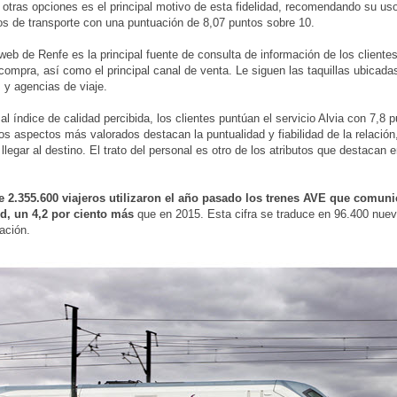
 otras opciones es el principal motivo de esta fidelidad, recomendando su uso
s de transporte con una puntuación de 8,07 puntos sobre 10.
web de Renfe es la principal fuente de consulta de información de los cliente
a compra, así como el principal canal de venta. Le siguen las taquillas ubicada
 y agencias de viaje.
al índice de calidad percibida, los clientes puntúan el servicio Alvia con 7,8 
los aspectos más valorados destacan la puntualidad y fiabilidad de la relación
 llegar al destino. El trato del personal es otro de los atributos que destacan 
de 2.355.600 viajeros utilizaron el año pasado los trenes AVE que comun
d, un 4,2 por ciento más
que en 2015. Esta cifra se traduce en 96.400 nue
lación.