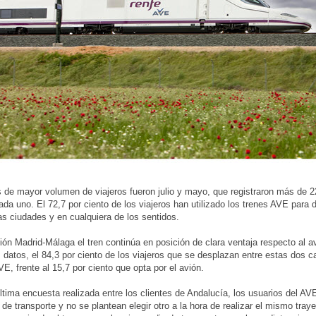
de mayor volumen de viajeros fueron julio y mayo, que registraron más de 
ada uno. El 72,7 por ciento de los viajeros han utilizado los trenes AVE para
s ciudades y en cualquiera de los sentidos.
ción Madrid-Málaga el tren continúa en posición de clara ventaja respecto al 
s datos, el 84,3 por ciento de los viajeros que se desplazan entre estas dos c
AVE, frente al 15,7 por ciento que opta por el avión.
ltima encuesta realizada entre los clientes de Andalucía, los usuarios del AVE
de transporte y no se plantean elegir otro a la hora de realizar el mismo traye