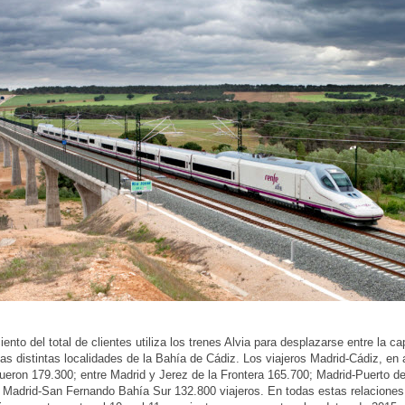
iento del total de clientes utiliza los trenes Alvia para desplazarse entre la ca
as distintas localidades de la Bahía de Cádiz. Los viajeros Madrid-Cádiz, e
fueron 179.300; entre Madrid y Jerez de la Frontera 165.700; Madrid-Puerto d
 Madrid-San Fernando Bahía Sur 132.800 viajeros. En todas estas relaciones