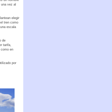
) una vez al
lantean elegir
 el tren como
 una escala
o de
 tarifa,
en como en
ilizado por