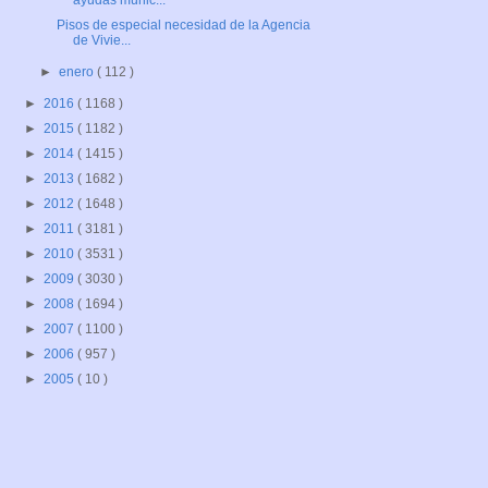
ayudas munic...
Pisos de especial necesidad de la Agencia
de Vivie...
►
enero
( 112 )
►
2016
( 1168 )
►
2015
( 1182 )
►
2014
( 1415 )
►
2013
( 1682 )
►
2012
( 1648 )
►
2011
( 3181 )
►
2010
( 3531 )
►
2009
( 3030 )
►
2008
( 1694 )
►
2007
( 1100 )
►
2006
( 957 )
►
2005
( 10 )