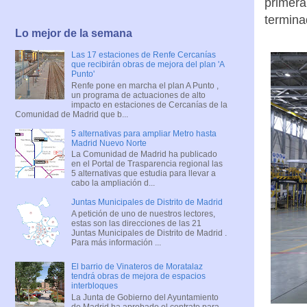
primera
termina
Lo mejor de la semana
Las 17 estaciones de Renfe Cercanías
que recibirán obras de mejora del plan 'A
Punto'
Renfe pone en marcha el plan A Punto ,
un programa de actuaciones de alto
impacto en estaciones de Cercanías de la
Comunidad de Madrid que b...
5 alternativas para ampliar Metro hasta
Madrid Nuevo Norte
La Comunidad de Madrid ha publicado
en el Portal de Trasparencia regional las
5 alternativas que estudia para llevar a
cabo la ampliación d...
Juntas Municipales de Distrito de Madrid
A petición de uno de nuestros lectores,
estas son las direcciones de las 21
Juntas Municipales de Distrito de Madrid .
Para más información ...
El barrio de Vinateros de Moratalaz
tendrá obras de mejora de espacios
interbloques
La Junta de Gobierno del Ayuntamiento
de Madrid ha aprobado el contrato para