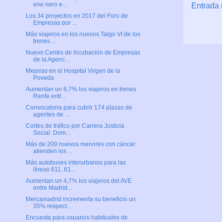
ene nero e...
Entrada 
Los 34 proyectos en 2017 del Foro de
Empresas por ...
Más viajeros en los nuevos Talgo VI de los
trenes ...
Nuevo Centro de Incubación de Empresas
de la Agenc...
Mejoras en el Hospital Virgen de la
Poveda
Aumentan un 6,7% los viajeros en trenes
Renfe entr...
Convocatoria para cubrir 174 plazas de
agentes de ...
Cortes de tráfico por Carrera Justicia
Social. Dom...
Más de 200 nuevos menores con cáncer
atienden los ...
Más autobuses interurbanos para las
líneas 611, 61...
Aumentan un 4,7% los viajeros del AVE
entre Madrid...
Mercamadrid incrementa su beneficio un
35% respect...
Encuesta para usuarios habituales de