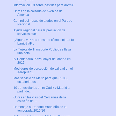
Información útil sobre pastillas para dormir
Obras en la calzada de Avenida de
América
Control del riesgo de aludes en el Parque
Nacional...
Ayuda regional para la prestación de
servicios que...
¿Alguna vez has pensado cómo mejorar tu
barrio? #F...
La Tarjeta de Transporte Público se lleva
una nota...
IV Centenario Plaza Mayor de Madrid en
2017
Medidores de percepción de calidad en el
Aeropuert...
Más servicio de Metro para que 65.000
ecuatorianos...
10 trenes diarios entre Cádiz y Madrid a
partir de...
Obras en las vías del Cercanías de la
estación de ...
Homenaje al Deporte Madrileño de la
temporada 2015/16