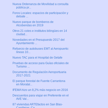
Nueva Ordenanza de Movilidad a consulta
pública pr...
Foros Locales: espacios de participación y
debate ...
Nuevo parque de bomberos de
Alcobendas en 2019
Otros 21 coles e institutos bilingües en 14
ciudad...
Novedades en el Presupuesto 2017 del
Ayuntamiento ...
Refuerzo de autobuses EMT al Aeropuerto:
líneas 10...
Nuevo TAC para el Hospital de Getafe
Pruebas de acceso para Guías oficiales de
Turismo ...
Documento de Regulación Aeroportuaria
2017-2021
El parque forestal de Fuente Carrantona
en Moratal...
IFEMA hizo un 8,2% más negocio en 2016
Descuentos para viajar en Preferente en el
AVE Val...
87 viviendas ARTEfactos en San Blas-
Canillejas, Ca...