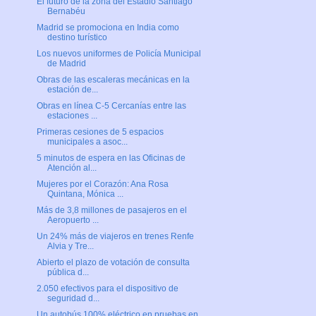
El futuro de la zona del Estadio Santiago
Bernabéu
Madrid se promociona en India como
destino turístico
Los nuevos uniformes de Policía Municipal
de Madrid
Obras de las escaleras mecánicas en la
estación de...
Obras en línea C-5 Cercanías entre las
estaciones ...
Primeras cesiones de 5 espacios
municipales a asoc...
5 minutos de espera en las Oficinas de
Atención al...
Mujeres por el Corazón: Ana Rosa
Quintana, Mónica ...
Más de 3,8 millones de pasajeros en el
Aeropuerto ...
Un 24% más de viajeros en trenes Renfe
Alvia y Tre...
Abierto el plazo de votación de consulta
pública d...
2.050 efectivos para el dispositivo de
seguridad d...
Un autobús 100% eléctrico en pruebas en