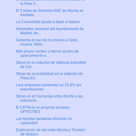
la línea 3...
El 'Centro de Servicios AVE' de Atocha se
traslada...
La Comunidad ayuda a dejar el tabaco
Informativo semanal del Ayuntamiento de
Madrid; de...
Aumenta el uso de los trenes a Cádiz,
Huelva, Mála...
Más plazas verdes y menos azules de
aparcamiento e...
Obras en la estación de Vallecas Industrial
de Cer...
Obras de accesibilidad en la estación de
Plaza Elí...
Lass empresas aumentan un 25,8% las
exportaciones ...
Obras en el Cercanías entre Atocha y las
estacione...
El CRTM en el proyecto europeo
OPTICITIES
Las tarjetas sanitarias eliminan su
caducidad
Duplicación de vía entre Atocha y Torrejón
de Velasco