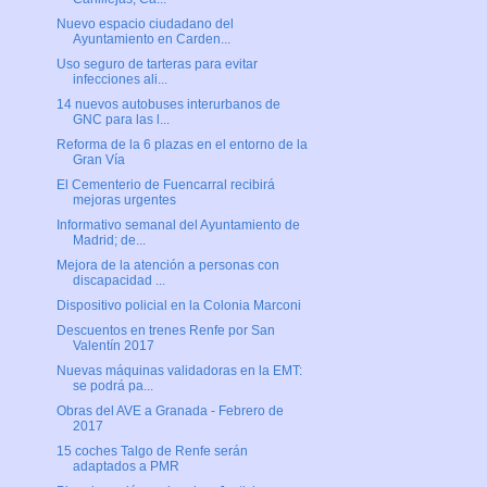
Nuevo espacio ciudadano del
Ayuntamiento en Carden...
Uso seguro de tarteras para evitar
infecciones ali...
14 nuevos autobuses interurbanos de
GNC para las l...
Reforma de la 6 plazas en el entorno de la
Gran Vía
El Cementerio de Fuencarral recibirá
mejoras urgentes
Informativo semanal del Ayuntamiento de
Madrid; de...
Mejora de la atención a personas con
discapacidad ...
Dispositivo policial en la Colonia Marconi
Descuentos en trenes Renfe por San
Valentín 2017
Nuevas máquinas validadoras en la EMT:
se podrá pa...
Obras del AVE a Granada - Febrero de
2017
15 coches Talgo de Renfe serán
adaptados a PMR