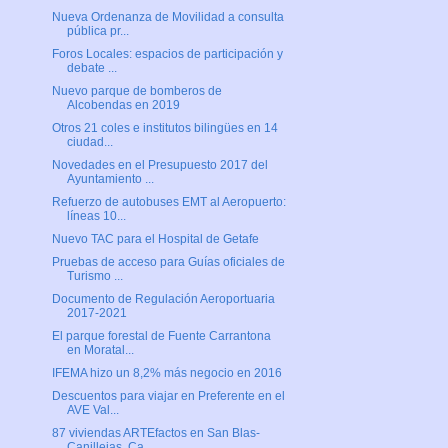
Nueva Ordenanza de Movilidad a consulta
pública pr...
Foros Locales: espacios de participación y
debate ...
Nuevo parque de bomberos de
Alcobendas en 2019
Otros 21 coles e institutos bilingües en 14
ciudad...
Novedades en el Presupuesto 2017 del
Ayuntamiento ...
Refuerzo de autobuses EMT al Aeropuerto:
líneas 10...
Nuevo TAC para el Hospital de Getafe
Pruebas de acceso para Guías oficiales de
Turismo ...
Documento de Regulación Aeroportuaria
2017-2021
El parque forestal de Fuente Carrantona
en Moratal...
IFEMA hizo un 8,2% más negocio en 2016
Descuentos para viajar en Preferente en el
AVE Val...
87 viviendas ARTEfactos en San Blas-
Canillejas, Ca...