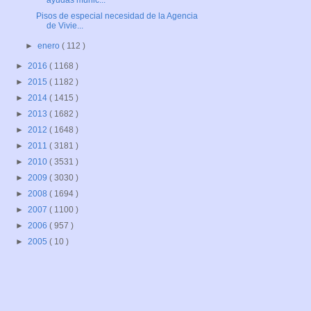
ayudas munic...
Pisos de especial necesidad de la Agencia
de Vivie...
►
enero
( 112 )
►
2016
( 1168 )
►
2015
( 1182 )
►
2014
( 1415 )
►
2013
( 1682 )
►
2012
( 1648 )
►
2011
( 3181 )
►
2010
( 3531 )
►
2009
( 3030 )
►
2008
( 1694 )
►
2007
( 1100 )
►
2006
( 957 )
►
2005
( 10 )