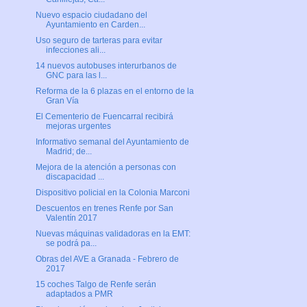
Nuevo espacio ciudadano del
Ayuntamiento en Carden...
Uso seguro de tarteras para evitar
infecciones ali...
14 nuevos autobuses interurbanos de
GNC para las l...
Reforma de la 6 plazas en el entorno de la
Gran Vía
El Cementerio de Fuencarral recibirá
mejoras urgentes
Informativo semanal del Ayuntamiento de
Madrid; de...
Mejora de la atención a personas con
discapacidad ...
Dispositivo policial en la Colonia Marconi
Descuentos en trenes Renfe por San
Valentín 2017
Nuevas máquinas validadoras en la EMT:
se podrá pa...
Obras del AVE a Granada - Febrero de
2017
15 coches Talgo de Renfe serán
adaptados a PMR