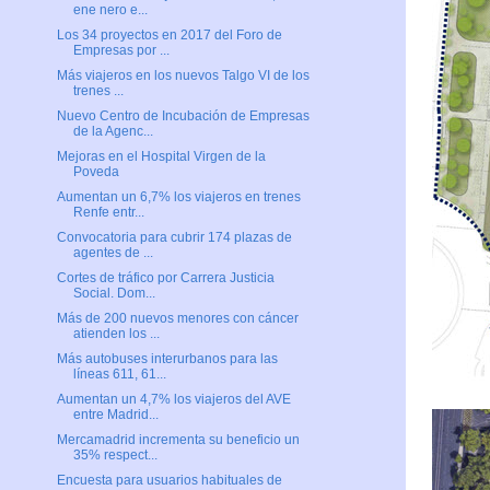
ene nero e...
Los 34 proyectos en 2017 del Foro de
Empresas por ...
Más viajeros en los nuevos Talgo VI de los
trenes ...
Nuevo Centro de Incubación de Empresas
de la Agenc...
Mejoras en el Hospital Virgen de la
Poveda
Aumentan un 6,7% los viajeros en trenes
Renfe entr...
Convocatoria para cubrir 174 plazas de
agentes de ...
Cortes de tráfico por Carrera Justicia
Social. Dom...
Más de 200 nuevos menores con cáncer
atienden los ...
Más autobuses interurbanos para las
líneas 611, 61...
Aumentan un 4,7% los viajeros del AVE
entre Madrid...
Mercamadrid incrementa su beneficio un
35% respect...
Encuesta para usuarios habituales de