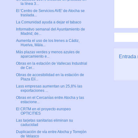
la línea 3...
El 'Centro de Servicios AVE' de Atocha se
traslada...
La Comunidad ayuda a dejar el tabaco
Informativo semanal del Ayuntamiento de
Madrid; de...
Aumenta el uso de los trenes a Cádiz,
Huelva, Mála...
Más plazas verdes y menos azules de
Entrada 
aparcamiento e...
Obras en la estación de Vallecas Industrial
de Cer...
Obras de accesibilidad en la estación de
Plaza Elí...
Lass empresas aumentan un 25,8% las
exportaciones ...
Obras en el Cercanías entre Atocha y las
estacione...
El CRTM en el proyecto europeo
OPTICITIES
Las tarjetas sanitarias eliminan su
caducidad
Duplicación de vía entre Atocha y Torrejón
de Velasco