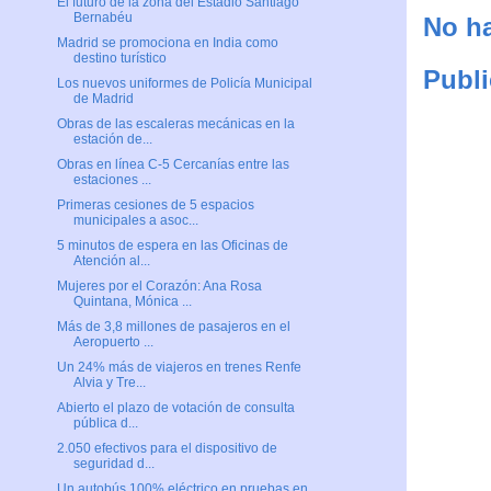
El futuro de la zona del Estadio Santiago
Bernabéu
No ha
Madrid se promociona en India como
destino turístico
Publi
Los nuevos uniformes de Policía Municipal
de Madrid
Obras de las escaleras mecánicas en la
estación de...
Obras en línea C-5 Cercanías entre las
estaciones ...
Primeras cesiones de 5 espacios
municipales a asoc...
5 minutos de espera en las Oficinas de
Atención al...
Mujeres por el Corazón: Ana Rosa
Quintana, Mónica ...
Más de 3,8 millones de pasajeros en el
Aeropuerto ...
Un 24% más de viajeros en trenes Renfe
Alvia y Tre...
Abierto el plazo de votación de consulta
pública d...
2.050 efectivos para el dispositivo de
seguridad d...
Un autobús 100% eléctrico en pruebas en