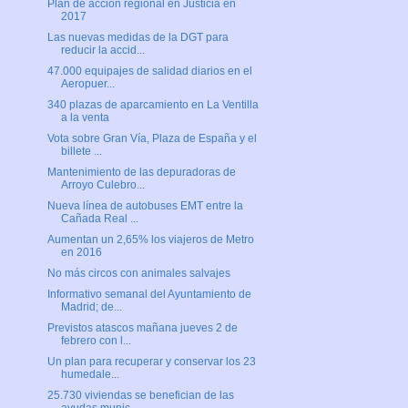
Plan de acción regional en Justicia en
2017
Las nuevas medidas de la DGT para
reducir la accid...
47.000 equipajes de salidad diarios en el
Aeropuer...
340 plazas de aparcamiento en La Ventilla
a la venta
Vota sobre Gran Vía, Plaza de España y el
billete ...
Mantenimiento de las depuradoras de
Arroyo Culebro...
Nueva línea de autobuses EMT entre la
Cañada Real ...
Aumentan un 2,65% los viajeros de Metro
en 2016
No más circos con animales salvajes
Informativo semanal del Ayuntamiento de
Madrid; de...
Previstos atascos mañana jueves 2 de
febrero con l...
Un plan para recuperar y conservar los 23
humedale...
25.730 viviendas se benefician de las