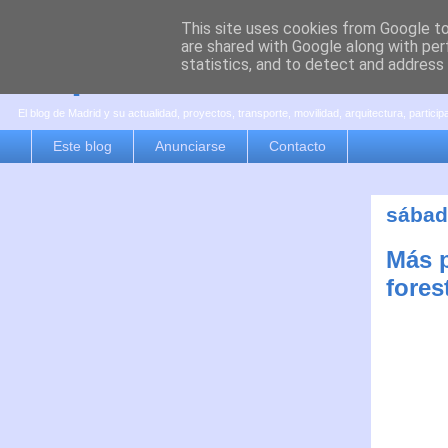
This site uses cookies from Google to 
are shared with Google along with per
es por madrid
statistics, and to detect and address
El blog de Madrid y su actualidad, proyectos, transporte, movilidad, arquitectura, partici
Este blog
Anunciarse
Contacto
sábad
Más p
fores