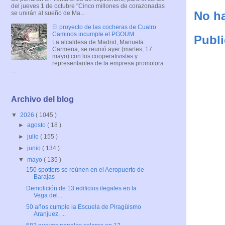
del jueves 1 de octubre "Cinco millones de corazonadas
No ha
se unirán al sueño de Ma...
El proyecto de las cocheras de Cuatro
Caminos incumple el PGOUM
Publi
La alcaldesa de Madrid, Manuela
Carmena, se reunió ayer (martes, 17
mayo) con los cooperativistas y
representantes de la empresa promotora
...
Archivo del blog
▼
2026
( 1045 )
►
agosto
( 18 )
►
julio
( 155 )
►
junio
( 134 )
▼
mayo
( 135 )
150 spotters se reúnen en el Aeropuerto de
Barajas
Demolición de 13 edificios ilegales en la
Vega del...
50 años cumple la Escuela de Piragüismo
Aranjuez, ...