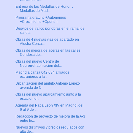
Entrega de las Medallas de Honor y
Medallas de Mad...
Programa gratuito +Autónomos
+Crecimiento +Oportun...
Desvíos de tráfico por obras en el ramal de
salida...
Obras de 4 nuevas vías de apartado en
Atocha Cerca...
Obras de mejora de aceras en las calles
Condesa de...
Obras del nuevo Centro de
Neurorrehabilitación del...
Madrid alcanza 642.634 afiliados
extranjeros a la ...
Urbanización del ámbito Antonio López-
avenida de C...
Obras del nuevo aparcamiento junto a la
estación d...
Agenda del Papa León XIV en Madrid, del
6 al 9 de ...
Redacción de proyecto de mejora de la A-3
entre lo...
Nuevos distintivos y precios regulados con
alta de...