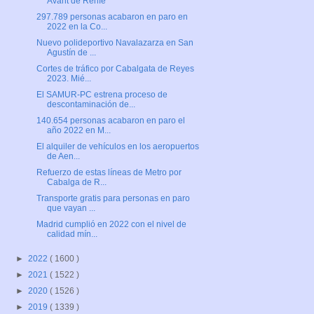
Avant de Renfe
297.789 personas acabaron en paro en
2022 en la Co...
Nuevo polideportivo Navalazarza en San
Agustín de ...
Cortes de tráfico por Cabalgata de Reyes
2023. Mié...
El SAMUR-PC estrena proceso de
descontaminación de...
140.654 personas acabaron en paro el
año 2022 en M...
El alquiler de vehículos en los aeropuertos
de Aen...
Refuerzo de estas líneas de Metro por
Cabalga de R...
Transporte gratis para personas en paro
que vayan ...
Madrid cumplió en 2022 con el nivel de
calidad mín...
►
2022
( 1600 )
►
2021
( 1522 )
►
2020
( 1526 )
►
2019
( 1339 )