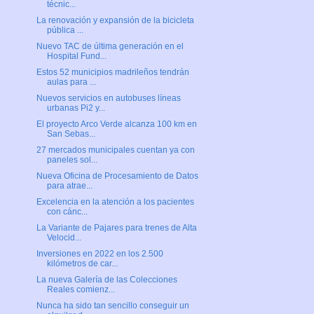
técnic...
La renovación y expansión de la bicicleta
pública ...
Nuevo TAC de última generación en el
Hospital Fund...
Estos 52 municipios madrileños tendrán
aulas para ...
Nuevos servicios en autobuses líneas
urbanas Pi2 y...
El proyecto Arco Verde alcanza 100 km en
San Sebas...
27 mercados municipales cuentan ya con
paneles sol...
Nueva Oficina de Procesamiento de Datos
para atrae...
Excelencia en la atención a los pacientes
con cánc...
La Variante de Pajares para trenes de Alta
Velocid...
Inversiones en 2022 en los 2.500
kilómetros de car...
La nueva Galería de las Colecciones
Reales comienz...
Nunca ha sido tan sencillo conseguir un