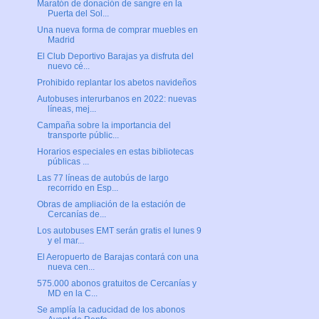
Maratón de donación de sangre en la
Puerta del Sol...
Una nueva forma de comprar muebles en
Madrid
El Club Deportivo Barajas ya disfruta del
nuevo cé...
Prohibido replantar los abetos navideños
Autobuses interurbanos en 2022: nuevas
líneas, mej...
Campaña sobre la importancia del
transporte públic...
Horarios especiales en estas bibliotecas
públicas ...
Las 77 líneas de autobús de largo
recorrido en Esp...
Obras de ampliación de la estación de
Cercanías de...
Los autobuses EMT serán gratis el lunes 9
y el mar...
El Aeropuerto de Barajas contará con una
nueva cen...
575.000 abonos gratuitos de Cercanías y
MD en la C...
Se amplía la caducidad de los abonos