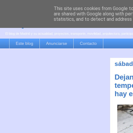
This site uses cookies from Google to 
are shared with Google along with per
es por madrid
statistics, and to detect and address
El blog de Madrid y su actualidad, proyectos, transporte, movilidad, arquitectura, partici
Este blog
Anunciarse
Contacto
sábad
Dejan
tempe
hay 