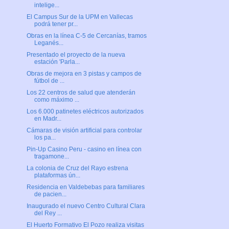
intelige...
El Campus Sur de la UPM en Vallecas
podrá tener pr...
Obras en la línea C-5 de Cercanías, tramos
Leganés...
Presentado el proyecto de la nueva
estación 'Parla...
Obras de mejora en 3 pistas y campos de
fútbol de ...
Los 22 centros de salud que atenderán
como máximo ...
Los 6.000 patinetes eléctricos autorizados
en Madr...
Cámaras de visión artificial para controlar
los pa...
Pin-Up Casino Peru - casino en línea con
tragamone...
La colonia de Cruz del Rayo estrena
plataformas ún...
Residencia en Valdebebas para familiares
de pacien...
Inaugurado el nuevo Centro Cultural Clara
del Rey ...
El Huerto Formativo El Pozo realiza visitas