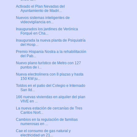
Activado el Plan Nevadas del
Ayuntamiento de Madri...
Nuevos sistemas inteligentes de
videovigilancia en...
Inaugurados los jardines de Verónica
Forqué en Cha...
Inaugurada la nueva planta de Psiquiatría
del Hosp...
Premio Hispania Nostra a la rehabilitación
del Pab...
Nuevo plano turístico de Metro con 127
puntos de i...
Nueva electrolinera con 8 plazas y hasta
150 KW ju...
Toldos en el patio del Colegio e Internado
San Ild...
166 nuevas viviendas en alquiler del plan
VIVE en ...
La nueva estación de cercanías de Tres
Cantos Nort...
Cambios en la regulación de familias
numerosas en ...
Cae el consumo de gas natural y
electricidad un 21...