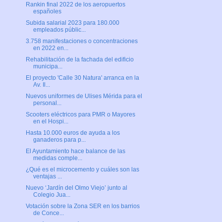
Rankin final 2022 de los aeropuertos
españoles
Subida salarial 2023 para 180.000
empleados públic...
3.758 manifestaciones o concentraciones
en 2022 en...
Rehabilitación de la fachada del edificio
municipa...
El proyecto 'Calle 30 Natura' arranca en la
Av. Il...
Nuevos uniformes de Ulises Mérida para el
personal...
Scooters eléctricos para PMR o Mayores
en el Hospi...
Hasta 10.000 euros de ayuda a los
ganaderos para p...
El Ayuntamiento hace balance de las
medidas comple...
¿Qué es el microcemento y cuáles son las
ventajas ...
Nuevo ‘Jardín del Olmo Viejo’ junto al
Colegio Jua...
Votación sobre la Zona SER en los barrios
de Conce...