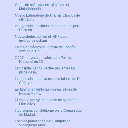
Obras de asfaltado en 16 calles en
Majadahonda
Nuevo Laboratorio de Análisis Clínicos de
última g...
Inaugurada la estatua en recuerdo al perro
Paco en...
Nueva deducción en el IRPF para
inversores extranj...
La mejor Médico de Familia de España
está en el Ce...
2.197 nuevos vehículos para Policía
Nacional en 20...
El Hospital Zendal recibe pacientes en
picos de la...
Inaugurada la nueva escuela infantil de El
Cañaveral
En funcionamiento las nuevas sedes de
Policía Muni...
El estand del Ayuntamiento de Madrid en
Fitur 2023
Inversiones del Gobierno en la Comunidad
de Madrid...
Los tres pabellones del 'Campus del
Videojuego Mad...