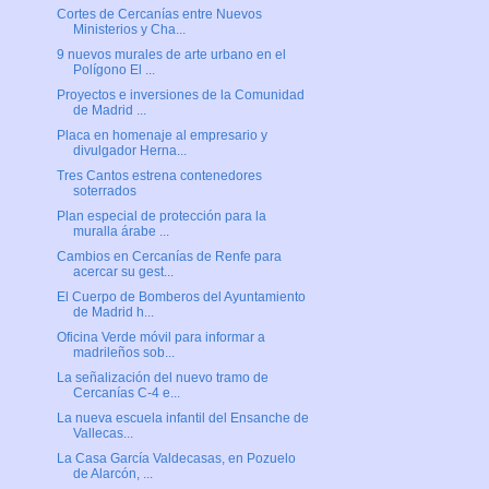
Cortes de Cercanías entre Nuevos
Ministerios y Cha...
9 nuevos murales de arte urbano en el
Polígono El ...
Proyectos e inversiones de la Comunidad
de Madrid ...
Placa en homenaje al empresario y
divulgador Herna...
Tres Cantos estrena contenedores
soterrados
Plan especial de protección para la
muralla árabe ...
Cambios en Cercanías de Renfe para
acercar su gest...
El Cuerpo de Bomberos del Ayuntamiento
de Madrid h...
Oficina Verde móvil para informar a
madrileños sob...
La señalización del nuevo tramo de
Cercanías C-4 e...
La nueva escuela infantil del Ensanche de
Vallecas...
La Casa García Valdecasas, en Pozuelo
de Alarcón, ...