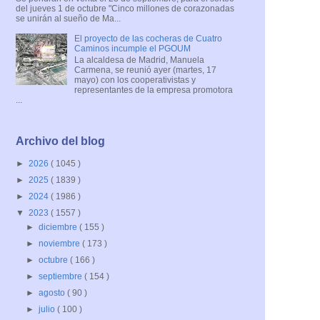
del jueves 1 de octubre "Cinco millones de corazonadas
se unirán al sueño de Ma...
El proyecto de las cocheras de Cuatro
Caminos incumple el PGOUM
La alcaldesa de Madrid, Manuela
Carmena, se reunió ayer (martes, 17
mayo) con los cooperativistas y
representantes de la empresa promotora
...
Archivo del blog
►
2026
( 1045 )
►
2025
( 1839 )
►
2024
( 1986 )
▼
2023
( 1557 )
►
diciembre
( 155 )
►
noviembre
( 173 )
►
octubre
( 166 )
►
septiembre
( 154 )
►
agosto
( 90 )
►
julio
( 100 )