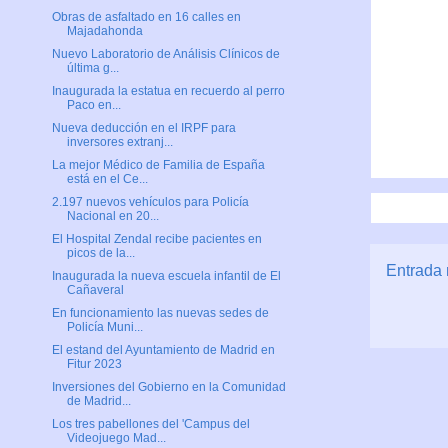
Obras de asfaltado en 16 calles en
Majadahonda
Nuevo Laboratorio de Análisis Clínicos de
última g...
Inaugurada la estatua en recuerdo al perro
Paco en...
Nueva deducción en el IRPF para
inversores extranj...
La mejor Médico de Familia de España
está en el Ce...
2.197 nuevos vehículos para Policía
Nacional en 20...
El Hospital Zendal recibe pacientes en
picos de la...
Entrada 
Inaugurada la nueva escuela infantil de El
Cañaveral
En funcionamiento las nuevas sedes de
Policía Muni...
El estand del Ayuntamiento de Madrid en
Fitur 2023
Inversiones del Gobierno en la Comunidad
de Madrid...
Los tres pabellones del 'Campus del
Videojuego Mad...