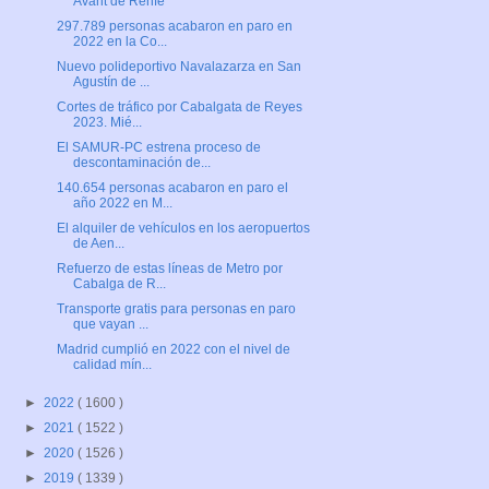
Avant de Renfe
297.789 personas acabaron en paro en
2022 en la Co...
Nuevo polideportivo Navalazarza en San
Agustín de ...
Cortes de tráfico por Cabalgata de Reyes
2023. Mié...
El SAMUR-PC estrena proceso de
descontaminación de...
140.654 personas acabaron en paro el
año 2022 en M...
El alquiler de vehículos en los aeropuertos
de Aen...
Refuerzo de estas líneas de Metro por
Cabalga de R...
Transporte gratis para personas en paro
que vayan ...
Madrid cumplió en 2022 con el nivel de
calidad mín...
►
2022
( 1600 )
►
2021
( 1522 )
►
2020
( 1526 )
►
2019
( 1339 )