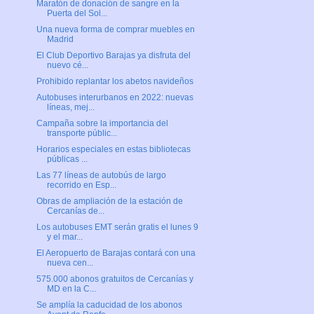
Maratón de donación de sangre en la
Puerta del Sol...
Una nueva forma de comprar muebles en
Madrid
El Club Deportivo Barajas ya disfruta del
nuevo cé...
Prohibido replantar los abetos navideños
Autobuses interurbanos en 2022: nuevas
líneas, mej...
Campaña sobre la importancia del
transporte públic...
Horarios especiales en estas bibliotecas
públicas ...
Las 77 líneas de autobús de largo
recorrido en Esp...
Obras de ampliación de la estación de
Cercanías de...
Los autobuses EMT serán gratis el lunes 9
y el mar...
El Aeropuerto de Barajas contará con una
nueva cen...
575.000 abonos gratuitos de Cercanías y
MD en la C...
Se amplía la caducidad de los abonos