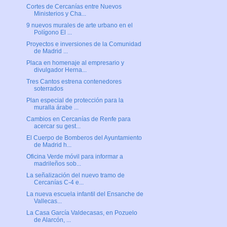
Cortes de Cercanías entre Nuevos
Ministerios y Cha...
9 nuevos murales de arte urbano en el
Polígono El ...
Proyectos e inversiones de la Comunidad
de Madrid ...
Placa en homenaje al empresario y
divulgador Herna...
Tres Cantos estrena contenedores
soterrados
Plan especial de protección para la
muralla árabe ...
Cambios en Cercanías de Renfe para
acercar su gest...
El Cuerpo de Bomberos del Ayuntamiento
de Madrid h...
Oficina Verde móvil para informar a
madrileños sob...
La señalización del nuevo tramo de
Cercanías C-4 e...
La nueva escuela infantil del Ensanche de
Vallecas...
La Casa García Valdecasas, en Pozuelo
de Alarcón, ...