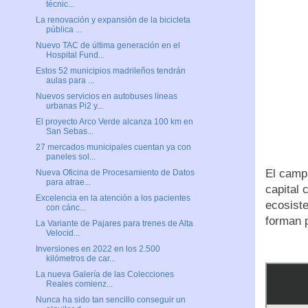
técnic...
La renovación y expansión de la bicicleta
pública ...
Nuevo TAC de última generación en el
Hospital Fund...
Estos 52 municipios madrileños tendrán
aulas para ...
Nuevos servicios en autobuses líneas
urbanas Pi2 y...
El proyecto Arco Verde alcanza 100 km en
San Sebas...
27 mercados municipales cuentan ya con
paneles sol...
El campu
Nueva Oficina de Procesamiento de Datos
para atrae...
capital 
Excelencia en la atención a los pacientes
ecosist
con cánc...
forman 
La Variante de Pajares para trenes de Alta
Velocid...
Inversiones en 2022 en los 2.500
kilómetros de car...
La nueva Galería de las Colecciones
Reales comienz...
Nunca ha sido tan sencillo conseguir un