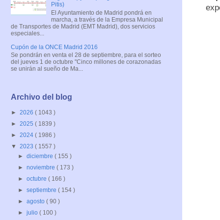
Pitis)
exp
El Ayuntamiento de Madrid pondrá en
marcha, a través de la Empresa Municipal
de Transportes de Madrid (EMT Madrid), dos servicios
especiales...
Cupón de la ONCE Madrid 2016
Se pondrán en venta el 28 de septiembre, para el sorteo
del jueves 1 de octubre "Cinco millones de corazonadas
se unirán al sueño de Ma...
Archivo del blog
►
2026
( 1043 )
►
2025
( 1839 )
►
2024
( 1986 )
▼
2023
( 1557 )
►
diciembre
( 155 )
►
noviembre
( 173 )
►
octubre
( 166 )
►
septiembre
( 154 )
►
agosto
( 90 )
►
julio
( 100 )