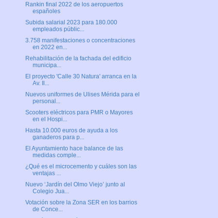
Rankin final 2022 de los aeropuertos
españoles
Subida salarial 2023 para 180.000
empleados públic...
3.758 manifestaciones o concentraciones
en 2022 en...
Rehabilitación de la fachada del edificio
municipa...
El proyecto 'Calle 30 Natura' arranca en la
Av. Il...
Nuevos uniformes de Ulises Mérida para el
personal...
Scooters eléctricos para PMR o Mayores
en el Hospi...
Hasta 10.000 euros de ayuda a los
ganaderos para p...
El Ayuntamiento hace balance de las
medidas comple...
¿Qué es el microcemento y cuáles son las
ventajas ...
Nuevo ‘Jardín del Olmo Viejo’ junto al
Colegio Jua...
Votación sobre la Zona SER en los barrios
de Conce...