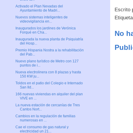
Activado el Plan Nevadas del
Escrito
Ayuntamiento de Madri...
Etiquet
Nuevos sistemas inteligentes de
videovigilancia en...
Inaugurados los jardines de Verónica
No ha
Forqué en Cha...
Inaugurada la nueva planta de Psiquiatría
del Hosp...
Publi
Premio Hispania Nostra a la rehabilitación
del Pab...
Nuevo plano turístico de Metro con 127
puntos de i...
Nueva electrolinera con 8 plazas y hasta
150 KW ju...
Toldos en el patio del Colegio e Internado
San Ild...
166 nuevas viviendas en alquiler del plan
VIVE en ...
La nueva estación de cercanías de Tres
Cantos Nort...
Cambios en la regulación de familias
numerosas en ...
Cae el consumo de gas natural y
electricidad un 21...