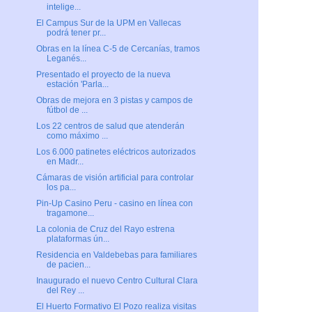
intelige...
El Campus Sur de la UPM en Vallecas
podrá tener pr...
Obras en la línea C-5 de Cercanías, tramos
Leganés...
Presentado el proyecto de la nueva
estación 'Parla...
Obras de mejora en 3 pistas y campos de
fútbol de ...
Los 22 centros de salud que atenderán
como máximo ...
Los 6.000 patinetes eléctricos autorizados
en Madr...
Cámaras de visión artificial para controlar
los pa...
Pin-Up Casino Peru - casino en línea con
tragamone...
La colonia de Cruz del Rayo estrena
plataformas ún...
Residencia en Valdebebas para familiares
de pacien...
Inaugurado el nuevo Centro Cultural Clara
del Rey ...
El Huerto Formativo El Pozo realiza visitas