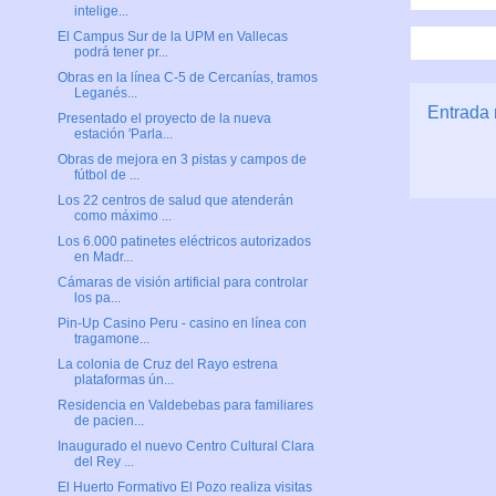
intelige...
El Campus Sur de la UPM en Vallecas
podrá tener pr...
Obras en la línea C-5 de Cercanías, tramos
Leganés...
Entrada 
Presentado el proyecto de la nueva
estación 'Parla...
Obras de mejora en 3 pistas y campos de
fútbol de ...
Los 22 centros de salud que atenderán
como máximo ...
Los 6.000 patinetes eléctricos autorizados
en Madr...
Cámaras de visión artificial para controlar
los pa...
Pin-Up Casino Peru - casino en línea con
tragamone...
La colonia de Cruz del Rayo estrena
plataformas ún...
Residencia en Valdebebas para familiares
de pacien...
Inaugurado el nuevo Centro Cultural Clara
del Rey ...
El Huerto Formativo El Pozo realiza visitas