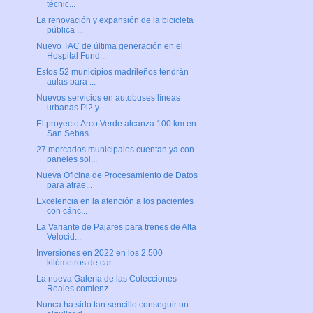
técnic...
La renovación y expansión de la bicicleta
pública ...
Nuevo TAC de última generación en el
Hospital Fund...
Estos 52 municipios madrileños tendrán
aulas para ...
Nuevos servicios en autobuses líneas
urbanas Pi2 y...
El proyecto Arco Verde alcanza 100 km en
San Sebas...
27 mercados municipales cuentan ya con
paneles sol...
Nueva Oficina de Procesamiento de Datos
para atrae...
Excelencia en la atención a los pacientes
con cánc...
La Variante de Pajares para trenes de Alta
Velocid...
Inversiones en 2022 en los 2.500
kilómetros de car...
La nueva Galería de las Colecciones
Reales comienz...
Nunca ha sido tan sencillo conseguir un