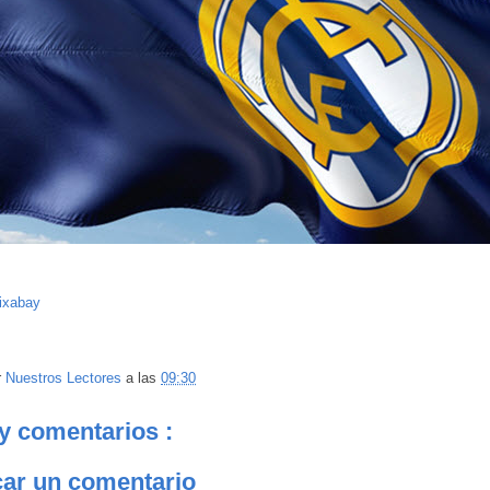
ixabay
r
Nuestros Lectores
a las
09:30
y comentarios :
car un comentario