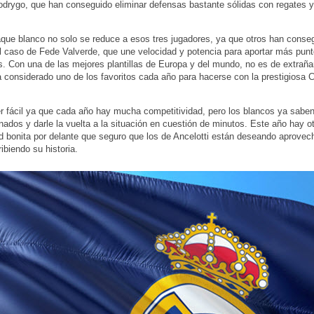
odrygo, que han conseguido eliminar defensas bastante sólidas con regates y
aque blanco no solo se reduce a esos tres jugadores, ya que otros han conseg
 caso de Fede Valverde, que une velocidad y potencia para aportar más punt
s. Con una de las mejores plantillas de Europa y del mundo, no es de extraña
 considerado uno de los favoritos cada año para hacerse con la prestigiosa
r fácil ya que cada año hay mucha competitividad, pero los blancos ya saben
inados y darle la vuelta a la situación en cuestión de minutos. Este año hay o
d bonita por delante que seguro que los de Ancelotti están deseando aprovec
ibiendo su historia.