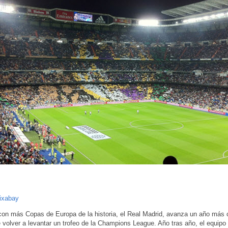
ixabay
con más Copas de Europa de la historia, el Real Madrid, avanza un año más c
e volver a levantar un trofeo de la Champions League. Año tras año, el equipo