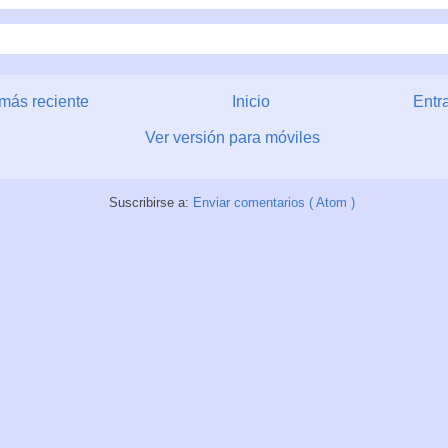
más reciente
Inicio
Entr
Ver versión para móviles
Suscribirse a:
Enviar comentarios ( Atom )