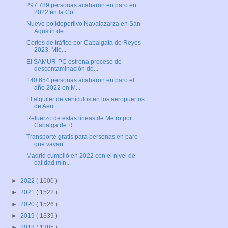
297.789 personas acabaron en paro en
2022 en la Co...
Nuevo polideportivo Navalazarza en San
Agustín de ...
Cortes de tráfico por Cabalgata de Reyes
2023. Mié...
El SAMUR-PC estrena proceso de
descontaminación de...
140.654 personas acabaron en paro el
año 2022 en M...
El alquiler de vehículos en los aeropuertos
de Aen...
Refuerzo de estas líneas de Metro por
Cabalga de R...
Transporte gratis para personas en paro
que vayan ...
Madrid cumplió en 2022 con el nivel de
calidad mín...
►
2022
( 1600 )
►
2021
( 1522 )
►
2020
( 1526 )
►
2019
( 1339 )
►
2018
( 1385 )