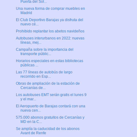
Puerta del Sol...
Una nueva forma de comprar muebles en
Madrid
El Club Deportivo Barajas ya disfruta del
nuevo cé...
Prohibido replantar los abetos navideños
Autobuses interurbanos en 2022: nuevas
líneas, mej...
Campaña sobre la importancia del
transporte públic...
Horarios especiales en estas bibliotecas
públicas ...
Las 77 líneas de autobús de largo
recorrido en Esp...
Obras de ampliación de la estación de
Cercanías de...
Los autobuses EMT serán gratis el lunes 9
y el mar...
El Aeropuerto de Barajas contará con una
nueva cen...
575.000 abonos gratuitos de Cercanías y
MD en la C...
Se amplía la caducidad de los abonos
Avant de Renfe