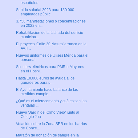
españoles
Subida salarial 2023 para 180.000
empleados públic...
3.758 manifestaciones o concentraciones
en 2022 en...
Rehabilitación de la fachada del edificio
municipa...
El proyecto 'Calle 30 Natura' arranca en la
Av. Il...
Nuevos uniformes de Ulises Mérida para el
personal...
Scooters eléctricos para PMR o Mayores
en el Hospi...
Hasta 10.000 euros de ayuda a los
ganaderos para p...
El Ayuntamiento hace balance de las
medidas comple...
¿Qué es el microcemento y cuáles son las
ventajas ...
Nuevo ‘Jardín del Olmo Viejo’ junto al
Colegio Jua...
Votación sobre la Zona SER en los barrios
de Conce...
Maratón de donación de sangre en la