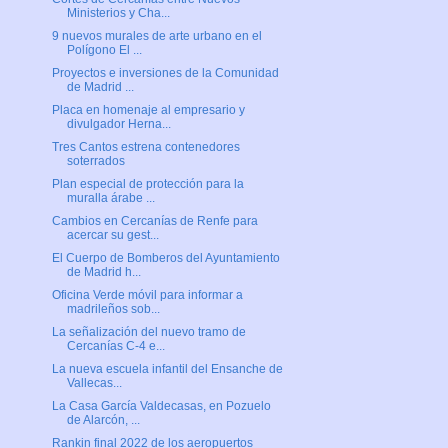
Ministerios y Cha...
9 nuevos murales de arte urbano en el
Polígono El ...
Proyectos e inversiones de la Comunidad
de Madrid ...
Placa en homenaje al empresario y
divulgador Herna...
Tres Cantos estrena contenedores
soterrados
Plan especial de protección para la
muralla árabe ...
Cambios en Cercanías de Renfe para
acercar su gest...
El Cuerpo de Bomberos del Ayuntamiento
de Madrid h...
Oficina Verde móvil para informar a
madrileños sob...
La señalización del nuevo tramo de
Cercanías C-4 e...
La nueva escuela infantil del Ensanche de
Vallecas...
La Casa García Valdecasas, en Pozuelo
de Alarcón, ...
Rankin final 2022 de los aeropuertos