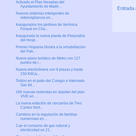
Activado el Plan Nevadas del
Ayuntamiento de Madri...
Entrada 
Nuevos sistemas inteligentes de
videovigilancia en...
Inaugurados los jardines de Verónica
Forqué en Cha...
Inaugurada la nueva planta de Psiquiatría
del Hosp...
Premio Hispania Nostra a la rehabilitación
del Pab...
Nuevo plano turístico de Metro con 127
puntos de i...
Nueva electrolinera con 8 plazas y hasta
150 KW ju...
Toldos en el patio del Colegio e Internado
San Ild...
166 nuevas viviendas en alquiler del plan
VIVE en ...
La nueva estación de cercanías de Tres
Cantos Nort...
Cambios en la regulación de familias
numerosas en ...
Cae el consumo de gas natural y
electricidad un 21...