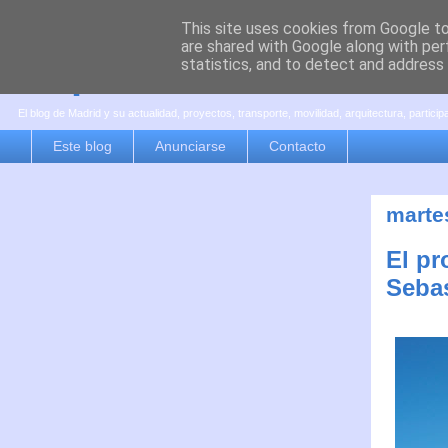
This site uses cookies from Google to 
are shared with Google along with per
es por madrid
statistics, and to detect and address
El blog de Madrid y su actualidad, proyectos, transporte, movilidad, arquitectura, partici
Este blog
Anunciarse
Contacto
marte
El pr
Sebas