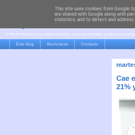
This site uses cookies from Google to 
are shared with Google along with per
es por madrid
statistics, and to detect and address
El blog de Madrid y su actualidad, proyectos, transporte, movilidad, arquitectura, partici
Este blog
Anunciarse
Contacto
marte
Cae e
21% 