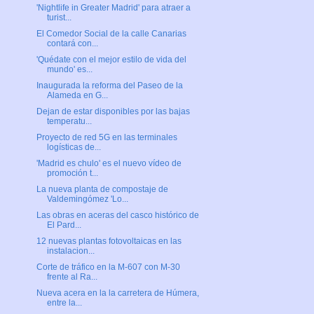
'Nightlife in Greater Madrid' para atraer a
turist...
El Comedor Social de la calle Canarias
contará con...
'Quédate con el mejor estilo de vida del
mundo' es...
Inaugurada la reforma del Paseo de la
Alameda en G...
Dejan de estar disponibles por las bajas
temperatu...
Proyecto de red 5G en las terminales
logísticas de...
'Madrid es chulo' es el nuevo vídeo de
promoción t...
La nueva planta de compostaje de
Valdemingómez 'Lo...
Las obras en aceras del casco histórico de
El Pard...
12 nuevas plantas fotovoltaicas en las
instalacion...
Corte de tráfico en la M-607 con M-30
frente al Ra...
Nueva acera en la la carretera de Húmera,
entre la...