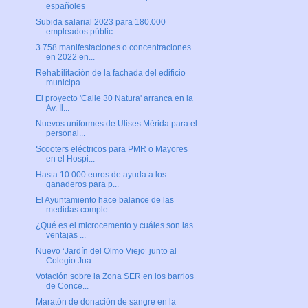
españoles
Subida salarial 2023 para 180.000
empleados públic...
3.758 manifestaciones o concentraciones
en 2022 en...
Rehabilitación de la fachada del edificio
municipa...
El proyecto 'Calle 30 Natura' arranca en la
Av. Il...
Nuevos uniformes de Ulises Mérida para el
personal...
Scooters eléctricos para PMR o Mayores
en el Hospi...
Hasta 10.000 euros de ayuda a los
ganaderos para p...
El Ayuntamiento hace balance de las
medidas comple...
¿Qué es el microcemento y cuáles son las
ventajas ...
Nuevo ‘Jardín del Olmo Viejo’ junto al
Colegio Jua...
Votación sobre la Zona SER en los barrios
de Conce...
Maratón de donación de sangre en la