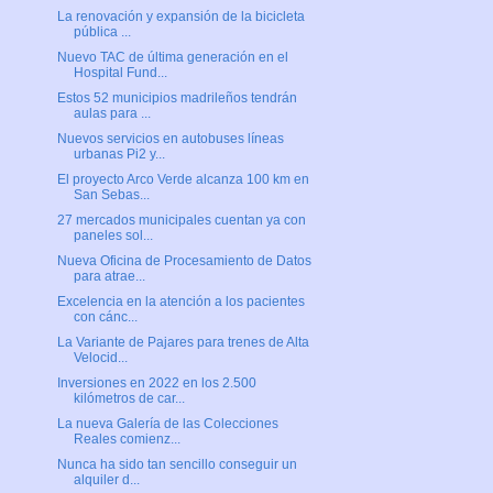
La renovación y expansión de la bicicleta
pública ...
Nuevo TAC de última generación en el
Hospital Fund...
Estos 52 municipios madrileños tendrán
aulas para ...
Nuevos servicios en autobuses líneas
urbanas Pi2 y...
El proyecto Arco Verde alcanza 100 km en
San Sebas...
27 mercados municipales cuentan ya con
paneles sol...
Nueva Oficina de Procesamiento de Datos
para atrae...
Excelencia en la atención a los pacientes
con cánc...
La Variante de Pajares para trenes de Alta
Velocid...
Inversiones en 2022 en los 2.500
kilómetros de car...
La nueva Galería de las Colecciones
Reales comienz...
Nunca ha sido tan sencillo conseguir un
alquiler d...