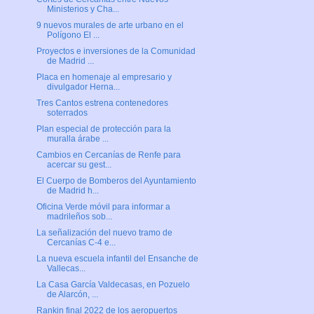
Ministerios y Cha...
9 nuevos murales de arte urbano en el
Polígono El ...
Proyectos e inversiones de la Comunidad
de Madrid ...
Placa en homenaje al empresario y
divulgador Herna...
Tres Cantos estrena contenedores
soterrados
Plan especial de protección para la
muralla árabe ...
Cambios en Cercanías de Renfe para
acercar su gest...
El Cuerpo de Bomberos del Ayuntamiento
de Madrid h...
Oficina Verde móvil para informar a
madrileños sob...
La señalización del nuevo tramo de
Cercanías C-4 e...
La nueva escuela infantil del Ensanche de
Vallecas...
La Casa García Valdecasas, en Pozuelo
de Alarcón, ...
Rankin final 2022 de los aeropuertos