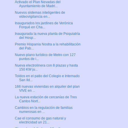
Activado el Plan Nevadas del
Ayuntamiento de Madri...
Nuevos sistemas inteligentes de
videovigilancia en...
Inaugurados los jardines de Verónica
Forqué en Cha...
Inaugurada la nueva planta de Psiquiatría
del Hosp...
Premio Hispania Nostra a la rehabilitación
del Pab...
Nuevo plano turístico de Metro con 127
puntos de i...
Nueva electrolinera con 8 plazas y hasta
150 KW ju...
Toldos en el patio del Colegio e Internado
San Ild...
166 nuevas viviendas en alquiler del plan
VIVE en ...
La nueva estación de cercanías de Tres
Cantos Nort...
Cambios en la regulación de familias
numerosas en ...
Cae el consumo de gas natural y
electricidad un 21...