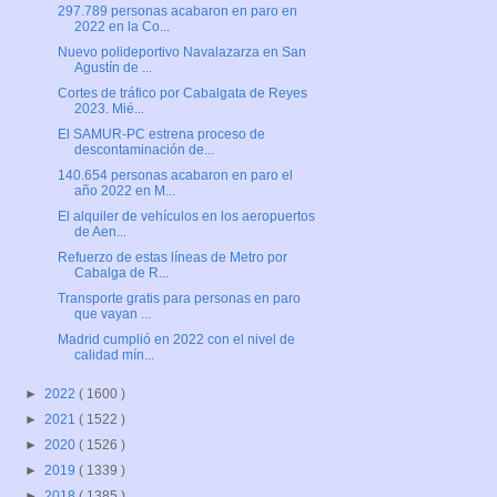
297.789 personas acabaron en paro en
2022 en la Co...
Nuevo polideportivo Navalazarza en San
Agustín de ...
Cortes de tráfico por Cabalgata de Reyes
2023. Mié...
El SAMUR-PC estrena proceso de
descontaminación de...
140.654 personas acabaron en paro el
año 2022 en M...
El alquiler de vehículos en los aeropuertos
de Aen...
Refuerzo de estas líneas de Metro por
Cabalga de R...
Transporte gratis para personas en paro
que vayan ...
Madrid cumplió en 2022 con el nivel de
calidad mín...
►
2022
( 1600 )
►
2021
( 1522 )
►
2020
( 1526 )
►
2019
( 1339 )
►
2018
( 1385 )