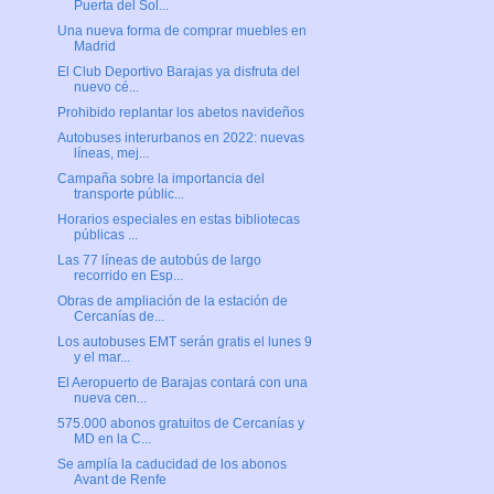
Puerta del Sol...
Una nueva forma de comprar muebles en
Madrid
El Club Deportivo Barajas ya disfruta del
nuevo cé...
Prohibido replantar los abetos navideños
Autobuses interurbanos en 2022: nuevas
líneas, mej...
Campaña sobre la importancia del
transporte públic...
Horarios especiales en estas bibliotecas
públicas ...
Las 77 líneas de autobús de largo
recorrido en Esp...
Obras de ampliación de la estación de
Cercanías de...
Los autobuses EMT serán gratis el lunes 9
y el mar...
El Aeropuerto de Barajas contará con una
nueva cen...
575.000 abonos gratuitos de Cercanías y
MD en la C...
Se amplía la caducidad de los abonos
Avant de Renfe