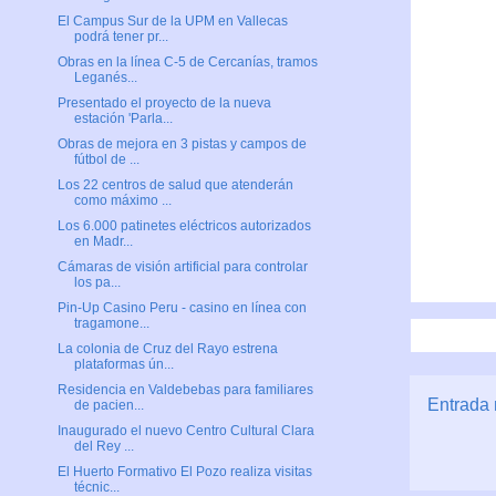
El Campus Sur de la UPM en Vallecas
podrá tener pr...
Obras en la línea C-5 de Cercanías, tramos
Leganés...
Presentado el proyecto de la nueva
estación 'Parla...
Obras de mejora en 3 pistas y campos de
fútbol de ...
Los 22 centros de salud que atenderán
como máximo ...
Los 6.000 patinetes eléctricos autorizados
en Madr...
Cámaras de visión artificial para controlar
los pa...
Pin-Up Casino Peru - casino en línea con
tragamone...
La colonia de Cruz del Rayo estrena
plataformas ún...
Residencia en Valdebebas para familiares
Entrada 
de pacien...
Inaugurado el nuevo Centro Cultural Clara
del Rey ...
El Huerto Formativo El Pozo realiza visitas
técnic...