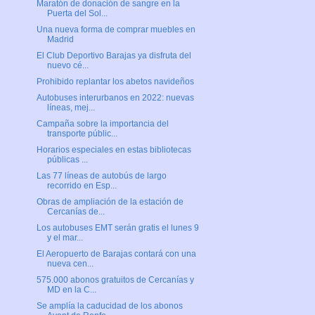
Maratón de donación de sangre en la
Puerta del Sol...
Una nueva forma de comprar muebles en
Madrid
El Club Deportivo Barajas ya disfruta del
nuevo cé...
Prohibido replantar los abetos navideños
Autobuses interurbanos en 2022: nuevas
líneas, mej...
Campaña sobre la importancia del
transporte públic...
Horarios especiales en estas bibliotecas
públicas ...
Las 77 líneas de autobús de largo
recorrido en Esp...
Obras de ampliación de la estación de
Cercanías de...
Los autobuses EMT serán gratis el lunes 9
y el mar...
El Aeropuerto de Barajas contará con una
nueva cen...
575.000 abonos gratuitos de Cercanías y
MD en la C...
Se amplía la caducidad de los abonos