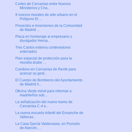
Cortes de Cercanías entre Nuevos
Ministerios y Cha...
9 nuevos murales de arte urbano en el
Polígono El ...
Proyectos e inversiones de la Comunidad
de Madrid ...
Placa en homenaje al empresario y
divulgador Herna...
Tres Cantos estrena contenedores
soterrados
Plan especial de protección para la
muralla árabe ...
Cambios en Cercanías de Renfe para
acercar su gest...
El Cuerpo de Bomberos del Ayuntamiento
de Madrid h...
Oficina Verde móvil para informar a
madrileños sob...
La señalización del nuevo tramo de
Cercanías C-4 e...
La nueva escuela infantil del Ensanche de
Vallecas...
La Casa García Valdecasas, en Pozuelo
de Alarcón, ...