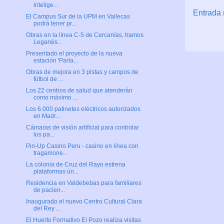
intelige...
Entrada 
El Campus Sur de la UPM en Vallecas
podrá tener pr...
Obras en la línea C-5 de Cercanías, tramos
Leganés...
Presentado el proyecto de la nueva
estación 'Parla...
Obras de mejora en 3 pistas y campos de
fútbol de ...
Los 22 centros de salud que atenderán
como máximo ...
Los 6.000 patinetes eléctricos autorizados
en Madr...
Cámaras de visión artificial para controlar
los pa...
Pin-Up Casino Peru - casino en línea con
tragamone...
La colonia de Cruz del Rayo estrena
plataformas ún...
Residencia en Valdebebas para familiares
de pacien...
Inaugurado el nuevo Centro Cultural Clara
del Rey ...
El Huerto Formativo El Pozo realiza visitas