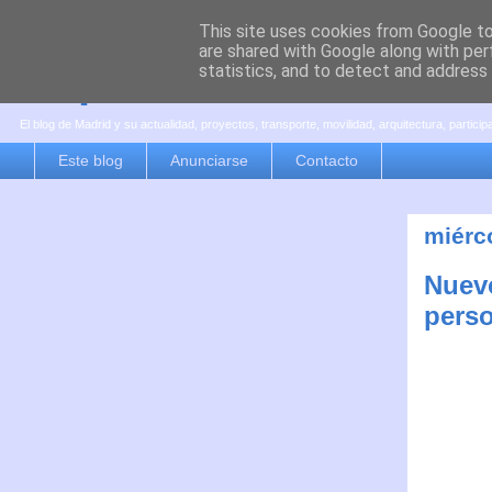
This site uses cookies from Google to 
are shared with Google along with per
es por madrid
statistics, and to detect and address
El blog de Madrid y su actualidad, proyectos, transporte, movilidad, arquitectura, partici
Este blog
Anunciarse
Contacto
miérc
Nuevo
perso