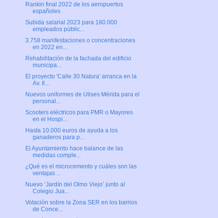
Rankin final 2022 de los aeropuertos
españoles
Subida salarial 2023 para 180.000
empleados públic...
3.758 manifestaciones o concentraciones
en 2022 en...
Rehabilitación de la fachada del edificio
municipa...
El proyecto 'Calle 30 Natura' arranca en la
Av. Il...
Nuevos uniformes de Ulises Mérida para el
personal...
Scooters eléctricos para PMR o Mayores
en el Hospi...
Hasta 10.000 euros de ayuda a los
ganaderos para p...
El Ayuntamiento hace balance de las
medidas comple...
¿Qué es el microcemento y cuáles son las
ventajas ...
Nuevo ‘Jardín del Olmo Viejo’ junto al
Colegio Jua...
Votación sobre la Zona SER en los barrios
de Conce...