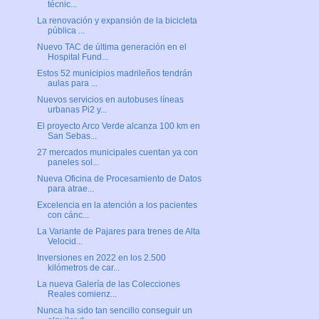
técnic...
La renovación y expansión de la bicicleta
pública ...
Nuevo TAC de última generación en el
Hospital Fund...
Estos 52 municipios madrileños tendrán
aulas para ...
Nuevos servicios en autobuses líneas
urbanas Pi2 y...
El proyecto Arco Verde alcanza 100 km en
San Sebas...
27 mercados municipales cuentan ya con
paneles sol...
Nueva Oficina de Procesamiento de Datos
para atrae...
Excelencia en la atención a los pacientes
con cánc...
La Variante de Pajares para trenes de Alta
Velocid...
Inversiones en 2022 en los 2.500
kilómetros de car...
La nueva Galería de las Colecciones
Reales comienz...
Nunca ha sido tan sencillo conseguir un