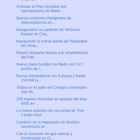
Activado el Plan Nevadas del
Ayuntamiento de Madri...
Nuevos sistemas inteligentes de
videovigilancia en...
Inaugurados los jardines de Verónica
Forqué en Cha...
Inaugurada la nueva planta de Psiquiatría
del Hosp...
Premio Hispania Nostra a la rehabilitación
del Pab...
Nuevo plano turístico de Metro con 127
puntos de i...
Nueva electrolinera con 8 plazas y hasta
150 KW ju...
Toldos en el patio del Colegio e Internado
San Ild...
166 nuevas viviendas en alquiler del plan
VIVE en ...
La nueva estación de cercanías de Tres
Cantos Nort...
Cambios en la regulación de familias
numerosas en ...
Cae el consumo de gas natural y
electricidad un 21...