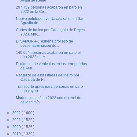
Avant de Renfe
297.789 personas acabaron en paro en
2022 en la Co...
Nuevo polideportivo Navalazarza en San
Agustín de ...
Cortes de tráfico por Cabalgata de Reyes
2023. Mié...
El SAMUR-PC estrena proceso de
descontaminación de...
140.654 personas acabaron en paro el
año 2022 en M...
El alquiler de vehículos en los aeropuertos
de Aen...
Refuerzo de estas líneas de Metro por
Cabalga de R...
Transporte gratis para personas en paro
que vayan ...
Madrid cumplió en 2022 con el nivel de
calidad mín...
►
2022
( 1600 )
►
2021
( 1522 )
►
2020
( 1526 )
►
2019
( 1339 )