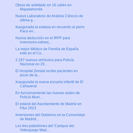
Obras de asfaltado en 16 calles en
Majadahonda
Nuevo Laboratorio de Análisis Clínicos de
última g...
Inaugurada la estatua en recuerdo al perro
Paco en...
Nueva deducción en el IRPF para
inversores extranj...
La mejor Médico de Familia de España
está en el Ce...
2.197 nuevos vehículos para Policía
Nacional en 20...
El Hospital Zendal recibe pacientes en
picos de la...
Inaugurada la nueva escuela infantil de El
Cañaveral
En funcionamiento las nuevas sedes de
Policía Muni...
El estand del Ayuntamiento de Madrid en
Fitur 2023
Inversiones del Gobierno en la Comunidad
de Madrid...
Los tres pabellones del 'Campus del
Videojuego Mad...