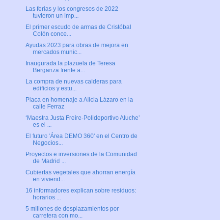
Las ferias y los congresos de 2022
tuvieron un imp...
El primer escudo de armas de Cristóbal
Colón conce...
Ayudas 2023 para obras de mejora en
mercados munic...
Inaugurada la plazuela de Teresa
Berganza frente a...
La compra de nuevas calderas para
edificios y estu...
Placa en homenaje a Alicia Lázaro en la
calle Ferraz
‘Maestra Justa Freire-Polideportivo Aluche’
es el ...
El futuro 'Área DEMO 360' en el Centro de
Negocios...
Proyectos e inversiones de la Comunidad
de Madrid ...
Cubiertas vegetales que ahorran energía
en viviend...
16 informadores explican sobre residuos:
horarios ...
5 millones de desplazamientos por
carretera con mo...