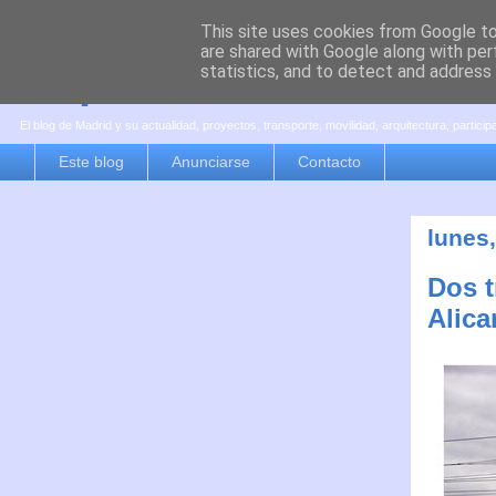
This site uses cookies from Google to 
are shared with Google along with per
es por madrid
statistics, and to detect and address
El blog de Madrid y su actualidad, proyectos, transporte, movilidad, arquitectura, partici
Este blog
Anunciarse
Contacto
lunes
Dos t
Alica