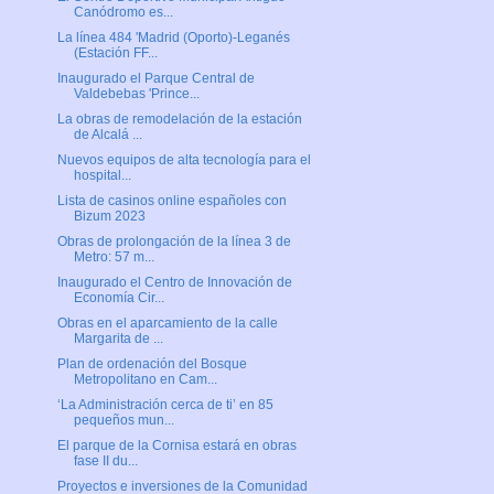
Canódromo es...
La línea 484 'Madrid (Oporto)-Leganés
(Estación FF...
Inaugurado el Parque Central de
Valdebebas 'Prince...
La obras de remodelación de la estación
de Alcalá ...
Nuevos equipos de alta tecnología para el
hospital...
Lista de casinos online españoles con
Bizum 2023
Obras de prolongación de la línea 3 de
Metro: 57 m...
Inaugurado el Centro de Innovación de
Economía Cir...
Obras en el aparcamiento de la calle
Margarita de ...
Plan de ordenación del Bosque
Metropolitano en Cam...
‘La Administración cerca de ti’ en 85
pequeños mun...
El parque de la Cornisa estará en obras
fase II du...
Proyectos e inversiones de la Comunidad