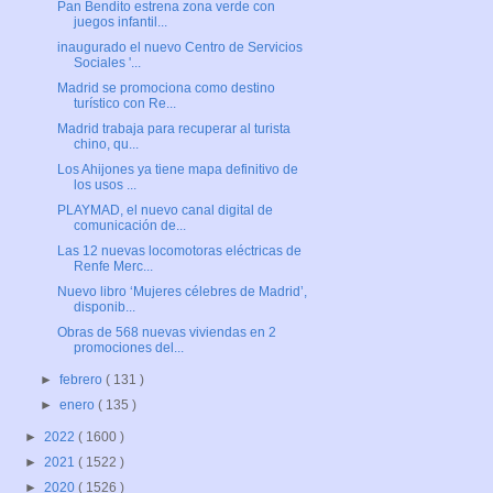
Pan Bendito estrena zona verde con
juegos infantil...
inaugurado el nuevo Centro de Servicios
Sociales '...
Madrid se promociona como destino
turístico con Re...
Madrid trabaja para recuperar al turista
chino, qu...
Los Ahijones ya tiene mapa definitivo de
los usos ...
PLAYMAD, el nuevo canal digital de
comunicación de...
Las 12 nuevas locomotoras eléctricas de
Renfe Merc...
Nuevo libro ‘Mujeres célebres de Madrid’,
disponib...
Obras de 568 nuevas viviendas en 2
promociones del...
►
febrero
( 131 )
►
enero
( 135 )
►
2022
( 1600 )
►
2021
( 1522 )
►
2020
( 1526 )