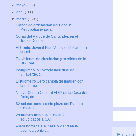
►
mayo
( 93 )
►
abril
( 83 )
▼
marzo
( 178 )
Planes de ordenación del Bosque
Metropolitano para...
Obras del Parque de Santander, en el
Tercer Depósi...
El Centro Juvenil Pipo Velasco, ubicado en
la call...
Previsiones de circulación y medidas de la
DGT por...
Inaugurada la Factoría Industrial de
Villaverde, c...
El Kilómetro Cero cambia de imagen con
la reforma ...
Nuevo Centro Cultural EDIP en la Casa del
Reloj de...
62 actuaciones a corto plazo del Plan de
Cercanías...
29 nuevos trenes de Cercanías
adjudicados a CAF
Placa homenaje al bar Rowland en la
avenida de Bav...
Entrada 