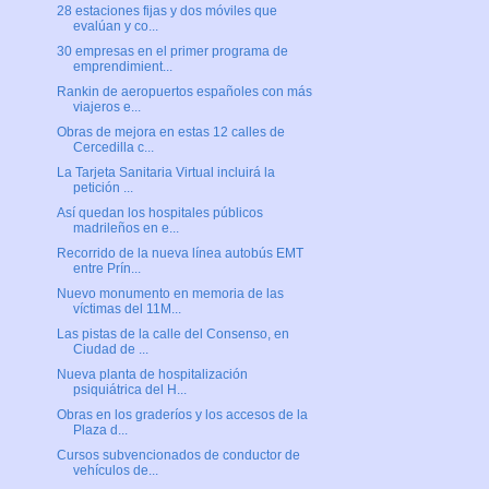
28 estaciones fijas y dos móviles que
evalúan y co...
30 empresas en el primer programa de
emprendimient...
Rankin de aeropuertos españoles con más
viajeros e...
Obras de mejora en estas 12 calles de
Cercedilla c...
La Tarjeta Sanitaria Virtual incluirá la
petición ...
Así quedan los hospitales públicos
madrileños en e...
Recorrido de la nueva línea autobús EMT
entre Prín...
Nuevo monumento en memoria de las
víctimas del 11M...
Las pistas de la calle del Consenso, en
Ciudad de ...
Nueva planta de hospitalización
psiquiátrica del H...
Obras en los graderíos y los accesos de la
Plaza d...
Cursos subvencionados de conductor de
vehículos de...